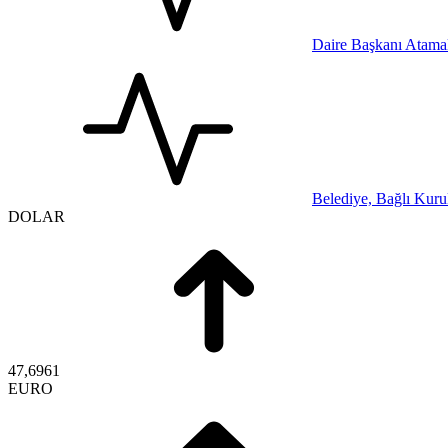
Daire Başkanı Atamal
Belediye, Bağlı Kurul
DOLAR
47,6961
EURO