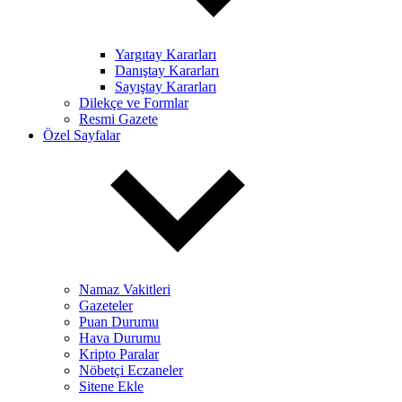
Yargıtay Kararları
Danıştay Kararları
Sayıştay Kararları
Dilekçe ve Formlar
Resmi Gazete
Özel Sayfalar
Namaz Vakitleri
Gazeteler
Puan Durumu
Hava Durumu
Kripto Paralar
Nöbetçi Eczaneler
Sitene Ekle