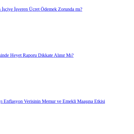
 İşçiye İşveren Ücret Ödemek Zorunda mı?
nde Heyet Raporu Dikkate Alınır Mı?
ı Enflasyon Verisinin Memur ve Emekli Maaşına Etkisi