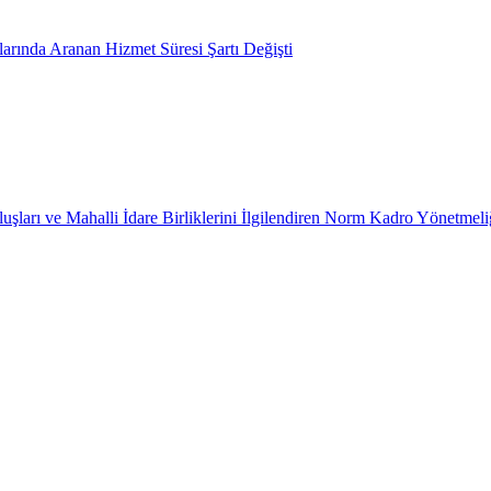
arında Aranan Hizmet Süresi Şartı Değişti
uşları ve Mahalli İdare Birliklerini İlgilendiren Norm Kadro Yönetmeli