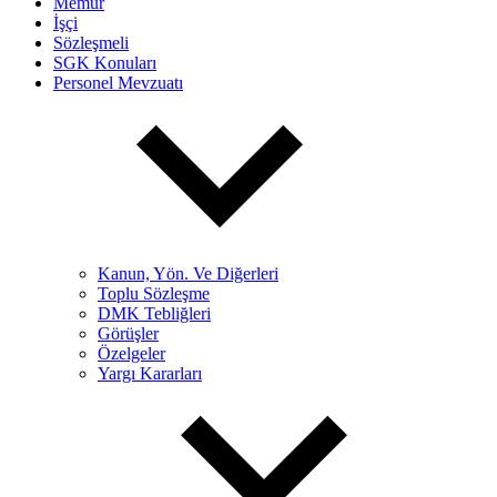
Memur
İşçi
Sözleşmeli
SGK Konuları
Personel Mevzuatı
Kanun, Yön. Ve Diğerleri
Toplu Sözleşme
DMK Tebliğleri
Görüşler
Özelgeler
Yargı Kararları