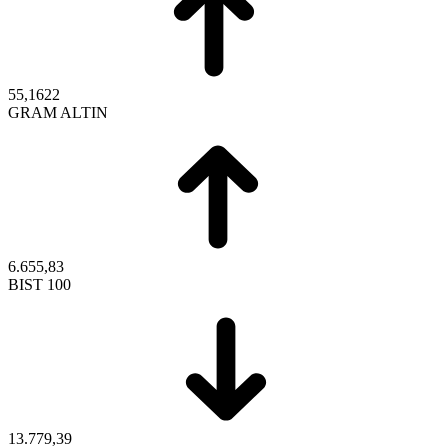
55,1622
GRAM ALTIN
6.655,83
BIST 100
13.779,39