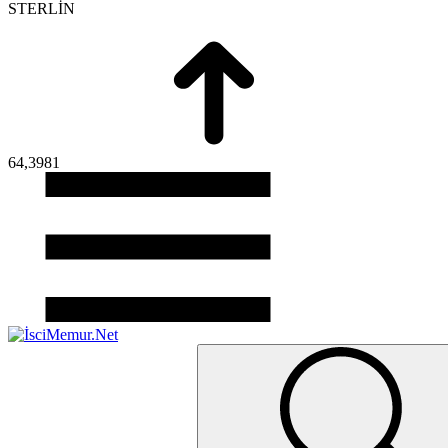
STERLİN
64,3981