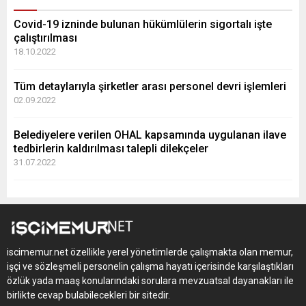
Covid-19 izninde bulunan hükümlülerin sigortalı işte
çalıştırılması
18.10.2022
Tüm detaylarıyla şirketler arası personel devri işlemleri
02.09.2022
Belediyelere verilen OHAL kapsamında uygulanan ilave
tedbirlerin kaldırılması talepli dilekçeler
31.07.2022
iscimemur.net özellikle yerel yönetimlerde çalışmakta olan memur,
işçi ve sözleşmeli personelin çalışma hayatı içerisinde karşılaştıkları
özlük yada maaş konularındaki sorulara mevzuatsal dayanakları ile
birlikte cevap bulabilecekleri bir sitedir.