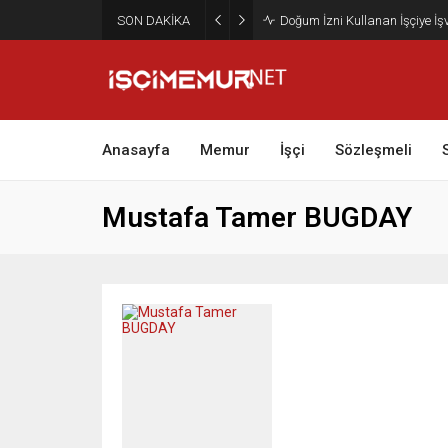
SON DAKİKA
Doğum İzni Kullanan İşçiye İ
Anasayfa
Memur
İşçi
Sözleşmeli
Mustafa Tamer BUGDAY