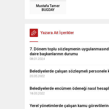
Mustafa Tamer
BUGDAY
Yazara Ait İçerikler
7. Dönem toplu sözleşmenin uygulanmasında 
daire başkanlarının durumu
08.01.2024
Belediyelerde çalışan sözleşmeli personele k
20.05.2022
Belediyelerde encümen ödeneği nasıl hesapl
18.05.2022
Yerel yönetimlerde çalışan kamu görevlilerin