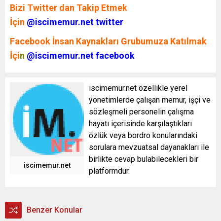
Bizi Twitter dan Takip Etmek
İçin
@iscimemur.net twitter
Facebook İnsan Kaynakları Grubumuza Katılmak
İçi
n
@iscimemur.net facebook
iscimemur.net özellikle yerel
yönetimlerde çalışan memur, işçi ve
sözleşmeli personelin çalışma
hayatı içerisinde karşılaştıkları
özlük veya bordro konularındaki
sorulara mevzuatsal dayanakları ile
birlikte cevap bulabilecekleri bir
iscimemur.net
platformdur.
Benzer Konular