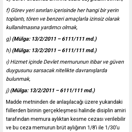
f) Görev yeri sınırları içerisinde her hangi bir yerin
toplantı, tören ve benzeri amaçlarla izinsiz olarak
kullanılmasına yardımcı olmak,
g)
(Mülga: 13/2/2011 – 6111/111 md.)
h)
(Mülga: 13/2/2011 – 6111/111 md.)
ı) Hizmet içinde Devlet memurunun itibar ve güven
duygusunu sarsacak nitelikte davranışlarda
bulunmak,
j)
(Mülga: 13/2/2011 – 6111/111 md.)
Madde metninden de anlaşılacağı üzere yukarıdaki
fiillerden birinin gerçekleşmesi halinde disiplin amiri
tarafından memura aylıktan kesme cezası verilebilir
ve bu ceza memurun brüt aylığının 1/8’i ile 1/30’u