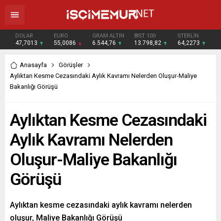
DOLAR
EURO
GRAM ALTIN
BIST 100
STERLİN
47,7013
55,0086
6.544,76
13.798,82
64,2273
Anasayfa
Görüşler
Aylıktan Kesme Cezasındaki Aylık Kavramı Nelerden Oluşur-Maliye
Bakanlığı Görüşü
Aylıktan Kesme Cezasındaki
Aylık Kavramı Nelerden
Oluşur-Maliye Bakanlığı
Görüşü
Aylıktan kesme cezasındaki aylık kavramı nelerden
oluşur, Maliye Bakanlığı Görüşü