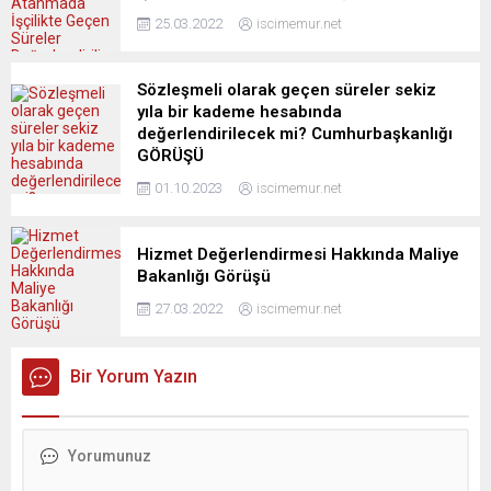
25.03.2022
iscimemur.net
Sözleşmeli olarak geçen süreler sekiz
yıla bir kademe hesabında
değerlendirilecek mi? Cumhurbaşkanlığı
GÖRÜŞÜ
01.10.2023
iscimemur.net
Hizmet Değerlendirmesi Hakkında Maliye
Bakanlığı Görüşü
27.03.2022
iscimemur.net
Bir Yorum Yazın