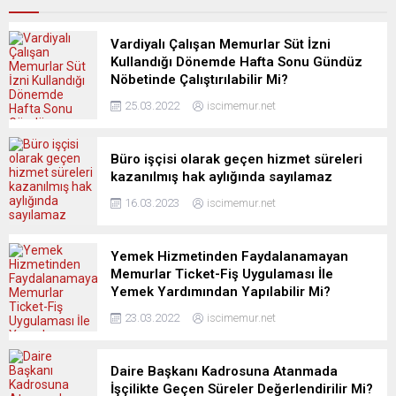
Vardiyalı Çalışan Memurlar Süt İzni
Kullandığı Dönemde Hafta Sonu Gündüz
Nöbetinde Çalıştırılabilir Mi?
25.03.2022
iscimemur.net
Büro işçisi olarak geçen hizmet süreleri
kazanılmış hak aylığında sayılamaz
16.03.2023
iscimemur.net
Yemek Hizmetinden Faydalanamayan
Memurlar Ticket-Fiş Uygulaması İle
Yemek Yardımından Yapılabilir Mi?
23.03.2022
iscimemur.net
Daire Başkanı Kadrosuna Atanmada
İşçilikte Geçen Süreler Değerlendirilir Mi?