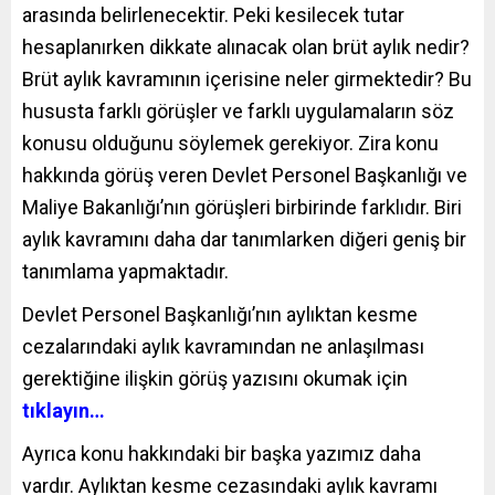
arasında belirlenecektir. Peki kesilecek tutar
hesaplanırken dikkate alınacak olan brüt aylık nedir?
Brüt aylık kavramının içerisine neler girmektedir? Bu
hususta farklı görüşler ve farklı uygulamaların söz
konusu olduğunu söylemek gerekiyor. Zira konu
hakkında görüş veren Devlet Personel Başkanlığı ve
Maliye Bakanlığı’nın görüşleri birbirinde farklıdır. Biri
aylık kavramını daha dar tanımlarken diğeri geniş bir
tanımlama yapmaktadır.
Devlet Personel Başkanlığı’nın aylıktan kesme
cezalarındaki aylık kavramından ne anlaşılması
gerektiğine ilişkin görüş yazısını okumak için
tıklayın…
Ayrıca konu hakkındaki bir başka yazımız daha
vardır. Aylıktan kesme cezasındaki aylık kavramı