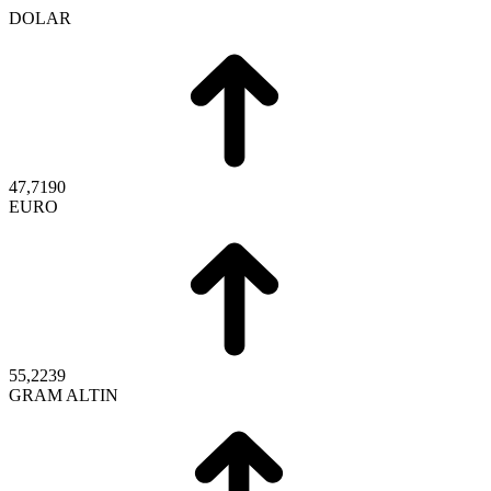
DOLAR
47,7190
EURO
55,2239
GRAM ALTIN