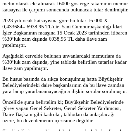
metin olarak ele alınarak 16000 gösterge rakamının memur
katsayısı ile çarpımı sonucunda bulunacak tutar denilmiştir.
2023 yılı ocak katsayısına göre bu tutar 16.000 X
0,433684= 6938,95 TL’dir. Yani Cumhurbaşkanlığı İdari
İşler Başkanının maaşına 15 Ocak 2023 tarihinden itibaren
%30’luk zam dışında 6938,95 TL daha ilave zam
yapılmıştır.
Aşağıdaki cetvelde bulunan unvanlardaki memurlara da
%30’luk zam dışında, yine tabloda belirtilen tutarlar kadar
ilave zam yapılmıştır.
Bu husus basında da sıkça konuşulmuş hatta Büyükşehir
Belediyelerindeki daire başkanlarının da bu ilave zamdan
yararlanıp yararlanamayacağına ilişkin sorular sorulmuştu.
Öncelikle şunu belirtelim ki; Büyükşehir Belediyelerinde
görev yapan Genel Sekreter, Genel Sekreter Yardımcısı,
Daire Başkanı gibi kadrolar, tablodan da anlaşılacağı
üzere, bu düzenlemenin içerisinde değildir.