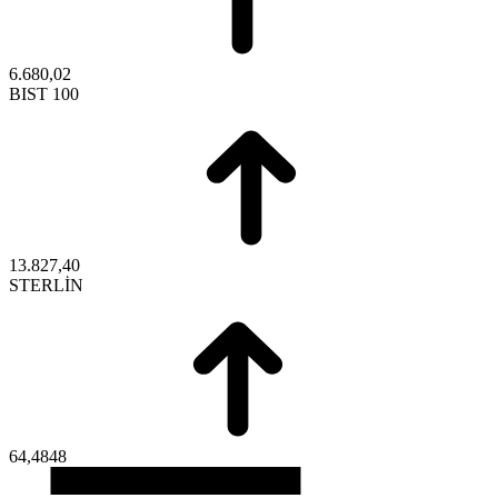
6.680,02
BIST 100
13.827,40
STERLİN
64,4848