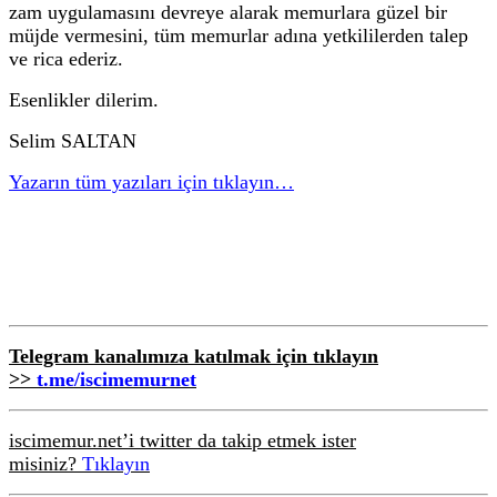
zam uygulamasını devreye alarak memurlara güzel bir
müjde vermesini, tüm memurlar adına yetkililerden talep
ve rica ederiz.
Esenlikler dilerim.
Selim SALTAN
Yazarın tüm yazıları için tıklayın…
Telegram kanalımıza katılmak için tıklayın
>>
t.me/iscimemurnet
iscimemur.net’i twitter da takip etmek ister
misiniz?
Tıklayın