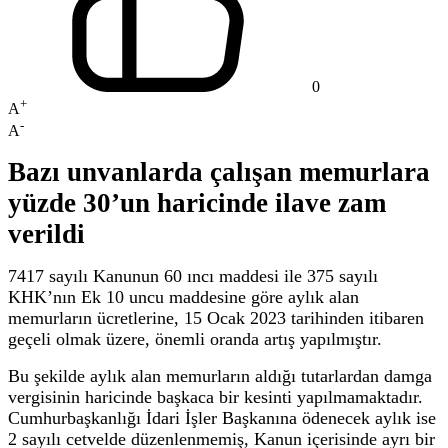
0
+
A
-
A
Bazı unvanlarda çalışan memurlara
yüzde 30’un haricinde ilave zam
verildi
7417 sayılı Kanunun 60 ıncı maddesi ile 375 sayılı
KHK’nın Ek 10 uncu maddesine göre aylık alan
memurların ücretlerine, 15 Ocak 2023 tarihinden itibaren
geçeli olmak üzere, önemli oranda artış yapılmıştır.
Bu şekilde aylık alan memurların aldığı tutarlardan damga
vergisinin haricinde başkaca bir kesinti yapılmamaktadır.
Cumhurbaşkanlığı İdari İşler Başkanına ödenecek aylık ise
2 sayılı cetvelde düzenlenmemiş, Kanun içerisinde ayrı bir