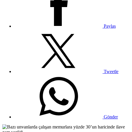
Paylaş
Tweetle
Gönder