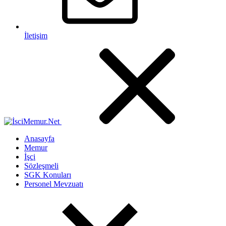
İletişim
Anasayfa
Memur
İşçi
Sözleşmeli
SGK Konuları
Personel Mevzuatı