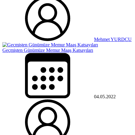
Mehmet YURDCU
Geçmişten Günümüze Memur Maaş Katsayıları
04.05.2022