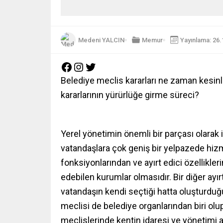
Medeni YALCIN
Memur
Yayınlama: 26.
Belediye meclis kararları ne zaman kesin
kararlarının yürürlüğe girme süreci?
Yerel yönetimin önemli bir parçası olarak
vatandaşlara çok geniş bir yelpazede hizm
fonksiyonlarından ve ayırt edici özellikle
edebilen kurumlar olmasıdır. Bir diğer ayır
vatandaşın kendi seçtiği hatta oluşturdu
meclisi de belediye organlarından biri olu
meclislerinde kentin idaresi ve yönetimi