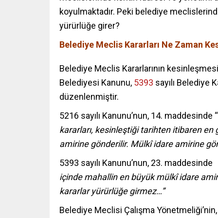
koyulmaktadır. Peki belediye meclislerinde
yürürlüğe girer?
Belediye Meclis Kararları Ne Zaman Kes
Belediye Meclis Kararlarının kesinleşmes
Belediyesi Kanunu,
5393
sayılı Belediye 
düzenlenmiştir.
5216 sayılı Kanunu’nun, 14. maddesinde “
kararları, kesinleştiği tarihten itibaren e
amirine gönderilir. Mülkî idare amirine g
5393 sayılı Kanunu’nun, 23. maddesinde
içinde mahallin en büyük mülkî idare amir
kararlar yürürlüğe girmez…”
Belediye Meclisi Çalışma Yönetmeliği’ni