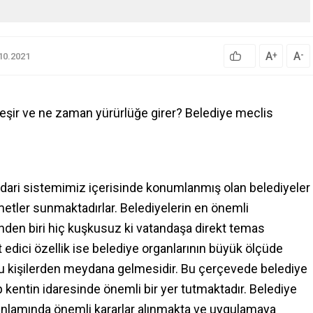
A
A
+
-
10.2021
leşir ve ne zaman yürürlüğe girer? Belediye meclis
 idari sistemimiz içerisinde konumlanmış olan belediyeler
etler sunmaktadırlar. Belediyelerin en önemli
rinden biri hiç kuşkusuz ki vatandaşa direkt temas
t edici özellik ise belediye organlarının büyük ölçüde
ğu kişilerden meydana gelmesidir. Bu çerçevede belediye
p kentin idaresinde önemli bir yer tutmaktadır. Belediye
 anlamında önemli kararlar alınmakta ve uygulamaya