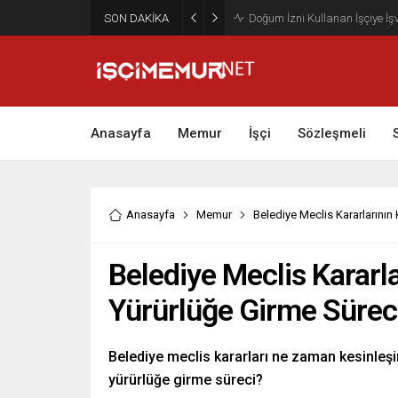
SON DAKİKA
Maktu Mesai Ödemesinde Heye
Anasayfa
Memur
İşçi
Sözleşmeli
Anasayfa
Memur
Belediye Meclis Kararlarının
Belediye Meclis Kararl
Yürürlüğe Girme Sürec
Belediye meclis kararları ne zaman kesinleşi
yürürlüğe girme süreci?