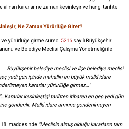
 alınan kararlar ne zaman kesinleşir ve hangi tarihte
inleşir, Ne Zaman Yürürlüğe Girer?
i ve yürürlüğe girme süreci
5216
sayılı Büyükşehir
Kanunu ve Belediye Meclisi Çalışma Yönetmeliği ile
 …
Büyükşehir belediye meclisi ve ilçe belediye meclisi
n geç yedi gün içinde mahallin en büyük mülkî idare
önderilmeyen kararlar yürürlüğe girmez…”
“…Kararlar kesinleştiği tarihten itibaren en geç yedi gün
ine gönderilir. Mülkî idare amirine gönderilmeyen
n, 18. maddesinde
“
Meclisin almış olduğu kararların tam