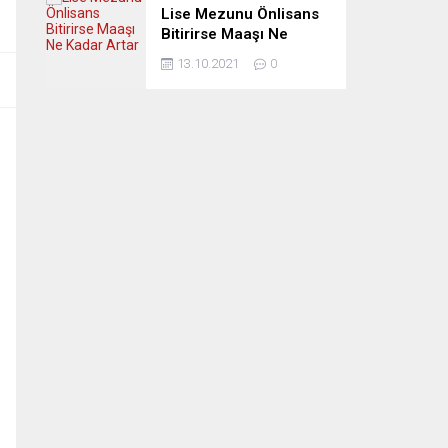
Lise Mezunu Önlisans
Bitirirse Maaşı Ne
Kadar Artar
13.10.2021
0