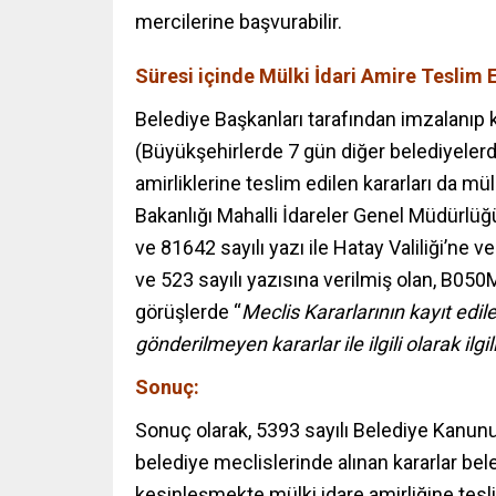
mercilerine başvurabilir.
Süresi içinde Mülki İdari Amire Teslim
Belediye Başkanları tarafından imzalanıp 
(Büyükşehirlerde 7 gün diğer belediyelerde
amirliklerine teslim edilen kararları da mülk
Bakanlığı Mahalli İdareler Genel Müdürlüğ
ve 81642 sayılı yazı ile Hatay Valiliği’ne v
ve 523 sayılı yazısına verilmiş olan, B0
görüşlerde “
Meclis Kararlarının kayıt edil
gönderilmeyen kararlar ile ilgili olarak ilgi
Sonuç:
Sonuç olarak, 5393 sayılı Belediye Kanunu
belediye meclislerinde alınan kararlar be
kesinleşmekte mülki idare amirliğine tesli