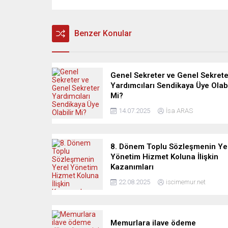
Benzer Konular
Genel Sekreter ve Genel Sekrete
Yardımcıları Sendikaya Üye Olabi
Mi?
14.07.2025
İsa ARAS
8. Dönem Toplu Sözleşmenin Ye
Yönetim Hizmet Koluna İlişkin
Kazanımları
22.08.2025
iscimemur.net
Memurlara ilave ödeme