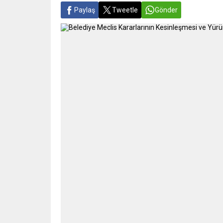
Paylaş
Tweetle
Gönder