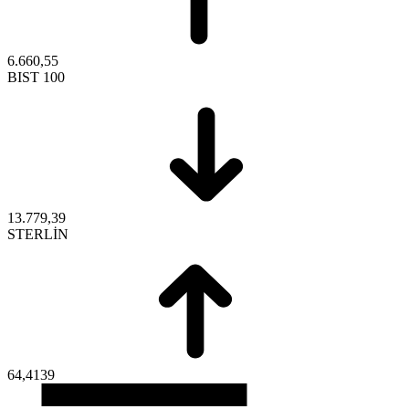
6.660,55
BIST 100
13.779,39
STERLİN
64,4139