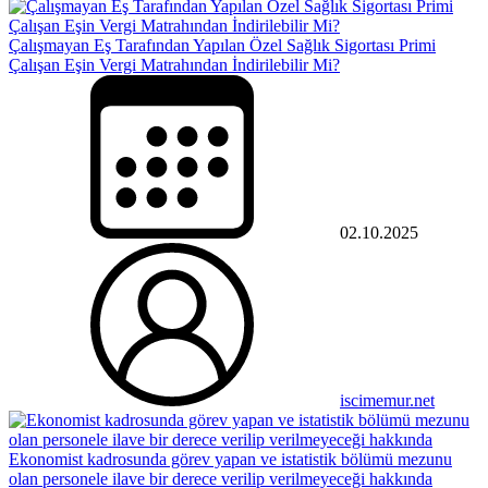
Çalışmayan Eş Tarafından Yapılan Özel Sağlık Sigortası Primi
Çalışan Eşin Vergi Matrahından İndirilebilir Mi?
02.10.2025
iscimemur.net
Ekonomist kadrosunda görev yapan ve istatistik bölümü mezunu
olan personele ilave bir derece verilip verilmeyeceği hakkında