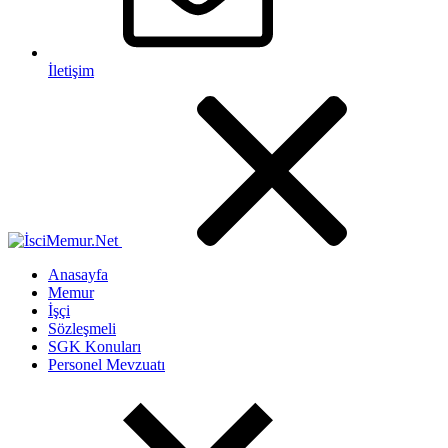
İletişim
Anasayfa
Memur
İşçi
Sözleşmeli
SGK Konuları
Personel Mevzuatı