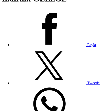
Paylaş
Tweetle