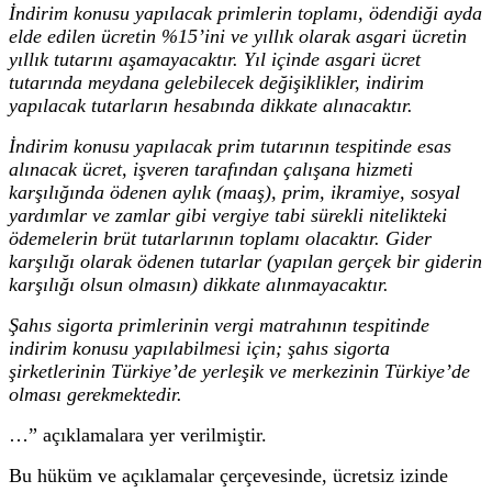
İndirim konusu yapılacak primlerin toplamı, ödendiği ayda
elde edilen ücretin %15’ini ve yıllık olarak asgari ücretin
yıllık tutarını aşamayacaktır. Yıl içinde asgari ücret
tutarında meydana gelebilecek değişiklikler, indirim
yapılacak tutarların hesabında dikkate alınacaktır.
İndirim konusu yapılacak prim tutarının tespitinde esas
alınacak ücret, işveren tarafından çalışana hizmeti
karşılığında ödenen aylık (maaş), prim, ikramiye, sosyal
yardımlar ve zamlar gibi vergiye tabi sürekli nitelikteki
ödemelerin brüt tutarlarının toplamı olacaktır. Gider
karşılığı olarak ödenen tutarlar (yapılan gerçek bir giderin
karşılığı olsun olmasın) dikkate alınmayacaktır.
Şahıs sigorta primlerinin vergi matrahının tespitinde
indirim konusu yapılabilmesi için; şahıs sigorta
şirketlerinin Türkiye’de yerleşik ve merkezinin Türkiye’de
olması gerekmektedir.
…” açıklamalara yer verilmiştir.
Bu hüküm ve açıklamalar çerçevesinde, ücretsiz izinde