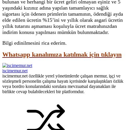
bulunan ve herhangi bir ücret geliri olmayan eşiniz ve 5
yaşındaki kızınız adına yapılan tamamlayıcı sağlık
sigortası için ödenen primlerin tamamının, ödendiği ayda
elde edilen ücretin %15’ini ve yıllık olarak asgari ücretin
yıllık tutarını aşmaması koşuluyla ücret matrahınızdan
indirim konusu yapılması mümkün bulunmaktadır.
Bilgi edinilmesini rica ederim.
Whatsapp kanalımıza katılmak için tıklayın
iscimemur.net
iscimemur.net özellikle yerel yönetimlerde çalışan memur, işçi ve
sözleşmeli personelin çalışma hayatı içerisinde karşılaştıkları özlük
veya bordro konularındaki sorulara mevzuatsal dayanakları ile
birlikte cevap bulabilecekleri bir platformdur.