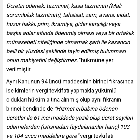
Ücretin ödenek, tazminat, kasa tazminatı (Mali
sorumluluk tazminatı), tahsisat, zam, avans, aidat,
huzur hakkı, prim, ikramiye, gider karşılığı veya
başka adlar altında ödenmiş olması veya bir
ortaklık
münasebeti niteliğinde olmamak şartı ile kazancın
belli bir yüzdesi şeklinde tayin edilmiş bulunması
onun mahiyetini değiştirmez.”
hükmüne yer
verilmiştir.
Aynı Kanunun 94 üncü maddesinin birinci fıkrasında
ise kimlerin vergi tevkifatı yapmakla yükümlü
oldukları hüküm altına alınmış olup aynı fıkranın
birinci bendinde de
“Hizmet erbabına ödenen
ücretler ile 61 inci maddede yazılı olup ücret sayılan
ödemelerden (istisnadan faydalananlar hariç) 103
ve 104 üncü maddelere göre”
vergi tevkifatı