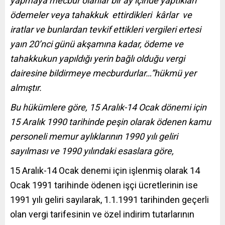
yapmaya mecbur olanlar bir ay içinde yaptıkları
ödemeler veya tahakkuk ettirdikleri kârlar ve
iratlar ve bunlardan tevkif ettikleri vergileri ertesi
yaın 20’nci günü akşamına kadar, ödeme ve
tahakkukun yapıldığı yerin bağlı olduğu vergi
dairesine bildirmeye mecburdurlar…”hükmü yer
almıştır.
Bu hükümlere göre, 15 Aralık-14 Ocak dönemi için
15 Aralık 1990 tarihinde peşin olarak
ödenen kamu
personeli memur aylıklarının 1990 yılı geliri
sayılması ve 1990 yılındaki esaslara göre,
15 Aralık-14 Ocak denemi için işlenmiş olarak 14
Ocak 1991 tarihinde ödenen işçi ücretlerinin ise
1991 yılı geliri sayılarak, 1.1.1991 tarihinden geçerli
olan vergi tarifesinin ve özel indirim tutarlarının