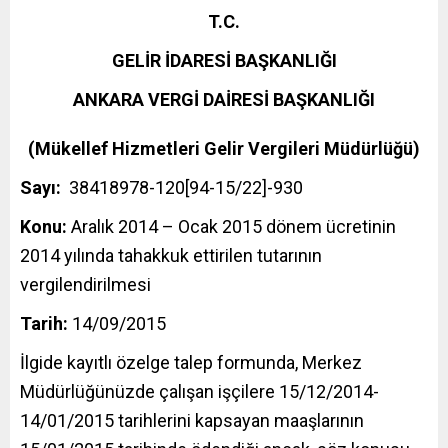
T.C.
GELİR İDARESİ BAŞKANLIĞI
ANKARA VERGİ DAİRESİ BAŞKANLIĞI
(Mükellef Hizmetleri Gelir Vergileri Müdürlüğü)
Sayı:
38418978-120[94-15/22]-930
Konu:
Aralık 2014 – Ocak 2015 dönem ücretinin
2014 yılında tahakkuk ettirilen tutarının
vergilendirilmesi
Tarih:
14/09/2015
İlgide kayıtlı özelge talep formunda, Merkez
Müdürlüğünüzde çalışan işçilere 15/12/2014-
14/01/2015 tarihlerini kapsayan maaşlarının