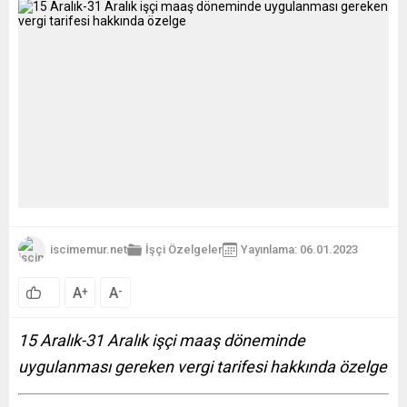
iscimemur.net
İşçi
Özelgeler
Yayınlama: 06.01.2023
A
A
+
-
15 Aralık-31 Aralık işçi maaş döneminde
uygulanması gereken vergi tarifesi hakkında özelge