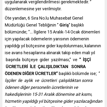
uygulanarak vergilendirilmesi gerekmektedir.
”
düzenlemesine yer verilmiştir.
Öte yandan, 6 Sıra No.lu Muhasebat Genel
Müdürlüğü Genel Tebliğinin ”
Giriş
” başlıklı
bölümünde; “… İlgilere 15 Aralık-14 Ocak dönemleri
için yapılacak ödemelerin yarısının ödemenin
yapıldığı yıl bütçesine gider kaydolunması, kalanının
ise avans hesaplarına alınarak takip eden mali yıl
başında bütçeye gider yazılması,” ve
” İŞÇİ
ÜCRETLERİ İLE ÇALIŞILDIKTAN SONRA
ÖDENEN DİĞER ÜCRETLER”
başlıklı bölümde ise; ”
İşçiler ile aylık ve ücretleri çalışıldıktan sonra
ödenen diğer personelin ücretlerinin ve
hakedişlerinin 15-31 Aralık dönemine ait kısmı,
hizmetin yapıldığı yıl bütçesine gider yazılacağından