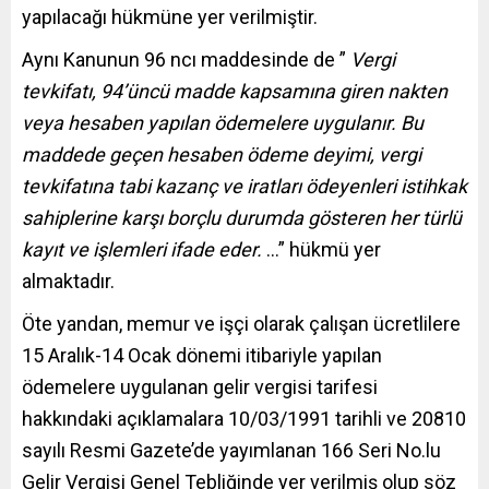
yapılacağı hükmüne yer verilmiştir.
Aynı Kanunun 96 ncı maddesinde de ”
Vergi
tevkifatı, 94’üncü madde kapsamına giren nakten
veya hesaben yapılan ödemelere uygulanır. Bu
maddede geçen hesaben ödeme deyimi, vergi
tevkifatına tabi kazanç ve iratları ödeyenleri istihkak
sahiplerine karşı borçlu durumda gösteren her
türlü
kayıt ve işlemleri ifade eder.
…” hükmü yer
almaktadır.
Öte yandan, memur ve işçi olarak çalışan ücretlilere
15 Aralık-14 Ocak dönemi itibariyle yapılan
ödemelere uygulanan gelir vergisi tarifesi
hakkındaki açıklamalara 10/03/1991 tarihli ve 20810
sayılı Resmi Gazete’de yayımlanan 166 Seri No.lu
Gelir Vergisi Genel Tebliğinde yer verilmiş olup söz