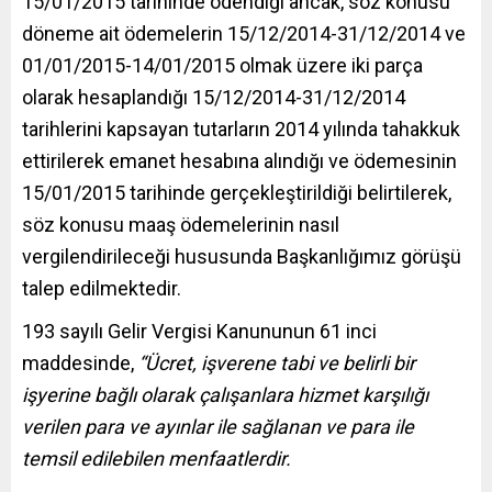
15/01/2015 tarihinde ödendiği ancak, söz konusu
döneme ait ödemelerin 15/12/2014-31/12/2014 ve
01/01/2015-14/01/2015 olmak üzere iki parça
olarak hesaplandığı 15/12/2014-31/12/2014
tarihlerini kapsayan tutarların 2014 yılında tahakkuk
ettirilerek emanet hesabına alındığı ve ödemesinin
15/01/2015 tarihinde gerçekleştirildiği belirtilerek,
söz konusu maaş ödemelerinin nasıl
vergilendirileceği hususunda Başkanlığımız görüşü
talep edilmektedir.
193 sayılı Gelir Vergisi Kanununun 61 inci
maddesinde,
“Ücret, işverene tabi ve belirli bir
işyerine bağlı olarak çalışanlara hizmet karşılığı
verilen para ve ayınlar ile sağlanan ve para ile
temsil edilebilen menfaatlerdir.