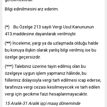
Bilgi edinilmesini arz ederim.
(
*
) Bu Özelge 213 sayılı Vergi Usul Kanununun
413.maddesine dayanılarak verilmiştir.
(
**
) İnceleme, yargı ya da uzlaşmada olduğu halde
bu konuya ilişkin olarak yanlış bilgi verilmiş ise bu
özelge geçersizdir.
(***) Talebiniz üzerine tayin edilmiş olan bu
özelgeye uygun işlem yapmanız hâlinde, bu
fiilleriniz dolayısıyla vergi tarh edilmesi icap ederse,
tarafınıza vergi cezası kesilmeyecek ve tarh edilen
vergi için gecikme faizi hesaplanmayacaktır.
15 Aralık-31 Aralık işçi maaş döneminde