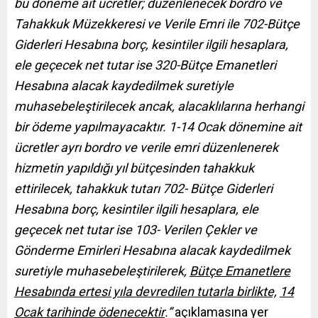
bu döneme ait ücretler; düzenlenecek bordro ve
Tahakkuk Müzekkeresi ve Verile Emri ile 702-Bütçe
Giderleri Hesabına borç, kesintiler ilgili hesaplara,
ele geçecek net tutar ise 320-Bütçe Emanetleri
Hesabına alacak kaydedilmek suretiyle
muhasebeleştirilecek ancak, alacaklılarına herhangi
bir ödeme yapılmayacaktır. 1-14 Ocak dönemine ait
ücretler ayrı bordro ve verile emri düzenlenerek
hizmetin yapıldığı yıl bütçesinden tahakkuk
ettirilecek, tahakkuk tutarı 702- Bütçe Giderleri
Hesabına borç, kesintiler ilgili hesaplara, ele
geçecek net tutar ise 103- Verilen Çekler ve
Gönderme Emirleri Hesabına alacak kaydedilmek
suretiyle muhasebeleştirilerek,
Bütçe Emanetlere
Hesabında ertesi yıla devredilen tutarla birlikte,
14
Ocak tarihinde ödenecektir
.”
açıklamasına yer