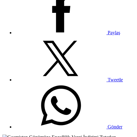
Paylaş
Tweetle
Gönder