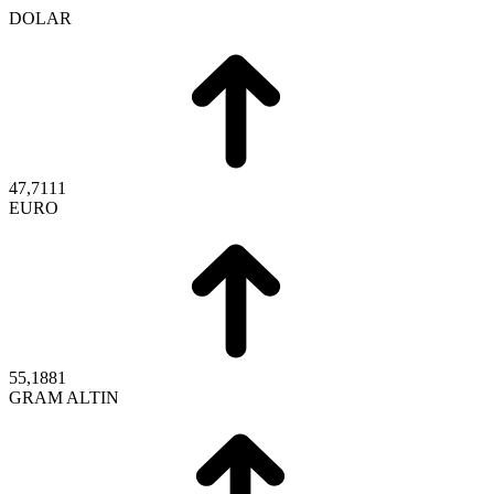
DOLAR
47,7111
EURO
55,1881
GRAM ALTIN