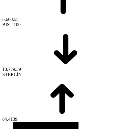
6.660,55
BIST 100
13.779,39
STERLİN
64,4139