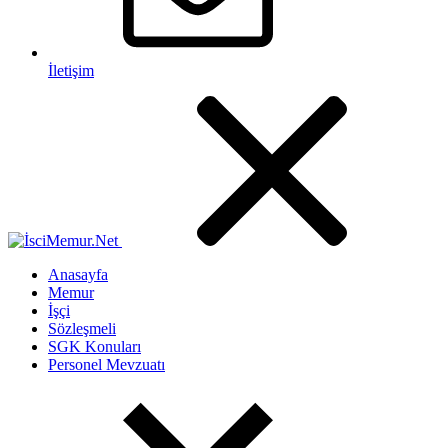
İletişim
Anasayfa
Memur
İşçi
Sözleşmeli
SGK Konuları
Personel Mevzuatı