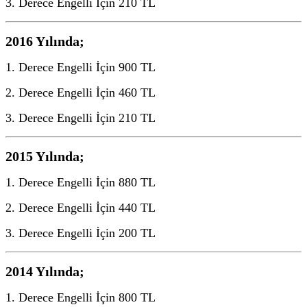
3. Derece Engelli İçin 210 TL
2016 Yılında;
1. Derece Engelli İçin 900 TL
2. Derece Engelli İçin 460 TL
3. Derece Engelli İçin 210 TL
2015 Yılında;
1. Derece Engelli İçin 880 TL
2. Derece Engelli İçin 440 TL
3. Derece Engelli İçin 200 TL
2014 Yılında;
1. Derece Engelli İçin 800 TL