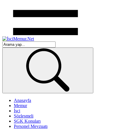
Anasayfa
Memur
İşçi
Sözleşmeli
SGK Konuları
Personel Mevzuatı