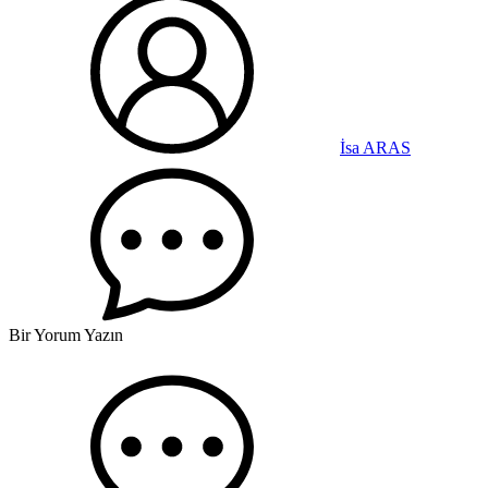
İsa ARAS
Bir Yorum Yazın