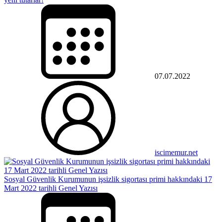
07.07.2022
iscimemur.net
Sosyal Güvenlik Kurumunun işsizlik sigortası primi hakkındaki 17
Mart 2022 tarihli Genel Yazısı