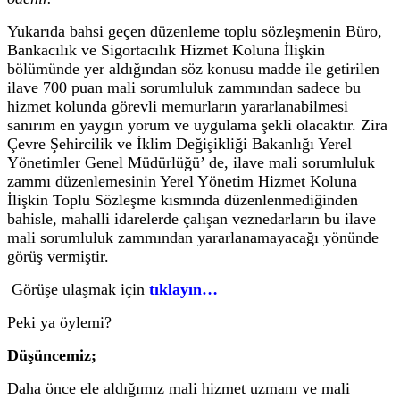
Yukarıda bahsi geçen düzenleme toplu sözleşmenin Büro,
Bankacılık ve Sigortacılık Hizmet Koluna İlişkin
bölümünde yer aldığından söz konusu madde ile getirilen
ilave 700 puan mali sorumluluk zammından sadece bu
hizmet kolunda görevli memurların yararlanabilmesi
sanırım en yaygın yorum ve uygulama şekli olacaktır. Zira
Çevre Şehircilik ve İklim Değişikliği Bakanlığı Yerel
Yönetimler Genel Müdürlüğü’ de, ilave mali sorumluluk
zammı düzenlemesinin Yerel Yönetim Hizmet Koluna
İlişkin Toplu Sözleşme kısmında düzenlenmediğinden
bahisle, mahalli idarelerde çalışan veznedarların bu ilave
mali sorumluluk zammından yararlanamayacağı yönünde
görüş vermiştir.
Görüşe ulaşmak için
tıklayın…
Peki ya öylemi?
Düşüncemiz;
Daha önce ele aldığımız mali hizmet uzmanı ve mali