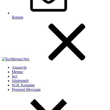
İletişim
Anasayfa
Memur
İşçi
Sözleşmeli
SGK Konuları
Personel Mevzuatı