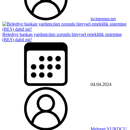
iscimemur.net
Belediye başkan yardımcıları zorunlu bireysel emeklilik sistemine
(BES) dahil mi?
04.04.2024
Mehmet YURDCU