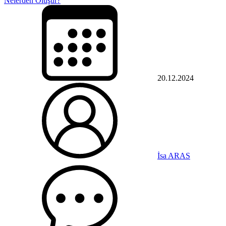
Nelerden Oluşur?
20.12.2024
İsa ARAS