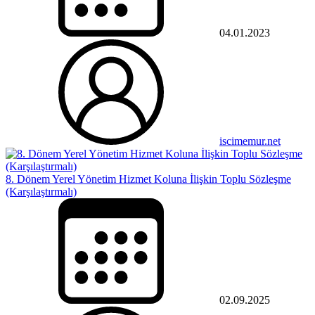
04.01.2023
iscimemur.net
8. Dönem Yerel Yönetim Hizmet Koluna İlişkin Toplu Sözleşme
(Karşılaştırmalı)
02.09.2025