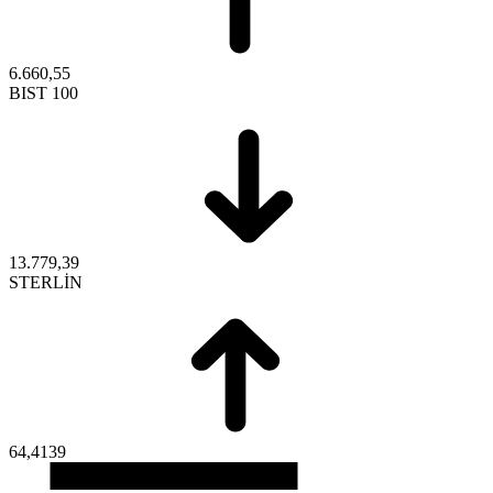
6.660,55
BIST 100
13.779,39
STERLİN
64,4139