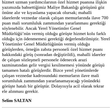
hizmet uzman yardımcılarının özel hizmet puanına ilişkin
yazımızda bahsettiğimiz Maliye Bakanlığı görüşünü göz
önüne alır ve kıyaslama yapacak olursak; mahalli
idarelerde veznedar olarak çalışan memurlarında ilave 700
puan mali sorumluluk zammından yararlanması gerektiği
söylenebilir. Ancak Yerel Yönetimler Genel
Müdürlüğü’nün vermiş olduğu görüşte hizmet kolu farklı
olduğu için ödenmemesi gerektiği değerlendirilmiştir. Yerel
Yönetimler Genel Müdürlüğünün vermiş olduğu
görüşlerden, örneğin zabıta personeli özel hizmet puanı
hakkındaki görüş (sonradan değiştirildi), mahalli idareler
de çalışan sözleşmeli personele ödenecek arazi
tazminatından gelir vergisi kesilmemesi yönünde görüşü
tamamen hatalı görüşlerdir. Bizce yerel yönetimlerde
çalışan veznedar kadrosundaki memurların ilave mali
sorumluluk zammından yararlanamayacağı yönündeki
görüşte hatalı bir görüştür. Dolayısıyla acil olarak tekrar
ele alınması gerekir.
Selim SALTAN