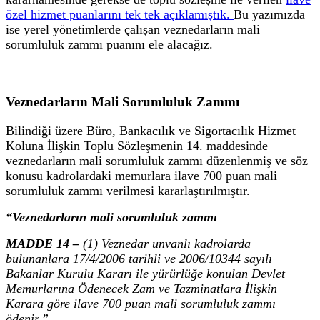
özel hizmet puanlarını tek tek açıklamıştık.
Bu yazımızda
ise yerel yönetimlerde çalışan veznedarların mali
sorumluluk zammı puanını ele alacağız.
Veznedarların Mali Sorumluluk Zammı
Bilindiği üzere Büro, Bankacılık ve Sigortacılık Hizmet
Koluna İlişkin Toplu Sözleşmenin 14. maddesinde
veznedarların mali sorumluluk zammı düzenlenmiş ve söz
konusu kadrolardaki memurlara ilave 700 puan mali
sorumluluk zammı verilmesi kararlaştırılmıştır.
“Veznedarların mali sorumluluk zammı
MADDE 14 –
(1) Veznedar unvanlı kadrolarda
bulunanlara 17/4/2006 tarihli ve 2006/10344 sayılı
Bakanlar Kurulu Kararı ile yürürlüğe konulan Devlet
Memurlarına Ödenecek Zam ve Tazminatlara İlişkin
Karara göre ilave 700 puan mali sorumluluk zammı
ödenir.”