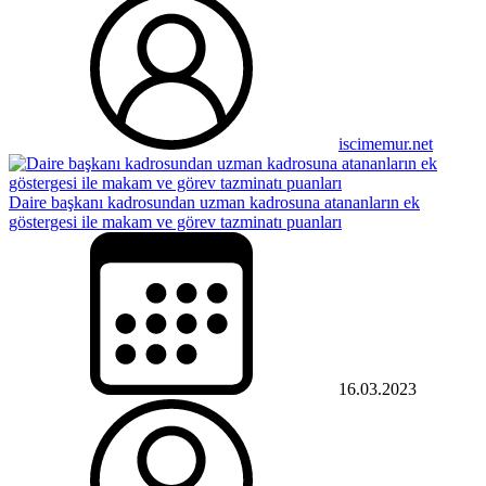
iscimemur.net
Daire başkanı kadrosundan uzman kadrosuna atananların ek
göstergesi ile makam ve görev tazminatı puanları
16.03.2023