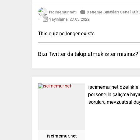
iscimemur.net
Deneme Sınavları
Genel Kült
Yayınlama: 23.05.2022
This quiz no longer exists
Bizi Twitter da takip etmek ister misiniz?
iscimemur.net özellikle
personelin çalışma hayat
sorulara mevzuatsal daya
iscimemur.net