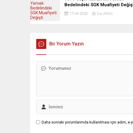
Bedelindeki SGK Muafiyeti Değiş
17.04.2026
İsa ARAS
Bir Yorum Yazın
Daha sonraki yorumlarımda kullanılması için adım, e-p