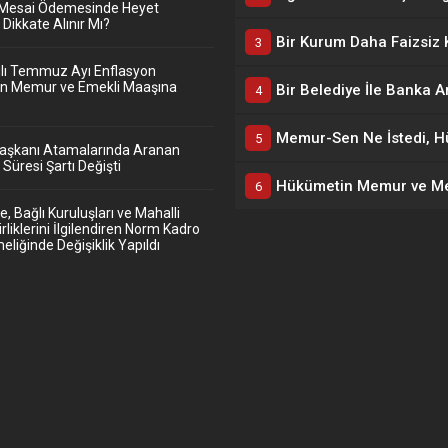
Mesai Ödemesinde Heyet
Dikkate Alınır Mı?
ılı Temmuz Ayı Enflasyon
nin Memur ve Emekli Maaşına
Başkanı Atamalarında Aranan
Süresi Şartı Değişti
e, Bağlı Kuruluşları ve Mahalli
irliklerini İlgilendiren Norm Kadro
liğinde Değişiklik Yapıldı