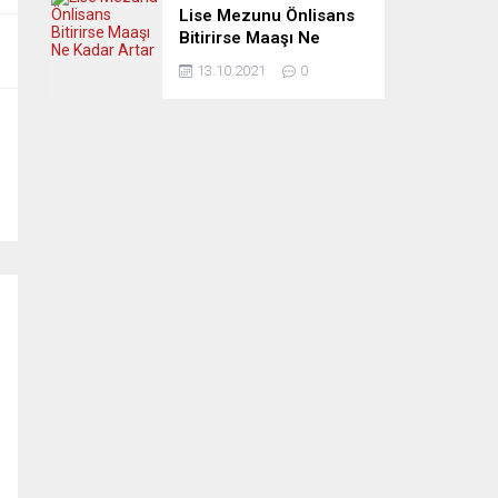
Lise Mezunu Önlisans
Bitirirse Maaşı Ne
Kadar Artar
13.10.2021
0