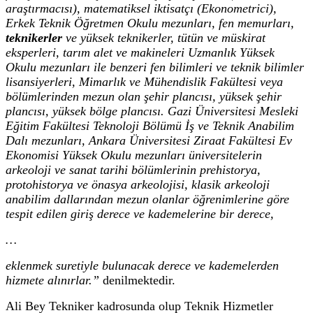
araştırmacısı), matematiksel iktisatçı (Ekonometrici),
Erkek Teknik Öğretmen Okulu mezunları, fen memurları,
teknikerler
ve yüksek teknikerler, tütün ve müskirat
eksperleri, tarım alet ve makineleri Uzmanlık Yüksek
Okulu mezunları ile benzeri fen bilimleri ve teknik bilimler
lisansiyerleri, Mimarlık ve Mühendislik Fakültesi veya
bölümlerinden mezun olan şehir plancısı, yüksek şehir
plancısı, yüksek bölge plancısı. Gazi Üniversitesi Mesleki
Eğitim Fakültesi Teknoloji Bölümü İş ve Teknik Anabilim
Dalı mezunları, Ankara Üniversitesi Ziraat Fakültesi Ev
Ekonomisi Yüksek Okulu mezunları üniversitelerin
arkeoloji ve sanat tarihi bölümlerinin prehistorya,
protohistorya ve önasya arkeolojisi, klasik arkeoloji
anabilim dallarından mezun olanlar öğrenimlerine göre
tespit edilen giriş derece ve kademelerine bir derece,
…
eklenmek suretiyle bulunacak derece ve kademelerden
hizmete alınırlar.”
denilmektedir.
Ali Bey Tekniker kadrosunda olup Teknik Hizmetler