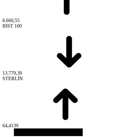
6.660,55
BIST 100
13.779,39
STERLİN
64,4139