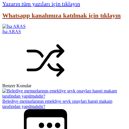
Yazarın tüm yazıları için tıklayın
Whatsapp kanalımıza katılmak için tıklayın
İsa ARAS
Benzer Konular
Belediye memurlarının emekliye sevk onayları hangi makam
tarafından yapılmalıdır?