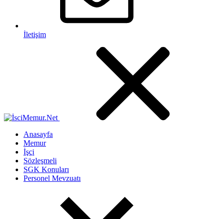
İletişim
Anasayfa
Memur
İşçi
Sözleşmeli
SGK Konuları
Personel Mevzuatı