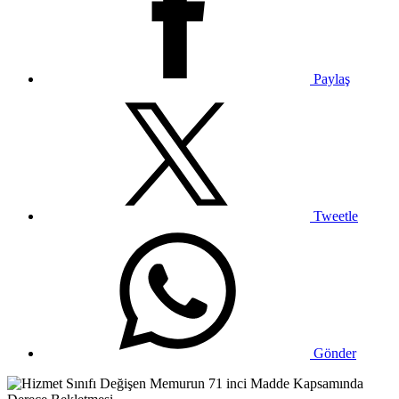
Paylaş
Tweetle
Gönder