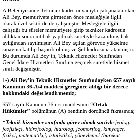
A Belediyesinde Tekniker kadro unvanıyla çalışmakta olan
Ali Bey, memuriyete girmeden önce mesleğiyle ilgili
olarak özel sektörde de çalışmıştır. Mesleğiyle ilgili
çalıştığı bu süreler memuriyete girip tekniker kadrosun
aldıktan sonra intibak yapılmak suretiyle kazanılmış hak
aylığından sayılmıştır. Ali Bey açılan görevde yükselme
sınavına katılıp başarılı olmuş ve Şef kadrosuna atanmıştır.
Bu durumda Ali Bey’in, Teknik Hizmetler Sınıfından
Genel İdare Hizmetleri Sınıfına geçmek suretiyle hizmet
sınıfı değişmiştir.
1-) Ali Bey’in Teknik Hizmetler Sınıfındayken 657 sayılı
Kanunun 36-A/4 maddesi gereğince aldığı bir derece
hakkındaki değerlendirmemiz;
657 sayılı Kanunun 36 ncı maddesinin
“Ortak
Hükümler”
bölümünün (A) bendinin dördüncü fıkrasında;
“
Teknik hizmetler sınıfında görev almak şartiyle
jeolog,
jeofizikçi, hidrojeolog, hidrolog, jeomorflog, kimyager,
fizikçi, matematikçi, istatistikçi, yöneylemci (harekat