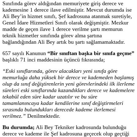
Sınıfında görev aldığından memuriyete giriş derece ve
kademesine 1 derece ilave edilmiştir. Mevcut durumda ise
Ali Bey’in hizmet sınıfı, Şef kadrosuna atanmak suretiyle,
Genel İdare Hizmetleri Sınıfı olarak değişmiştir. Mezkur
madde de geçen ilave 1 derece verilme şartı memurun
teknik hizmetler sınıfında görev alma şartına
bağlandığından Ali Bey artık bu şartı sağlamamaktadır.
657 sayılı Kanunun
“Bir sınıftan başka bir sınıfa geçme”
başlıklı 71 inci maddesinin üçüncü fıkrasında;
“Eski sınıflarında, görev alacakları yeni sınıfa göre
memurluğa daha yüksek bir derece ve kademeden başlamış
olup da sınıf değiştirenlerin yeni görevlerindeki ilk ilerleme
süreleri eski sınıflarında kazandıkları derece ve kademelere
tekabül eden süre kadar uzatılır ve bu süre
tamamlanıncaya kadar kendilerine sınıf değiştirmeleri
sırasında bulundukları derecede kademe ilerlemesi
verilmez.”
Denilmektedir.
Bu durumda;
Ali Bey Tekniker kadrosunda bulunduğu
derece ve kademe ile Şef kadrosuna geçecek olup geçtiği