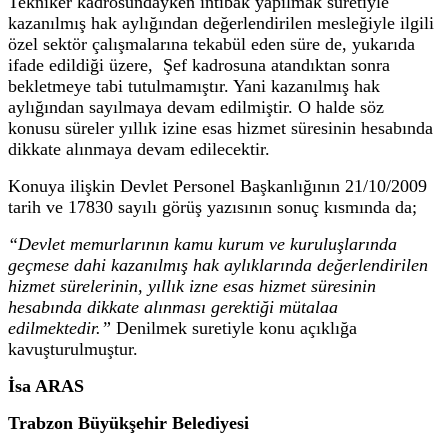
Tekniker kadrosundayken intibak yapılmak suretiyle
kazanılmış hak aylığından değerlendirilen mesleğiyle ilgili
özel sektör çalışmalarına tekabül eden süre de, yukarıda
ifade edildiği üzere, Şef kadrosuna atandıktan sonra
bekletmeye tabi tutulmamıştır. Yani kazanılmış hak
aylığından sayılmaya devam edilmiştir. O halde söz
konusu süreler yıllık izine esas hizmet süresinin hesabında
dikkate alınmaya devam edilecektir.
Konuya ilişkin Devlet Personel Başkanlığının 21/10/2009
tarih ve 17830 sayılı görüş yazısının sonuç kısmında da;
“Devlet memurlarının kamu kurum ve kuruluşlarında
geçmese dahi kazanılmış hak aylıklarında değerlendirilen
hizmet sürelerinin, yıllık izne esas hizmet süresinin
hesabında dikkate alınması gerektiği mütalaa
edilmektedir.”
Denilmek suretiyle konu açıklığa
kavuşturulmuştur.
İsa ARAS
Trabzon Büyükşehir Belediyesi