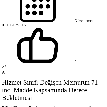
Düzenleme:
01.10.2025 11:29
0
+
A
-
A
Hizmet Sınıfı Değişen Memurun 71
inci Madde Kapsamında Derece
Bekletmesi