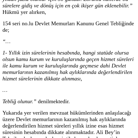
sürelere gidiş ve dönüş için en çok ikişer gün eklenebilir.”
Hükmü yer alırken,
154 seri no.lu Devlet Memurları Kanunu Genel Tebliğinde
de;
“…
1- Yıllık izin sürelerinin hesabında, hangi statüde olursa
olsun kamu kurum ve kuruluşlarında geçen hizmet süreleri
ile kamu kurum ve kuruluşlarında geçmese dahi Devlet
memurlarının kazanılmış hak aylıklarında değerlendirilen
hizmet sürelerinin dikkate alınması,
…
Tebliğ olunur.”
denilmektedir.
Yukarıda yer verilen mevzuat hükümlerinden anlaşılacağı
üzere Devlet memurlarının kazanılmış hak aylıklarında
değerlendirilen hizmet süreleri yıllık izine esas hizmet
süresinin hesabında dikkate alınmaktadır. Ali Bey’in