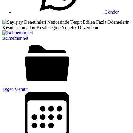
Gönder
iscimemur.net
Diğer
Memur