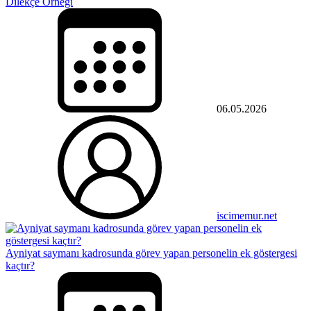
Dilekçe Örneği
06.05.2026
iscimemur.net
Ayniyat saymanı kadrosunda görev yapan personelin ek göstergesi
kaçtır?