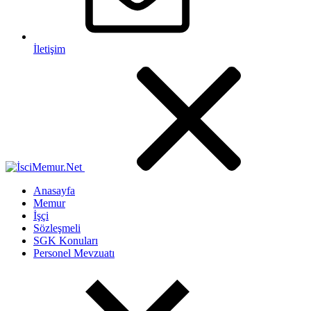
İletişim
Anasayfa
Memur
İşçi
Sözleşmeli
SGK Konuları
Personel Mevzuatı