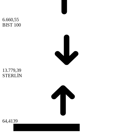
6.660,55
BIST 100
13.779,39
STERLİN
64,4139