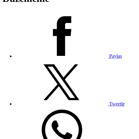
Paylaş
Tweetle