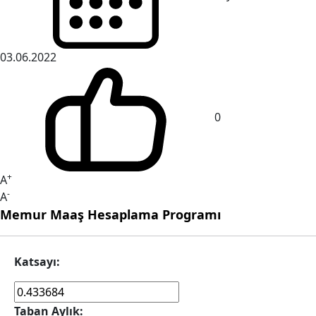
03.06.2022
0
+
A
-
A
Memur Maaş Hesaplama Programı
Katsayı:
Taban Aylık: