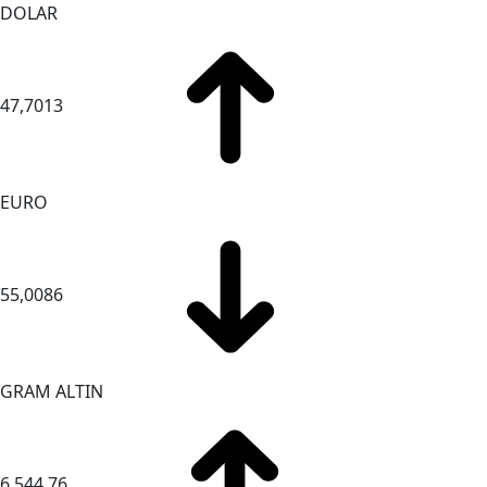
DOLAR
47,7013
EURO
55,0086
GRAM ALTIN
6.544,76