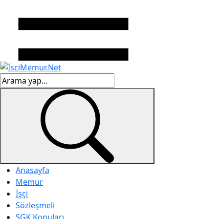
Anasayfa
Memur
İşçi
Sözleşmeli
SGK Konuları