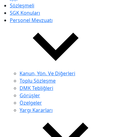
Sözleşmeli
SGK Konuları
Personel Mevzuatı
Kanun, Yön. Ve Diğerleri
Toplu Sözleşme
DMK Tebliğleri
Görüşler
Özelgeler
Yargı Kararları