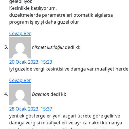
gelebiliyor.
Kesinlikle katılıyorum.
düzeltmelerde parametreleri otomatik algılarsa
program işleyişi daha güzel olur
Cevap Ver
hikmet kızıloğlu
dedi ki:
20 Ocak 2023, 15:23
iyi güzeide vergi kesintisi ve damga var muafiyet nerde
Cevap Ver
Daemon
dedi ki:
28 Ocak 2023, 15:37
yeni ek göstergeler, yeni asgari ücrete göre gelir ve
damga vergisi muafiyetleri ve ayrıca nakdi kumanya