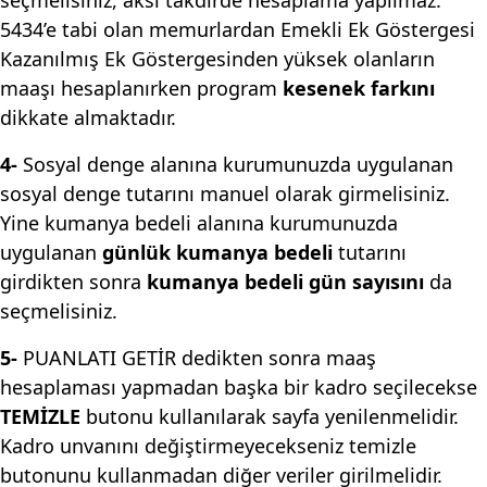
seçmelisiniz, aksi takdirde hesaplama yapılmaz.
5434’e tabi olan memurlardan Emekli Ek Göstergesi
Kazanılmış Ek Göstergesinden yüksek olanların
maaşı hesaplanırken program
kesenek farkını
dikkate almaktadır.
4-
Sosyal denge alanına kurumunuzda uygulanan
sosyal denge tutarını manuel olarak girmelisiniz.
Yine kumanya bedeli alanına kurumunuzda
uygulanan
günlük kumanya bedeli
tutarını
girdikten sonra
kumanya bedeli gün sayısını
da
seçmelisiniz.
5-
PUANLATI GETİR dedikten sonra maaş
hesaplaması yapmadan başka bir kadro seçilecekse
TEMİZLE
butonu kullanılarak sayfa yenilenmelidir.
Kadro unvanını değiştirmeyecekseniz temizle
butonunu kullanmadan diğer veriler girilmelidir.