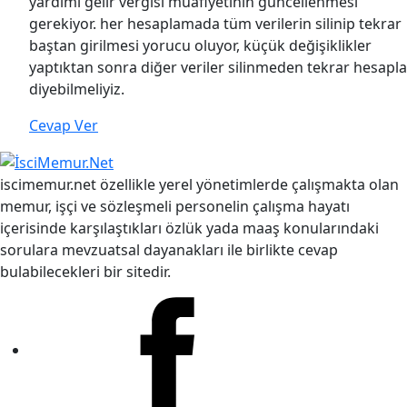
yardımı gelir vergisi muafiyetinin güncellenmesi
gerekiyor. her hesaplamada tüm verilerin silinip tekrar
baştan girilmesi yorucu oluyor, küçük değişiklikler
yaptıktan sonra diğer veriler silinmeden tekrar hesapla
diyebilmeliyiz.
Cevap Ver
iscimemur.net özellikle yerel yönetimlerde çalışmakta olan
memur, işçi ve sözleşmeli personelin çalışma hayatı
içerisinde karşılaştıkları özlük yada maaş konularındaki
sorulara mevzuatsal dayanakları ile birlikte cevap
bulabilecekleri bir sitedir.