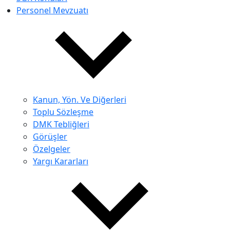
Personel Mevzuatı
Kanun, Yön. Ve Diğerleri
Toplu Sözleşme
DMK Tebliğleri
Görüşler
Özelgeler
Yargı Kararları