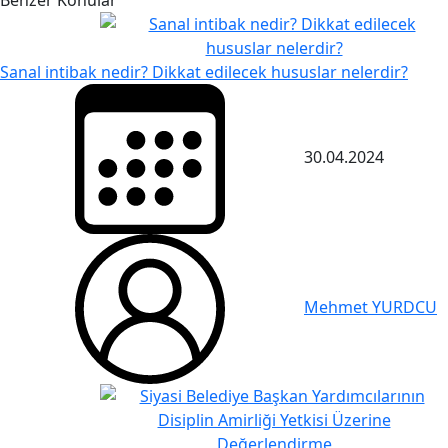
Sanal intibak nedir? Dikkat edilecek hususlar nelerdir?
30.04.2024
Mehmet YURDCU