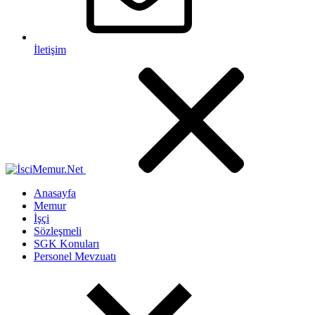
İletişim
Anasayfa
Memur
İşçi
Sözleşmeli
SGK Konuları
Personel Mevzuatı