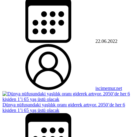
22.06.2022
iscimemur.net
Dünya nüfusundaki yaşlılık oranı giderek artıyor. 2050’de her 6
kişiden 1’i 65 yaş üstü olacak