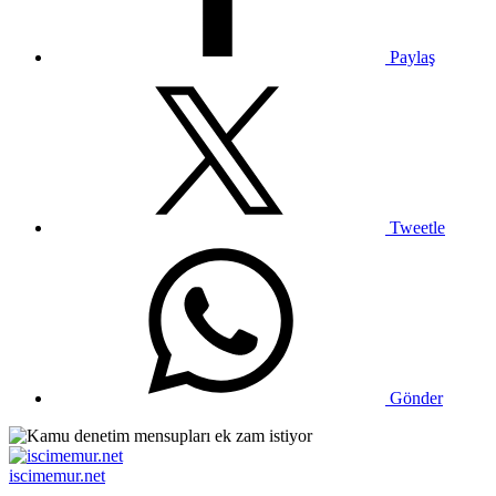
Paylaş
Tweetle
Gönder
iscimemur.net