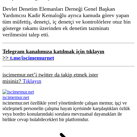
Devlet Denetim Elemanları Derneği Genel Başkan
Yardımcısı Kadir Kemaloğlu ayrıca kamuda görev yapan
tüm müfettiş, denetçi, iç denetçi ve kontrolörlere otuz bin
gösterge rakamı üzerinden ek denetim tazminatı
verilmesini talep etti.
Telegram kanalımıza katılmak için tıklayın
>>
t.me/iscimemurnet
iscimemur.net’i twitter da takip etmek ister
misiniz?
Tıklayın
iscimemur.net
iscimemur.net özellikle yerel yönetimlerde çalışan memur, işçi ve
sözleşmeli personelin çalışma hayatı içerisinde karşılaştıkları özlük
veya bordro konularındaki sorulara mevzuatsal dayanakları ile
birlikte cevap bulabilecekleri bir platformdur.