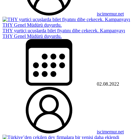
iscimemur.net
THY yurtiçi uçuşlarda bilet fiyatını dibe çekecek. Kampanyayı
THY Genel Müdürü duyurdu.
02.08.2022
iscimemur.net