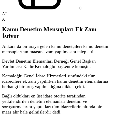
0
+
A
-
A
Kamu Denetim Mensupları Ek Zam
İstiyor
Ankara da bir araya gelen kamu denetçileri kamu denetim
mensuplarının maaşına zam yapılmasını talep etti.
Devlet
Denetim Elemanları Derneği Genel Başkan
Yardımcısı Kadir Kemaloğlu başkentte konuştu.
Kemaloğlu Genel İdare Hizmetleri sınıfındaki tüm
idarecilere ek zam yapılırken kamu denetim elemanlarına
herhangi bir artış yapılmadığına dikkat çekti.
Bağlı oldukları en üst idare otorite tarafından
yetkilendirilen denetim elemanları denetim ve
soruşturmalarını yaptıkları tüm idarecilerin altında bir
maaş alır hale gelmişlerdir dedi.