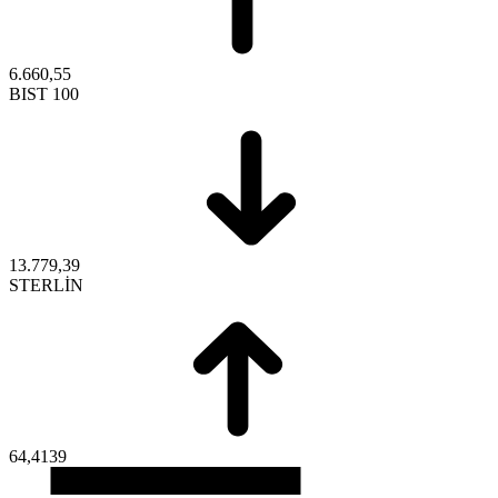
6.660,55
BIST 100
13.779,39
STERLİN
64,4139