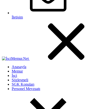
İletişim
Anasayfa
Memur
İşçi
Sözleşmeli
SGK Konuları
Personel Mevzuatı