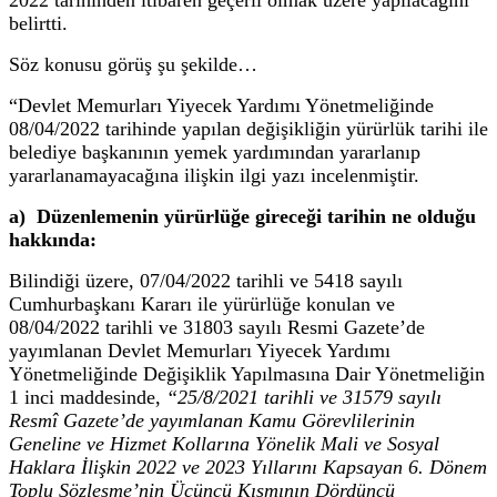
belirtti.
Söz konusu görüş şu şekilde…
“Devlet Memurları Yiyecek Yardımı Yönetmeliğinde
08/04/2022 tarihinde yapılan değişikliğin yürürlük tarihi ile
belediye başkanının yemek yardımından yararlanıp
yararlanamayacağına ilişkin ilgi yazı incelenmiştir.
a) Düzenlemenin yürürlüğe gireceği tarihin ne olduğu
hakkında:
Bilindiği üzere, 07/04/2022 tarihli ve 5418 sayılı
Cumhurbaşkanı Kararı ile yürürlüğe konulan ve
08/04/2022 tarihli ve 31803 sayılı Resmi Gazete’de
yayımlanan Devlet Memurları Yiyecek Yardımı
Yönetmeliğinde Değişiklik Yapılmasına Dair Yönetmeliğin
1 inci maddesinde,
“25/8/2021 tarihli ve 31579 sayılı
Resmî Gazete’de yayımlanan Kamu Görevlilerinin
Geneline ve Hizmet Kollarına Yönelik Mali ve Sosyal
Haklara İlişkin 2022 ve 2023 Yıllarını Kapsayan 6. Dönem
Toplu Sözleşme’nin Üçüncü Kısmının Dördüncü