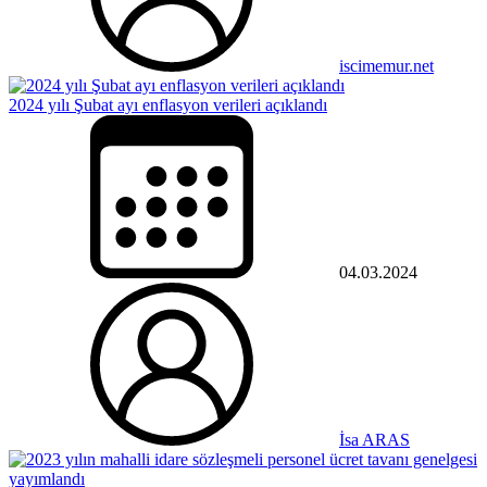
iscimemur.net
2024 yılı Şubat ayı enflasyon verileri açıklandı
04.03.2024
İsa ARAS