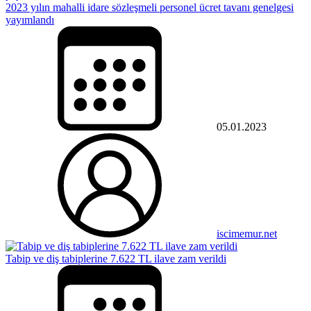
2023 yılın mahalli idare sözleşmeli personel ücret tavanı genelgesi
yayımlandı
05.01.2023
iscimemur.net
Tabip ve diş tabiplerine 7.622 TL ilave zam verildi