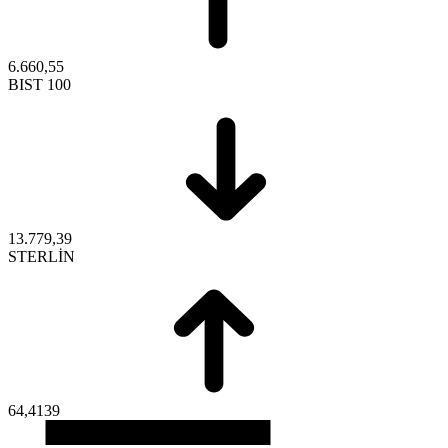
6.660,55
BIST 100
13.779,39
STERLİN
64,4139