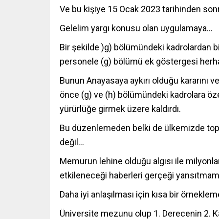
Ve bu kişiye 15 Ocak 2023 tarihinden so
Gelelim yargı konusu olan uygulamaya…
Bir şekilde )g) bölümündeki kadrolardan b
personele (g) bölümü ek göstergesi herh
Bunun Anayasaya aykırı olduğu kararını 
önce (g) ve (h) bölümündeki kadrolara öze
yürürlüğe girmek üzere kaldırdı.
Bu düzenlemeden belki de ülkemizde topla
değil…
Memurun lehine olduğu algısı ile milyonla
etkileneceği haberleri gerçeği yansıtmam
Daha iyi anlaşılması için kısa bir örnekle
Üniversite mezunu olup 1. Derecenin 2. 