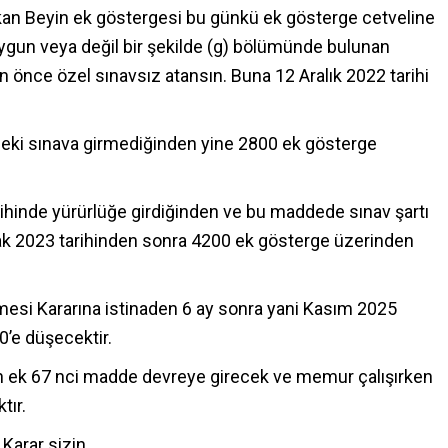
akan Beyin ek göstergesi bu günkü ek gösterge cetveline
gun veya değil bir şekilde (g) bölümünde bulunan
n önce özel sınavsız atansın. Buna 12 Aralık 2022 tarihi
eki sınava girmediğinden yine 2800 ek gösterge
hinde yürürlüğe girdiğinden ve bu maddede sınav şartı
 2023 tarihinden sonra 4200 ek gösterge üzerinden
esi Kararına istinaden 6 ay sonra yani Kasım 2025
’e düşecektir.
in ek 67 nci madde devreye girecek ve memur çalışırken
tır.
Karar sizin.