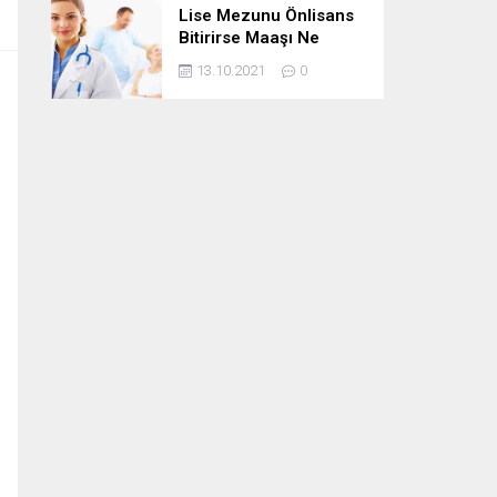
Lise Mezunu Önlisans
Bitirirse Maaşı Ne
Kadar Artar
13.10.2021
0