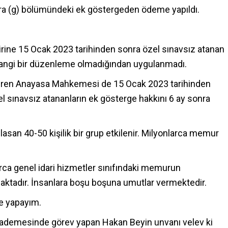
nra (g) bölümündeki ek göstergeden ödeme yapıldı.
irine 15 Ocak 2023 tarihinden sonra özel sınavsız atanan
angi bir düzenleme olmadığından uygulanmadı.
veren Anayasa Mahkemesi de 15 Ocak 2023 tarihinden
l sınavsız atananların ek gösterge hakkını 6 ay sonra
san 40-50 kişilik bir grup etkilenir. Milyonlarca memur
rca genel idari hizmetler sınıfındaki memurun
aktadır. İnsanlara boşu boşuna umutlar vermektedir.
me yapayım.
Kademesinde görev yapan Hakan Beyin unvanı velev ki