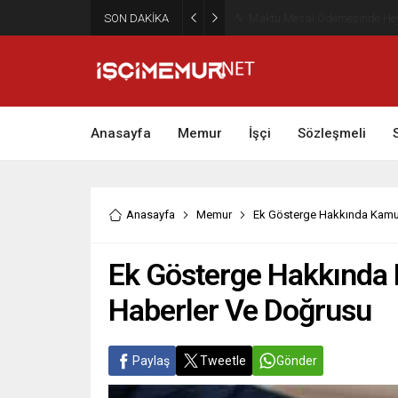
SON DAKİKA
Maktu Mesai Ödemesinde Heye
Anasayfa
Memur
İşçi
Sözleşmeli
Anasayfa
Memur
Ek Gösterge Hakkında Kamuo
Ek Gösterge Hakkında 
Haberler Ve Doğrusu
Paylaş
Tweetle
Gönder