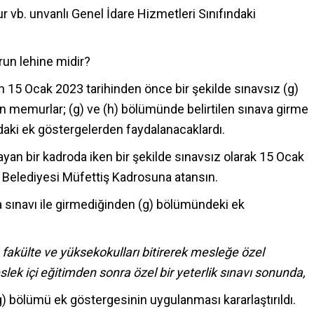
r vb. unvanlı Genel İdare Hizmetleri Sınıfındaki
un lehine midir?
n 15 Ocak 2023 tarihinden önce bir şekilde sınavsız (g)
n memurlar; (g) ve (h) bölümünde belirtilen sınava girme
ındaki ek göstergelerden faydalanacaklardı.
an bir kadroda iken bir şekilde sınavsız olarak 15 Ocak
r Belediyesi Müfettiş Kadrosuna atansın.
sınavı ile girmediğinden (g) bölümündeki ek
 fakülte ve yüksekokulları bitirerek mesleğe özel
eslek içi eğitimden sonra özel bir yeterlik sınavı sonunda,
g) bölümü ek göstergesinin uygulanması kararlaştırıldı.