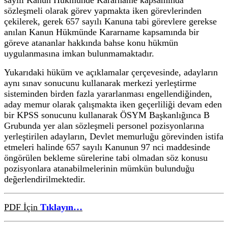
sözleşmeli olarak görev yapmakta iken görevlerinden
çekilerek, gerek 657 sayılı Kanuna tabi görevlere gerekse
anılan Kanun Hükmünde Kararname kapsamında bir
göreve atananlar hakkında bahse konu hükmün
uygulanmasına imkan bulunmamaktadır.
Yukarıdaki hüküm ve açıklamalar çerçevesinde, adayların
aynı sınav sonucunu kullanarak merkezi yerleştirme
sisteminden birden fazla yararlanması engellendiğinden,
aday memur olarak çalışmakta iken geçerliliği devam eden
bir KPSS sonucunu kullanarak ÖSYM Başkanlığınca B
Grubunda yer alan sözleşmeli personel pozisyonlarına
yerleştirilen adayların, Devlet memurluğu görevinden istifa
etmeleri halinde 657 sayılı Kanunun 97 nci maddesinde
öngörülen bekleme sürelerine tabi olmadan söz konusu
pozisyonlara atanabilmelerinin mümkün bulunduğu
değerlendirilmektedir.
PDF İçin
Tıklayın…