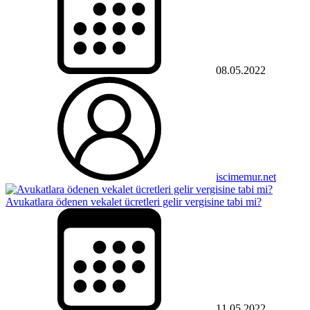
08.05.2022
iscimemur.net
Avukatlara ödenen vekalet ücretleri gelir vergisine tabi mi?
11.05.2022