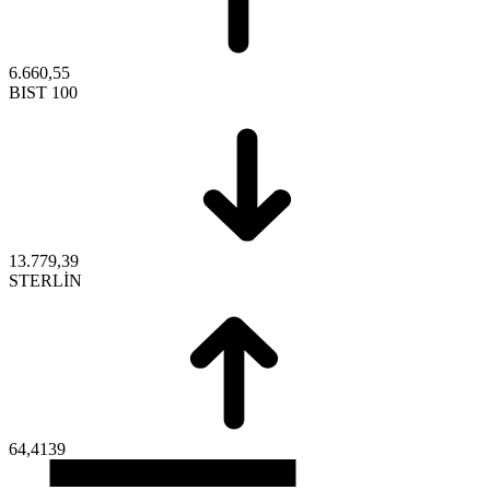
6.660,55
BIST 100
13.779,39
STERLİN
64,4139