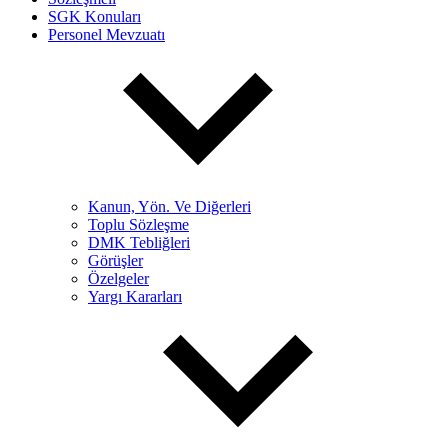
SGK Konuları
Personel Mevzuatı
Kanun, Yön. Ve Diğerleri
Toplu Sözleşme
DMK Tebliğleri
Görüşler
Özelgeler
Yargı Kararları