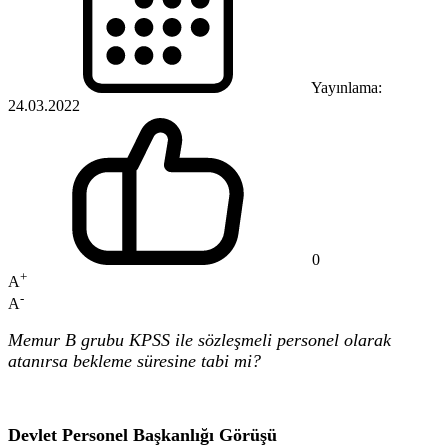
Yayınlama:
24.03.2022
0
+
A
-
A
Memur B grubu KPSS ile sözleşmeli personel olarak
atanırsa bekleme süresine tabi mi?
Devlet Personel Başkanlığı Görüşü