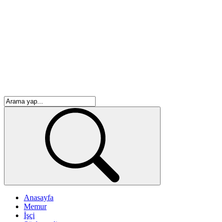
Anasayfa
Memur
İşçi