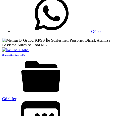
Gönder
iscimemur.net
Görüşler