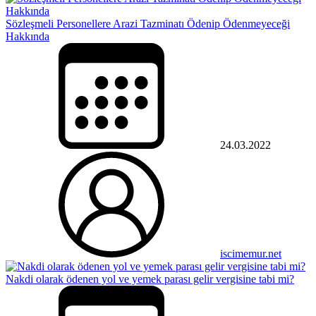
Sözleşmeli Personellere Arazi Tazminatı Ödenip Ödenmeyeceği
Hakkında
24.03.2022
iscimemur.net
Nakdi olarak ödenen yol ve yemek parası gelir vergisine tabi mi?