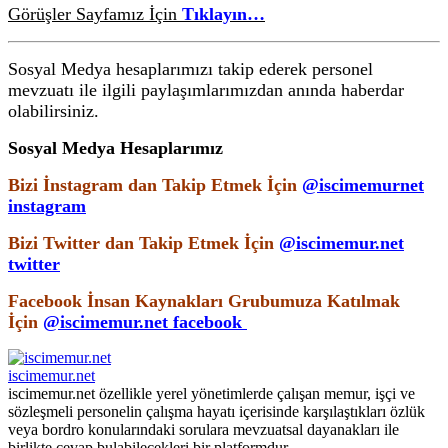
Görüşler Sayfamız İçin
Tıklayın…
Sosyal Medya hesaplarımızı takip ederek personel
mevzuatı ile ilgili paylaşımlarımızdan anında haberdar
olabilirsiniz.
Sosyal Medya Hesaplarımız
Bizi İnstagram dan Takip Etmek İçin
@iscimemurnet
instagram
Bizi Twitter dan Takip Etmek İçin
@iscimemur.net
twitter
Facebook İnsan Kaynakları Grubumuza Katılmak
İçin
@iscimemur.net facebook
iscimemur.net
iscimemur.net özellikle yerel yönetimlerde çalışan memur, işçi ve
sözleşmeli personelin çalışma hayatı içerisinde karşılaştıkları özlük
veya bordro konularındaki sorulara mevzuatsal dayanakları ile
birlikte cevap bulabilecekleri bir platformdur.