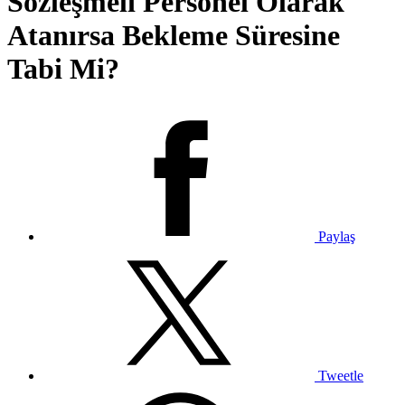
Sözleşmeli Personel Olarak
Atanırsa Bekleme Süresine
Tabi Mi?
Paylaş
Tweetle