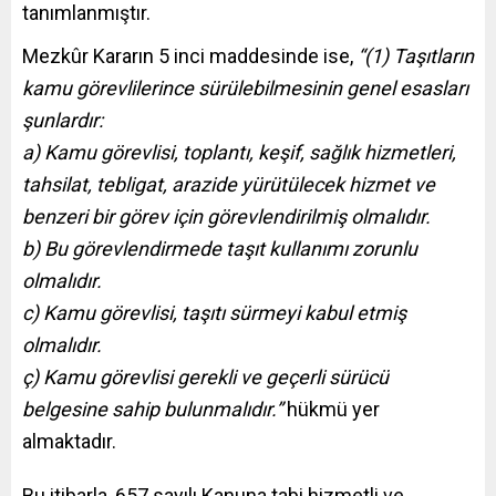
tanımlanmıştır.
Mezkûr Kararın 5 inci maddesinde ise,
“(1) Taşıtların
kamu görevlilerince sürülebilmesinin genel esasları
şunlardır:
a) Kamu görevlisi, toplantı, keşif, sağlık hizmetleri,
tahsilat, tebligat, arazide yürütülecek hizmet ve
benzeri bir görev için görevlendirilmiş olmalıdır.
b) Bu görevlendirmede taşıt kullanımı zorunlu
olmalıdır.
c) Kamu görevlisi, taşıtı sürmeyi kabul etmiş
olmalıdır.
ç) Kamu görevlisi gerekli ve geçerli sürücü
belgesine sahip bulunmalıdır.”
hükmü yer
almaktadır.
Bu itibarla, 657 sayılı Kanuna tabi hizmetli ve