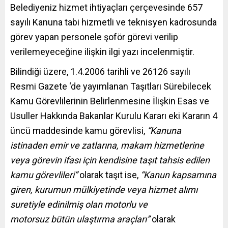
Belediyeniz
hizmet ihtiyaçları çerçevesinde 657
sayılı Kanuna tabi hizmetli ve teknisyen kadrosunda
görev yapan personele şoför görevi verilip
verilemeyeceğine ilişkin ilgi yazı incelenmiştir.
Bilindiği üzere, 1.4.2006 tarihli ve 26126 sayılı
Resmi Gazete ‘de yayımlanan Taşıtları Sürebilecek
Kamu Görevlilerinin Belirlenmesine İlişkin Esas ve
Usuller Hakkında Bakanlar Kurulu Kararı eki Kararın 4
üncü maddesinde kamu görevlisi,
“Kanuna
istinaden emir ve zatlarına, makam hizmetlerine
veya görevin ifası için kendisine taşıt tahsis edilen
kamu görevlileri”
olarak taşıt ise,
“Kanun kapsamına
giren, kurumun mülkiyetinde veya hizmet alımı
suretiyle edinilmiş olan motorlu ve
motorsuz bütün ulaştırma araçları”
olarak