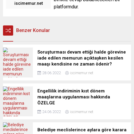
iscimemur.net
platformdur.
Benzer Konular
Soruşturması devam ettiği halde görevine
iade edilen memurun açıktayken kesilen
maaşı kendisine ne zaman ödenir?
28.06.2022
iscimemur.net
Engellilik indiriminin kıst dönem
maaşlarına uygulanması hakkında
ÖZELGE
24.06.2022
iscimemur.net
Belediye meclislerince aylara göre karara