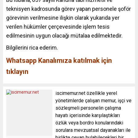
teknisyen kadrosunda görev yapan personele şoför
görevinin verilmesine ilişkin olarak yukarıda yer
verilen hükümler çerçevesinde işlem tesis
edilmesinin uygun olacağı mütalaa edilmektedir.
Bilgilerini rica ederim.
Whatsapp Kanalımıza katılmak için
tıklayın
iscimemur.net özellikle yerel
yönetimlerde çalışan memur, işçi ve
sözleşmeli personelin çalışma
hayatı içerisinde karşılaştıkları
özlük veya bordro konularındaki
sorulara mevzuatsal dayanakları ile
birlikte cevap bulabilecekleri bir