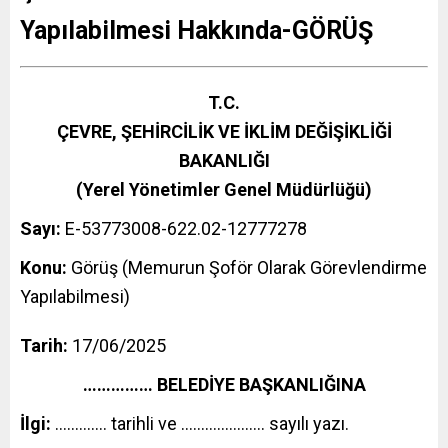
Yapılabilmesi Hakkında-GÖRÜŞ
T.C.
ÇEVRE, ŞEHİRCİLİK VE İKLİM DEĞİŞİKLİĞİ
BAKANLIĞI
(Yerel Yönetimler Genel Müdürlüğü)
Sayı:
E-53773008-622.02-12777278
Konu:
Görüş (Memurun Şoför Olarak Görevlendirme
Yapılabilmesi)
Tarih:
17/06/2025
…………… BELEDİYE BAŞKANLIĞINA
İlgi:
…………. tarihli ve ………………… sayılı yazı.