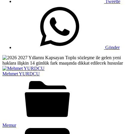
Tweetle
Gönder
Mehmet YURDCU
Memur