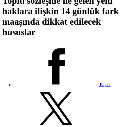
Toplu sözleşme ile gelen yeni
haklara ilişkin 14 günlük fark
maaşında dikkat edilecek
hususlar
Paylaş