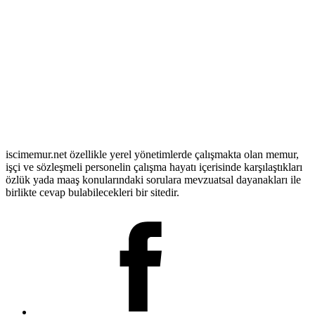
iscimemur.net özellikle yerel yönetimlerde çalışmakta olan memur,
işçi ve sözleşmeli personelin çalışma hayatı içerisinde karşılaştıkları
özlük yada maaş konularındaki sorulara mevzuatsal dayanakları ile
birlikte cevap bulabilecekleri bir sitedir.