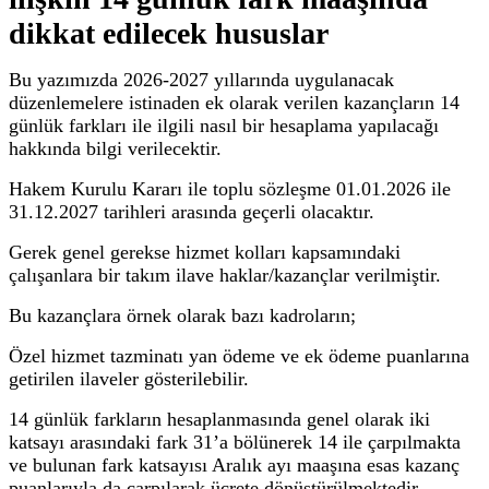
dikkat edilecek hususlar
Bu yazımızda 2026-2027 yıllarında uygulanacak
düzenlemelere istinaden ek olarak verilen kazançların 14
günlük farkları ile ilgili nasıl bir hesaplama yapılacağı
hakkında bilgi verilecektir.
Hakem Kurulu Kararı ile toplu sözleşme 01.01.2026 ile
31.12.2027 tarihleri arasında geçerli olacaktır.
Gerek genel gerekse hizmet kolları kapsamındaki
çalışanlara bir takım ilave haklar/kazançlar verilmiştir.
Bu kazançlara örnek olarak bazı kadroların;
Özel hizmet tazminatı yan ödeme ve ek ödeme puanlarına
getirilen ilaveler gösterilebilir.
14 günlük farkların hesaplanmasında genel olarak iki
katsayı arasındaki fark 31’a bölünerek 14 ile çarpılmakta
ve bulunan fark katsayısı Aralık ayı maaşına esas kazanç
puanlarıyla da çarpılarak ücrete dönüştürülmektedir.