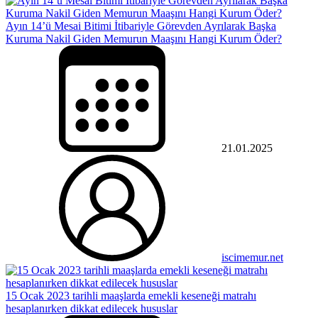
Ayın 14’ü Mesai Bitimi İtibariyle Görevden Ayrılarak Başka
Kuruma Nakil Giden Memurun Maaşını Hangi Kurum Öder?
21.01.2025
iscimemur.net
15 Ocak 2023 tarihli maaşlarda emekli keseneği matrahı
hesaplanırken dikkat edilecek hususlar