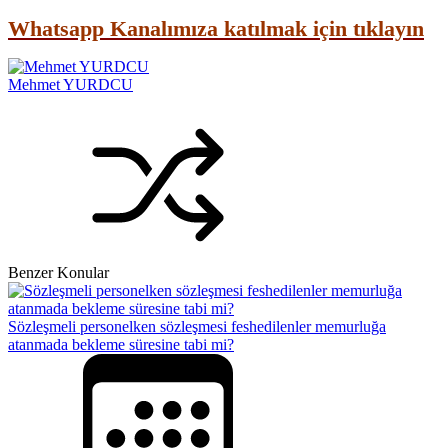
Whatsapp Kanalımıza katılmak için tıklayın
Mehmet YURDCU
Benzer Konular
Sözleşmeli personelken sözleşmesi feshedilenler memurluğa
atanmada bekleme süresine tabi mi?