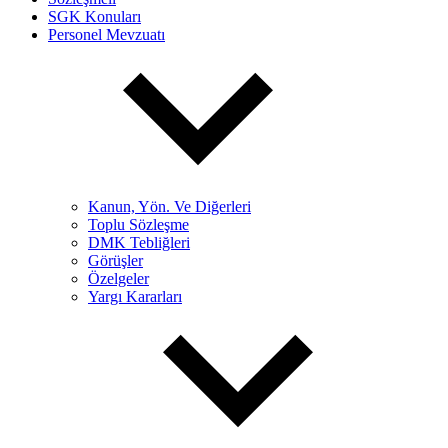
SGK Konuları
Personel Mevzuatı
Kanun, Yön. Ve Diğerleri
Toplu Sözleşme
DMK Tebliğleri
Görüşler
Özelgeler
Yargı Kararları