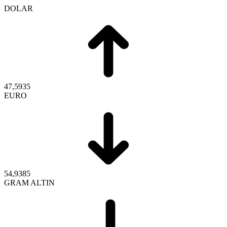
DOLAR
47,5935
EURO
54,9385
GRAM ALTIN