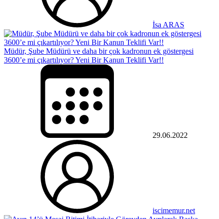
İsa ARAS
Müdür, Şube Müdürü ve daha bir çok kadronun ek göstergesi
3600’e mi çıkartılıyor? Yeni Bir Kanun Teklifi Var!!
29.06.2022
iscimemur.net