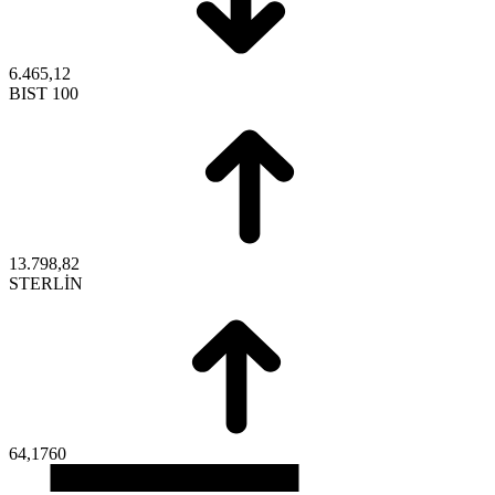
6.465,12
BIST 100
13.798,82
STERLİN
64,1760