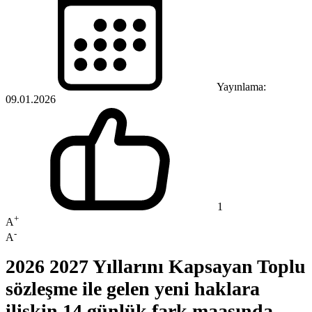
Yayınlama:
09.01.2026
1
+
A
-
A
2026 2027 Yıllarını Kapsayan Toplu
sözleşme ile gelen yeni haklara
ilişkin 14 günlük fark maaşında