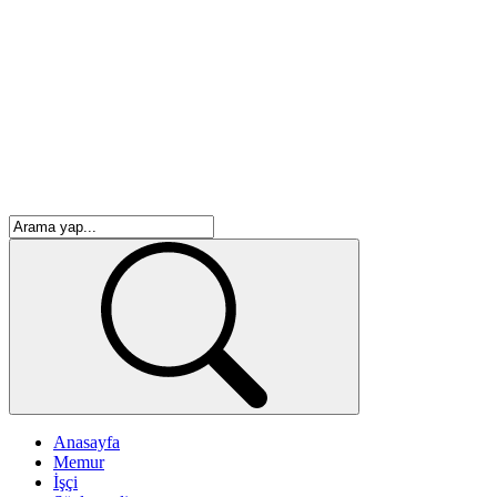
Anasayfa
Memur
İşçi