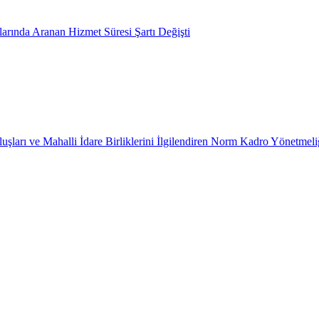
arında Aranan Hizmet Süresi Şartı Değişti
uşları ve Mahalli İdare Birliklerini İlgilendiren Norm Kadro Yönetmeli