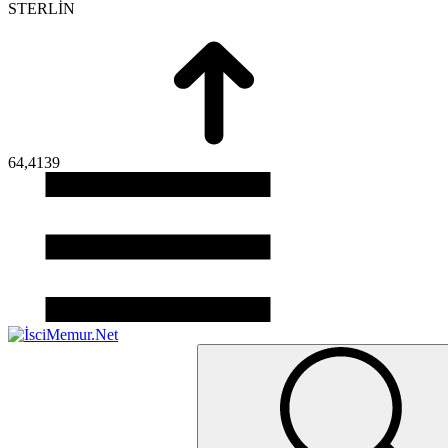
STERLİN
64,4139