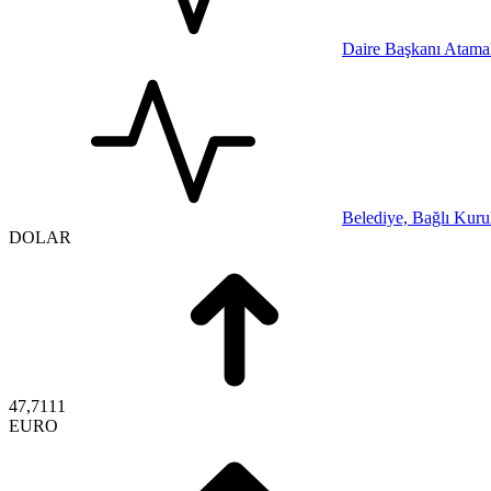
Daire Başkanı Atamal
Belediye, Bağlı Kurul
DOLAR
47,7111
EURO