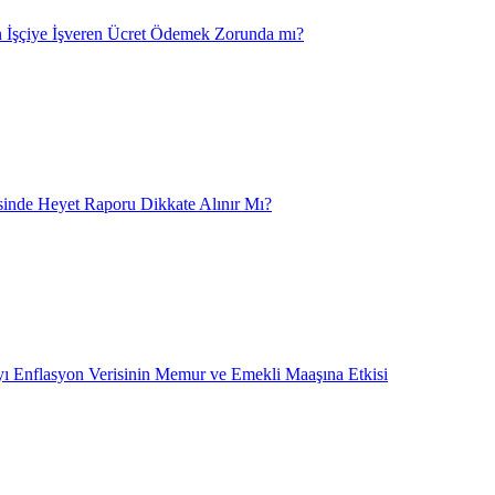
 İşçiye İşveren Ücret Ödemek Zorunda mı?
nde Heyet Raporu Dikkate Alınır Mı?
ı Enflasyon Verisinin Memur ve Emekli Maaşına Etkisi