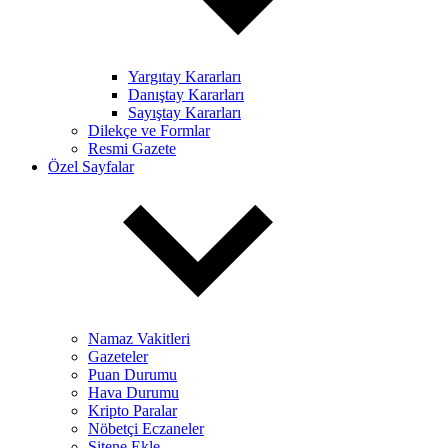
Yargıtay Kararları
Danıştay Kararları
Sayıştay Kararları
Dilekçe ve Formlar
Resmi Gazete
Özel Sayfalar
Namaz Vakitleri
Gazeteler
Puan Durumu
Hava Durumu
Kripto Paralar
Nöbetçi Eczaneler
Sitene Ekle