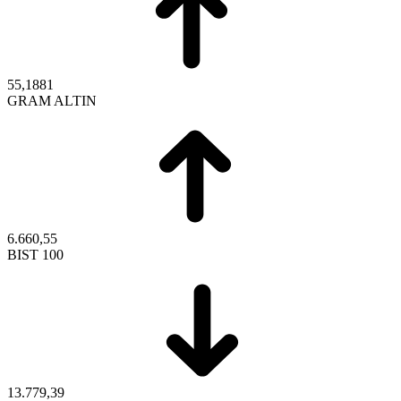
55,1881
GRAM ALTIN
6.660,55
BIST 100
13.779,39