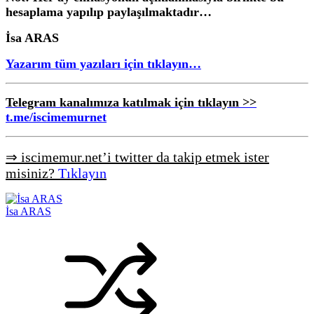
hesaplama yapılıp paylaşılmaktadır…
İsa ARAS
Yazarım tüm yazıları için tıklayın…
Telegram kanalımıza katılmak için tıklayın >>
t.me/iscimemurnet
⇒ iscimemur.net’i twitter da takip etmek ister
misiniz?
Tıklayın
İsa ARAS