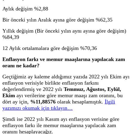
Aylık değişim %2,88
Bir önceki yılın Aralık ayına göre değişim %62,35
Yıllık değişim (Bir önceki yılın aynı ayına göre değişim)
%84,39
12 Aylık ortalamalara göre değişim %70,36
Enflasyon farkı ve memur maaşlarına yapılacak zam
oranı ne kadar?
Geçtiğimiz ay kaleme aldığımız yazıda 2022 yılı Ekim ayı
enflasyon verisiyle birlikte enflasyon farkını
değerlendirmiş ve 2022 yılı
Temmuz, Ağustos, Eylül,
Ekim
ayı verilerine göre memur maaşı zam oranını, bu
dört ay için,
%11,88576
olarak hesaplamıştık.
İlgili
yazımızı okumak için tıklayın…
Şimdi ise 2022 yılı Kasım ayı enflasyon verisine göre
enflasyon farkı ile memur maaşlarına yapılacak zam
oranını hesaplayacağız.