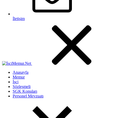
İletişim
Anasayfa
Memur
İşçi
Sözleşmeli
SGK Konuları
Personel Mevzuatı