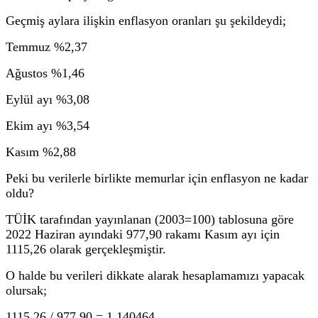
Geçmiş aylara ilişkin enflasyon oranları şu şekildeydi;
Temmuz %2,37
Ağustos %1,46
Eylül ayı %3,08
Ekim ayı %3,54
Kasım %2,88
Peki bu verilerle birlikte memurlar için enflasyon ne kadar
oldu?
TÜİK tarafından yayınlanan (2003=100) tablosuna göre
2022 Haziran ayındaki 977,90 rakamı Kasım ayı için
1115,26 olarak gerçekleşmiştir.
O halde bu verileri dikkate alarak hesaplamamızı yapacak
olursak;
1115,26 / 977,90 = 1,140464