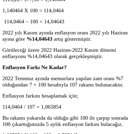
1,140464 X 100 = 114,0464
114,0464 – 100 = 14,04643
2022 yılı Kasım ayında enflasyon oranı 2022 yılı Haziran
ayına göre
%14,04643
artış göstermiştir.
Görüleceği üzere 2022 Haziran-2022 Kasım dönemi
enflasyonu %14,04643 olarak gerçekleşmiştir.
Enflasyon Farkı Ne Kadar?
2022 Temmuz ayında memurlara yapılan zam oranı %7
olduğundan 7 + 100 hesabıyla 107 rakamı bulunacaktır.
Enflasyon farkını hesaplamak için;
114,0464 / 107 = 1,065854
Bu rakamı yukarıda da olduğu gibi 100 ile çarpıp sonrada
100 çıkarttığımızda 5 aylık enflasyon farkını bulacağız.