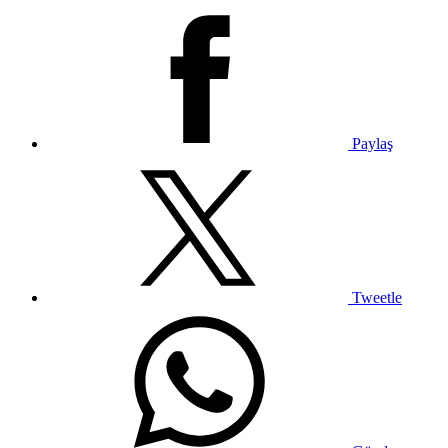
Paylaş
Tweetle