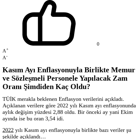
0
+
A
-
A
Kasım Ayı Enflasyonuyla Birlikte Memur
ve Sözleşmeli Personele Yapılacak Zam
Oranı Şimdiden Kaç Oldu?
TÜİK merakla beklenen Enflasyon verilerini açıkladı.
Açıklanan verilere göre 2022 yılı Kasım ayı enflasyonunda
aylık değişim yüzdesi 2,88 oldu. Bir önceki ay yani Ekim
ayında ise bu oran 3,54 idi.
2022
yılı Kasım ayı enflasyonuyla birlikte bazı veriler şu
şekilde açıklandı…