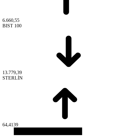
6.660,55
BIST 100
13.779,39
STERLİN
64,4139