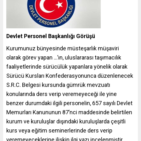
Devlet Personel Başkanlığı Görüşü
Kurumunuz bünyesinde müsteşarlık müşaviri
olarak görev yapan …’ın, uluslararası taşımacılık
faaliyetlerinde sürücülük yapanlara yönelik olarak
Sürücü Kursları Konfederasyonunca düzenlenecek
S.R.C. Belgesi kursunda gümrük mevzuatı
konularında ders verip veremeyeceği ile yine
benzer durumdaki ilgili personelin, 657 sayılı Devlet
Memurları Kanununun 87’nci maddesinde belirtilen
kurum ve kuruluşlar dışındaki kuruluşlarda çeşitli
kurs veya eğitim seminerlerinde ders verip
veremeyeceklerine ilişkin ilgi yazı incelenmiştir.