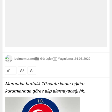
iscimemur.net
Görüşler
Yayınlama: 24.03.2022
A
A
+
-
Memurlar haftalık 10 saate kadar eğitim
kurumlarında görev alıp alamayacağı hk.