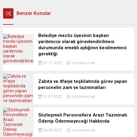
Benzer Konular
Belediye meclis üyesinin başkan
yardımcısı olarak görevlendirilmesi
durumunda emekli aylığının kesilmemesi
gerektiği
01.11.2022
iscimemur.net
Zabıta ve itfaiye teşkilatında görev yapan
personelin zam ve tazminatları
31.07.2022
iscimemur.net
Sözleşmeli Personellere Arazi Tazminatı
Ödenip Ödenmeyeceği Hakkında
24.03.2022
iscimemur.net