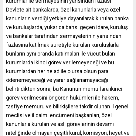
kurumlar ile sermayesinin yarısından fazlası
Devlete ait bankalarda, özel kanunlarla veya özel
kanunların verdiği yetkiye dayanılarak kurulan banka
ve kuruluşlarda, yukarıda bahsi geçen idare, kuruluş
ve bankalar tarafından sermayelerinin yarısından
fazlasına katılmak suretiyle kurulan kuruluşlarla
bunların aynı oranda katılmaları ile vücut bulan
kurumlarda ikinci görev verilemeyeceği ve bu
kurumlardan her ne ad ile olursa olsun para
ödenemeyeceği ve yarar sağlanamayacağı
belirtildikten sonra; bu Kanunun memurlara ikinci
görev verilmesini öngören hükümleri ile hakem,
tasfiye memuru ve bilirkişilere takdir olunan il genel
meclisi ve il daimi encümeni başkanları, özel
kanunlarla kurulan ve asli görevlerinin devamı
niteliğinde olmayan çeşitli kurul, komisyon, heyet ve