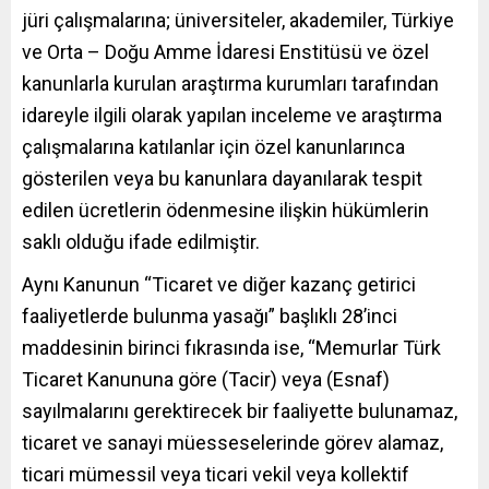
jüri çalışmalarına; üniversiteler, akademiler, Türkiye
ve Orta – Doğu Amme İdaresi Enstitüsü ve özel
kanunlarla kurulan araştırma kurumları tarafından
idareyle ilgili olarak yapılan inceleme ve araştırma
çalışmalarına katılanlar için özel kanunlarınca
gösterilen veya bu kanunlara dayanılarak tespit
edilen ücretlerin ödenmesine ilişkin hükümlerin
saklı olduğu ifade edilmiştir.
Aynı Kanunun “Ticaret ve diğer kazanç getirici
faaliyetlerde bulunma yasağı” başlıklı 28’inci
maddesinin birinci fıkrasında ise, “Memurlar Türk
Ticaret Kanununa göre (Tacir) veya (Esnaf)
sayılmalarını gerektirecek bir faaliyette bulunamaz,
ticaret ve sanayi müesseselerinde görev alamaz,
ticari mümessil veya ticari vekil veya kollektif