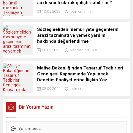
sözleşmeli olarak çalıştırılabilir mi?
13.05.2022
iscimemur.net
Sözleşmeliden memuriyete geçenlerin
arazi tazminatı ve yemek yardımı
hakkında değerlendirme
06.02.2023
Mehmet YURDCU
Maliye Bakanlığından Tasarruf Tedbirleri
Genelgesi Kapsamında Yapılacak
Denetim Faaliyetlerine İlişkin Yazı
05.09.2024
iscimemur.net
Bir Yorum Yazın