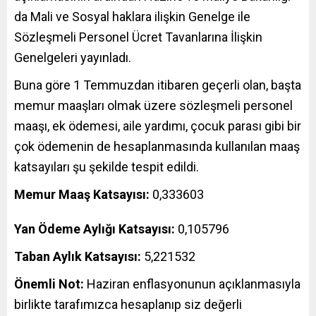
da Mali ve Sosyal haklara ilişkin Genelge ile
Sözleşmeli Personel Ücret Tavanlarına İlişkin
Genelgeleri yayınladı.
Buna göre 1 Temmuzdan itibaren geçerli olan, başta
memur maaşları olmak üzere sözleşmeli personel
maaşı, ek ödemesi, aile yardımı, çocuk parası gibi bir
çok ödemenin de hesaplanmasında kullanılan maaş
katsayıları şu şekilde tespit edildi.
Memur Maaş Katsayısı:
0,333603
Yan Ödeme Aylığı Katsayısı:
0,105796
Taban Aylık Katsayısı:
5,221532
Önemli Not:
Haziran enflasyonunun açıklanmasıyla
birlikte tarafımızca hesaplanıp siz değerli