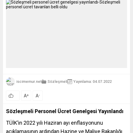
iscimemur.net
Sözleşmeli
Yayınlama: 04.07.2022
A
A
+
-
Sözleşmeli Personel Ücret Genelgesi Yayınlandı
TÜİK’in 2022 yılı Haziran ayı enflasyonunu
açıklamasının ardından Hazine ve Maliye Bakanlığı