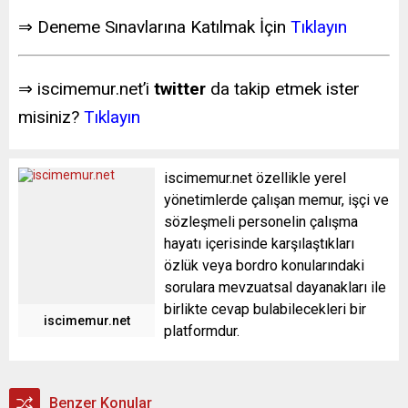
⇒ Deneme Sınavlarına Katılmak İçin
Tıklayın
⇒ iscimemur.net’i
twitter
da takip etmek ister
misiniz?
Tıklayın
iscimemur.net özellikle yerel
yönetimlerde çalışan memur, işçi ve
sözleşmeli personelin çalışma
hayatı içerisinde karşılaştıkları
özlük veya bordro konularındaki
sorulara mevzuatsal dayanakları ile
birlikte cevap bulabilecekleri bir
iscimemur.net
platformdur.
Benzer Konular