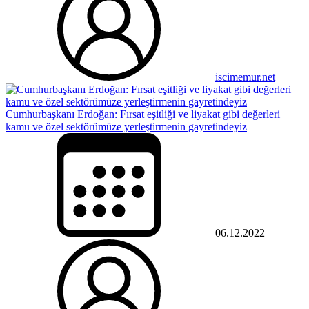
iscimemur.net
Cumhurbaşkanı Erdoğan: Fırsat eşitliği ve liyakat gibi değerleri
kamu ve özel sektörümüze yerleştirmenin gayretindeyiz
06.12.2022