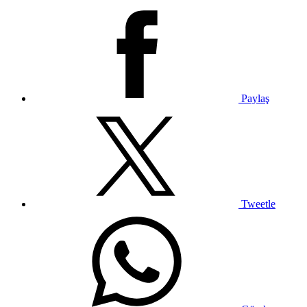
Paylaş
Tweetle