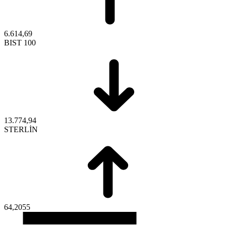
6.614,69
BIST 100
13.774,94
STERLİN
64,2055