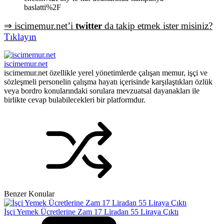
baslatti%2F
⇒ iscimemur.net’i
twitter
da takip etmek ister misiniz?
Tıklayın
iscimemur.net
iscimemur.net özellikle yerel yönetimlerde çalışan memur, işçi ve
sözleşmeli personelin çalışma hayatı içerisinde karşılaştıkları özlük
veya bordro konularındaki sorulara mevzuatsal dayanakları ile
birlikte cevap bulabilecekleri bir platformdur.
Benzer Konular
İşçi Yemek Ücretlerine Zam 17 Liradan 55 Liraya Çıktı