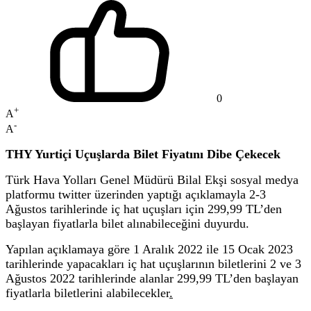
0
+
A
-
A
THY Yurtiçi Uçuşlarda Bilet Fiyatını Dibe Çekecek
Türk Hava Yolları Genel Müdürü Bilal Ekşi sosyal medya
platformu twitter üzerinden yaptığı açıklamayla 2-3
Ağustos tarihlerinde iç hat uçuşları için 299,99 TL’den
başlayan fiyatlarla bilet alınabileceğini duyurdu.
Yapılan açıklamaya göre 1 Aralık 2022 ile 15 Ocak 2023
tarihlerinde yapacakları iç hat uçuşlarının biletlerini 2 ve 3
Ağustos 2022 tarihlerinde alanlar 299,99 TL’den başlayan
fiyatlarla biletlerini alabilecekler
.