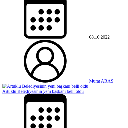
08.10.2022
Murat ARAS
Artuklu Belediyesinin yeni başkanı belli oldu