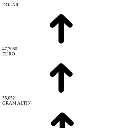
DOLAR
47,7050
EURO
55,0521
GRAM ALTIN