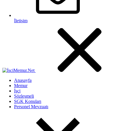
İletişim
Anasayfa
Memur
İşçi
Sözleşmeli
SGK Konuları
Personel Mevzuatı