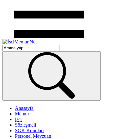
Anasayfa
Memur
İşçi
Sözleşmeli
SGK Konuları
Personel Mevzuatı