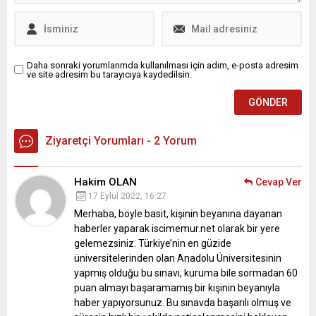
Daha sonraki yorumlarımda kullanılması için adım, e-posta adresim
ve site adresim bu tarayıcıya kaydedilsin.
Ziyaretçi Yorumları - 2 Yorum
Hakim OLAN
Cevap Ver
17 Eylül 2022, 16:27
Merhaba, böyle basit, kişinin beyanına dayanan
haberler yaparak iscimemur.net olarak bir yere
gelemezsiniz. Türkiye’nin en güzide
üniversitelerinden olan Anadolu Üniversitesinin
yapmış olduğu bu sınavı, kuruma bile sormadan 60
puan almayı başaramamış bir kişinin beyanıyla
haber yapıyorsunuz. Bu sınavda başarılı olmuş ve