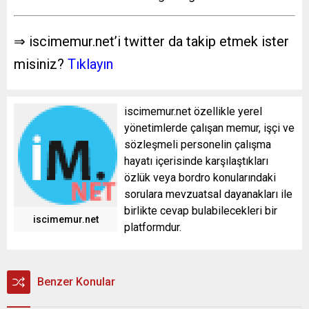
⇒ iscimemur.net’i twitter da takip etmek ister
misiniz?
Tıklayın
iscimemur.net özellikle yerel
yönetimlerde çalışan memur, işçi ve
sözleşmeli personelin çalışma
hayatı içerisinde karşılaştıkları
özlük veya bordro konularındaki
sorulara mevzuatsal dayanakları ile
birlikte cevap bulabilecekleri bir
iscimemur.net
platformdur.
Benzer Konular