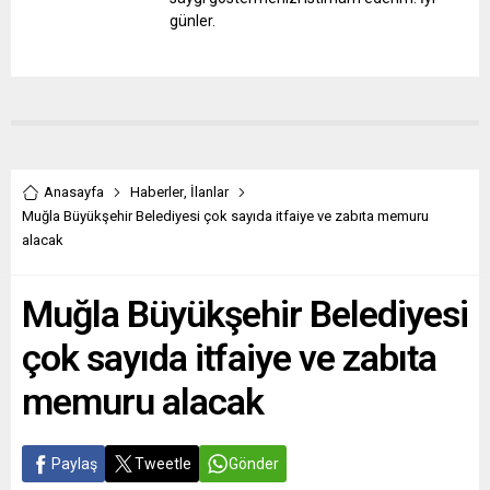
günler.
Anasayfa
Haberler
,
İlanlar
Muğla Büyükşehir Belediyesi çok sayıda itfaiye ve zabıta memuru
alacak
Muğla Büyükşehir Belediyesi
çok sayıda itfaiye ve zabıta
memuru alacak
Paylaş
Tweetle
Gönder