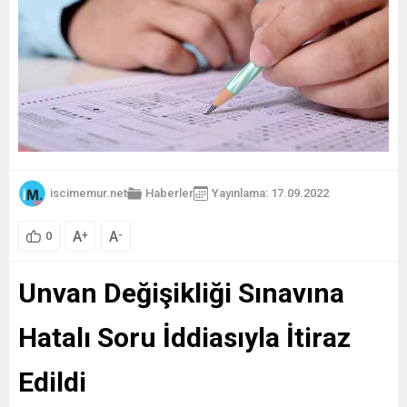
iscimemur.net
Haberler
Yayınlama: 17.09.2022
A
A
+
-
0
Unvan Değişikliği Sınavına
Hatalı Soru İddiasıyla İtiraz
Edildi