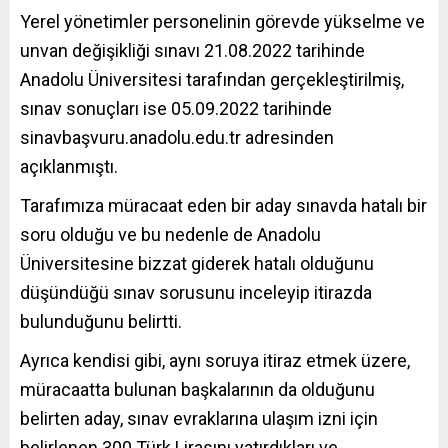
Yerel
yönetimler personelinin görevde yükselme ve
unvan değişikliği sınavı 21.08.2022 tarihinde
Anadolu Üniversitesi tarafından gerçekleştirilmiş,
sınav sonuçları ise 05.09.2022 tarihinde
sinavbaşvuru.anadolu.edu.tr adresinden
açıklanmıştı.
Tarafımıza müracaat eden bir aday sınavda hatalı bir
soru olduğu ve bu nedenle de Anadolu
Üniversitesine bizzat giderek hatalı olduğunu
düşündüğü sınav sorusunu inceleyip itirazda
bulunduğunu belirtti.
Ayrıca kendisi gibi, aynı soruya itiraz etmek üzere,
müracaatta bulunan başkalarının da olduğunu
belirten aday, sınav evraklarına ulaşım izni için
belirlenen 300 Türk Lirasını yatırdıkları ve