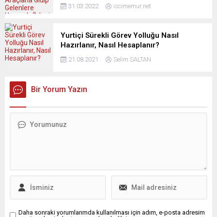
31.03.2022
iscimemur.net
Yurtiçi Sürekli Görev Yolluğu Nasıl
Hazırlanır, Nasıl Hesaplanır?
21.08.2021
Selim SALTAN
Bir Yorum Yazın
Daha sonraki yorumlarımda kullanılması için adım, e-posta adresim