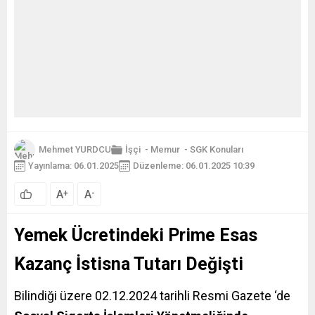
Mehmet YURDCU
İşçi
-
Memur
-
SGK Konuları
Yayınlama: 06.01.2025
Düzenleme: 06.01.2025 10:39
A
A
+
-
Yemek Ücretindeki Prime Esas
Kazanç İstisna Tutarı Değişti
Bilindiği üzere 02.12.2024 tarihli Resmi Gazete ‘de