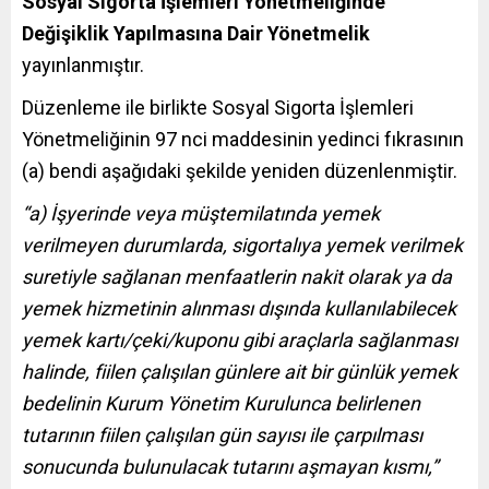
Sosyal Sigorta İşlemleri Yönetmeliğinde
Değişiklik Yapılmasına Dair Yönetmelik
yayınlanmıştır.
Düzenleme ile birlikte Sosyal Sigorta İşlemleri
Yönetmeliğinin 97 nci maddesinin yedinci fıkrasının
(a) bendi aşağıdaki şekilde yeniden düzenlenmiştir.
“a) İşyerinde veya müştemilatında yemek
verilmeyen durumlarda, sigortalıya yemek verilmek
suretiyle sağlanan menfaatlerin nakit olarak ya da
yemek hizmetinin alınması dışında kullanılabilecek
yemek kartı/çeki/kuponu gibi araçlarla sağlanması
halinde, fiilen çalışılan günlere ait bir günlük yemek
bedelinin Kurum Yönetim Kurulunca belirlenen
tutarının fiilen çalışılan gün sayısı ile çarpılması
sonucunda bulunulacak tutarını aşmayan kısmı,”