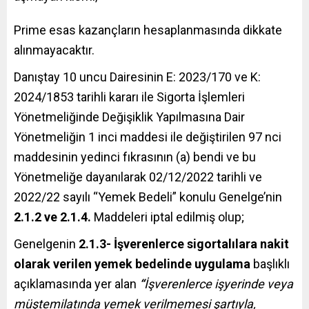
Prime esas kazançların hesaplanmasında dikkate
alınmayacaktır.
Danıştay 10 uncu Dairesinin E: 2023/170 ve K:
2024/1853 tarihli kararı ile Sigorta İşlemleri
Yönetmeliğinde Değişiklik Yapılmasına Dair
Yönetmeliğin 1 inci maddesi ile değiştirilen 97 nci
maddesinin yedinci fıkrasının (a) bendi ve bu
Yönetmeliğe dayanılarak 02/12/2022 tarihli ve
2022/22 sayılı “Yemek Bedeli” konulu Genelge’nin
2.1.2 ve 2.1.4.
Maddeleri iptal edilmiş olup;
Genelgenin
2.1.3- İşverenlerce sigortalılara nakit
olarak verilen yemek bedelinde uygulama
başlıklı
açıklamasında yer alan
“
İşverenlerce işyerinde veya
müştemilatında yemek verilmemesi şartıyla,