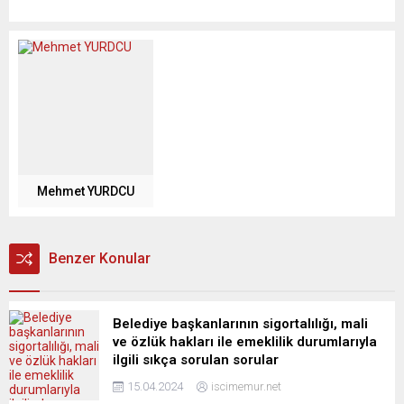
Mehmet YURDCU
Benzer Konular
Belediye başkanlarının sigortalılığı, mali
ve özlük hakları ile emeklilik durumlarıyla
ilgili sıkça sorulan sorular
15.04.2024
iscimemur.net