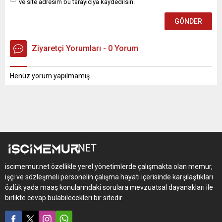
ve site adresim bu tarayıcıya kaydedilsin.
Ziyaretçi Yorumları - 0 Yorum
Henüz yorum yapılmamış.
iscimemur.net özellikle yerel yönetimlerde çalışmakta olan memur,
işçi ve sözleşmeli personelin çalışma hayatı içerisinde karşılaştıkları
özlük yada maaş konularındaki sorulara mevzuatsal dayanakları ile
birlikte cevap bulabilecekleri bir sitedir.