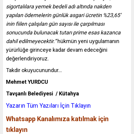
sigortalılara yemek bedeli adı altında nakden
yapılan ödemelerin günlük asgari ücretin %23,65’
inin fiilen çalışılan gün sayısı ile çarpılması
sonucunda bulunacak tutarı prime esas kazanca
dahil edilmeyecektir.”
hükmün yeni uygulamanın
yürürlüğe girinceye kadar devam edeceğini
değerlendiriyoruz.
Takdir okuyucunundur…
Mehmet YURDCU
Tavşanlı Belediyesi / Kütahya
Yazarın Tüm Yazıları İçin Tıklayın
Whatsapp Kanalımıza katılmak için
tıklayın