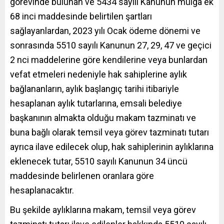
görevinde bulunan ve 5434 sayılı Kanunun mülga ek
68 inci maddesinde belirtilen şartları
sağlayanlardan, 2023 yılı Ocak ödeme dönemi ve
sonrasında 5510 sayılı Kanunun 27, 29, 47 ve geçici
2 nci maddelerine göre kendilerine veya bunlardan
vefat etmeleri nedeniyle hak sahiplerine aylık
bağlananların, aylık başlangıç tarihi itibariyle
hesaplanan aylık tutarlarına, emsali belediye
başkanının almakta olduğu makam tazminatı ve
buna bağlı olarak temsil veya görev tazminatı tutarı
ayrıca ilave edilecek olup, hak sahiplerinin aylıklarına
eklenecek tutar, 5510 sayılı Kanunun 34 üncü
maddesinde belirlenen oranlara göre
hesaplanacaktır.
Bu şekilde aylıklarına makam, temsil veya görev