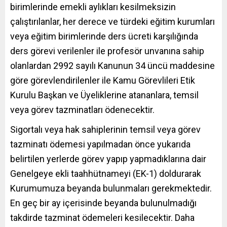
birimlerinde emekli aylıkları kesilmeksizin
çalıştırılanlar, her derece ve türdeki eğitim kurumları
veya eğitim birimlerinde ders ücreti karşılığında
ders görevi verilenler ile profesör unvanına sahip
olanlardan 2992 sayılı Kanunun 34 üncü maddesine
göre görevlendirilenler ile Kamu Görevlileri Etik
Kurulu Başkan ve Üyeliklerine atananlara, temsil
veya görev tazminatları ödenecektir.
Sigortalı veya hak sahiplerinin temsil veya görev
tazminatı ödemesi yapılmadan önce yukarıda
belirtilen yerlerde görev yapıp yapmadıklarına dair
Genelgeye ekli taahhütnameyi (EK-1) doldurarak
Kurumumuza beyanda bulunmaları gerekmektedir.
En geç bir ay içerisinde beyanda bulunulmadığı
takdirde tazminat ödemeleri kesilecektir. Daha