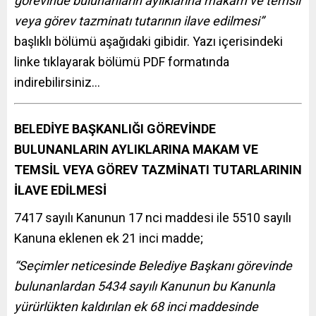
görevinde bulunanların aylıklarına makam ve temsil
veya görev tazminatı tutarının ilave edilmesi”
başlıklı bölümü aşağıdaki gibidir. Yazı içerisindeki
linke tıklayarak bölümü PDF formatında
indirebilirsiniz…
BELEDİYE BAŞKANLIĞI GÖREVİNDE
BULUNANLARIN AYLIKLARINA MAKAM VE
TEMSİL VEYA GÖREV TAZMİNATI TUTARLARININ
İLAVE EDİLMESİ
7417 sayılı Kanunun 17 nci maddesi ile 5510 sayılı
Kanuna eklenen ek 21 inci madde;
“Seçimler neticesinde Belediye Başkanı görevinde
bulunanlardan 5434 sayılı Kanunun bu Kanunla
yürürlükten kaldırılan ek 68 inci maddesinde