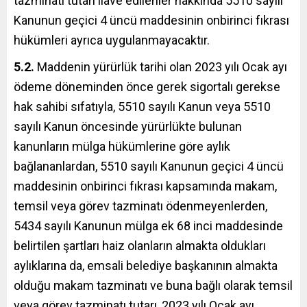
tazminatı tutarı ilave edilenler hakkında 5510 sayılı
Kanunun geçici 4 üncü maddesinin onbirinci fıkrası
hükümleri ayrıca uygulanmayacaktır.
5.2.
Maddenin yürürlük tarihi olan 2023 yılı Ocak ayı
ödeme döneminden önce gerek sigortalı gerekse
hak sahibi sıfatıyla, 5510 sayılı Kanun veya 5510
sayılı Kanun öncesinde yürürlükte bulunan
kanunların mülga hükümlerine göre aylık
bağlananlardan, 5510 sayılı Kanunun geçici 4 üncü
maddesinin onbirinci fıkrası kapsamında makam,
temsil veya görev tazminatı ödenmeyenlerden,
5434 sayılı Kanunun mülga ek 68 inci maddesinde
belirtilen şartları haiz olanların almakta oldukları
aylıklarına da, emsali belediye başkanının almakta
olduğu makam tazminatı ve buna bağlı olarak temsil
veya görev tazminatı tutarı, 2023 yılı Ocak ayı