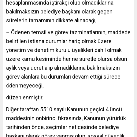
hesaplanmasında iştirakçi olup olmadıklarına
bakılmaksızın belediye başkanı olarak geçen
sürelerin tamamının dikkate alınacağı,
– Ödenen temsil ve görev tazminatlarının, maddede
belirtilen istisna durumlar hariç olmak üzere
yönetim ve denetim kurulu üyelikleri dahil olmak
üzere kamu kesiminde her ne suretle olursa olsun
aylık veya ücret alıp almadıklarına bakılmaksızın
görev alanlara bu durumları devam ettiği sürece
ödenmeyeceği,
düzenlenmiştir.
Diğer taraftan 5510 sayılı Kanunun geçici 4 üncü
maddesinin onbirinci fıkrasında, Kanunun yürürlük
tarihinden önce, seçimler neticesinde belediye
başkanı olarak görev yapmış olup, sosyal güvenlik