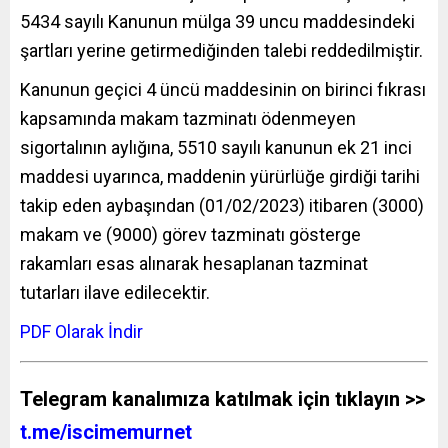
5434 sayılı Kanunun mülga 39 uncu maddesindeki
şartları yerine getirmediğinden talebi reddedilmiştir.
Kanunun geçici 4 üncü maddesinin on birinci fıkrası
kapsamında makam tazminatı ödenmeyen
sigortalının aylığına, 5510 sayılı kanunun ek 21 inci
maddesi uyarınca, maddenin yürürlüğe girdiği tarihi
takip eden aybaşından (01/02/2023) itibaren (3000)
makam ve (9000) görev tazminatı gösterge
rakamları esas alınarak hesaplanan tazminat
tutarları ilave edilecektir.
PDF Olarak İndir
Telegram kanalımıza katılmak için tıklayın >>
t.me/iscimemurnet