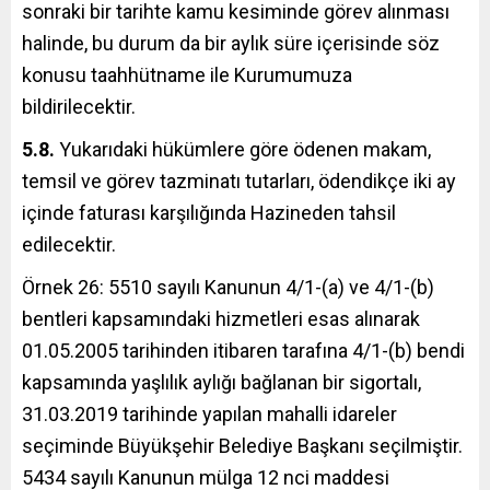
sonraki bir tarihte kamu kesiminde görev alınması
halinde, bu durum da bir aylık süre içerisinde söz
konusu taahhütname ile Kurumumuza
bildirilecektir.
5.8.
Yukarıdaki hükümlere göre ödenen makam,
temsil ve görev tazminatı tutarları, ödendikçe iki ay
içinde faturası karşılığında Hazineden tahsil
edilecektir.
Örnek 26: 5510 sayılı Kanunun 4/1-(a) ve 4/1-(b)
bentleri kapsamındaki hizmetleri esas alınarak
01.05.2005 tarihinden itibaren tarafına 4/1-(b) bendi
kapsamında yaşlılık aylığı bağlanan bir sigortalı,
31.03.2019 tarihinde yapılan mahalli idareler
seçiminde Büyükşehir Belediye Başkanı seçilmiştir.
5434 sayılı Kanunun mülga 12 nci maddesi