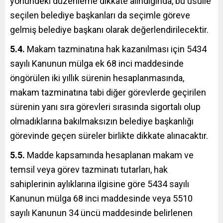
yönündeki düzenleme dikkate alındığında, bu usulle
seçilen belediye başkanları da seçimle göreve
gelmiş belediye başkanı olarak değerlendirilecektir.
5.4.
Makam tazminatına hak kazanılması için 5434
sayılı Kanunun mülga ek 68 inci maddesinde
öngörülen iki yıllık sürenin hesaplanmasında,
makam tazminatına tabi diğer görevlerde geçirilen
sürenin yanı sıra görevleri sırasında sigortalı olup
olmadıklarına bakılmaksızın belediye başkanlığı
görevinde geçen süreler birlikte dikkate alınacaktır.
5.5.
Madde kapsamında hesaplanan makam ve
temsil veya görev tazminatı tutarları, hak
sahiplerinin aylıklarına ilgisine göre 5434 sayılı
Kanunun mülga 68 inci maddesinde veya 5510
sayılı Kanunun 34 üncü maddesinde belirlenen