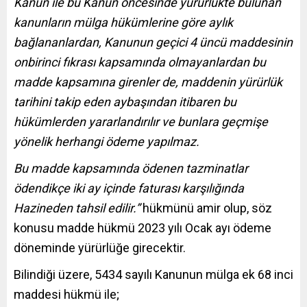
Kanun ile bu Kanun öncesinde yürürlükte bulunan
kanunların mülga hükümlerine göre aylık
bağlananlardan, Kanunun geçici 4 üncü maddesinin
onbirinci fıkrası kapsamında olmayanlardan bu
madde kapsamına girenler de, maddenin yürürlük
tarihini takip eden aybaşından itibaren bu
hükümlerden yararlandırılır ve bunlara geçmişe
yönelik herhangi ödeme yapılmaz.
Bu madde kapsamında ödenen tazminatlar
ödendikçe iki ay içinde faturası karşılığında
Hazineden tahsil edilir.”
hükmünü amir olup, söz
konusu madde hükmü 2023 yılı Ocak ayı ödeme
döneminde yürürlüğe girecektir.
Bilindiği üzere, 5434 sayılı Kanunun mülga ek 68 inci
maddesi hükmü ile;