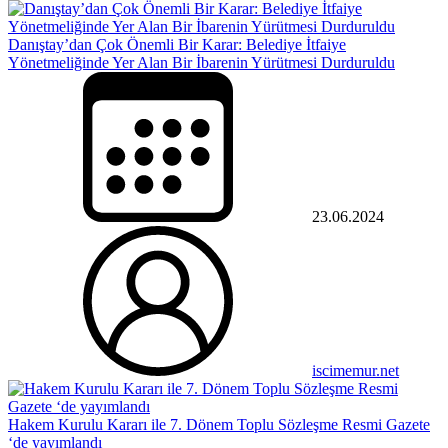
Danıştay’dan Çok Önemli Bir Karar: Belediye İtfaiye
Yönetmeliğinde Yer Alan Bir İbarenin Yürütmesi Durduruldu
23.06.2024
iscimemur.net
Hakem Kurulu Kararı ile 7. Dönem Toplu Sözleşme Resmi Gazete
‘de yayımlandı