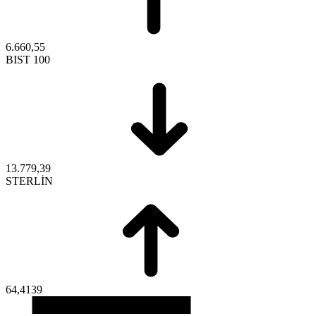
6.660,55
BIST 100
13.779,39
STERLİN
64,4139