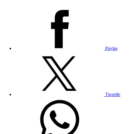
Paylaş
Tweetle