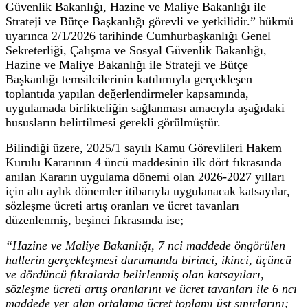
Güvenlik Bakanlığı, Hazine ve Maliye Bakanlığı ile
Strateji ve Bütçe Başkanlığı görevli ve yetkilidir.” hükmü
uyarınca 2/1/2026 tarihinde Cumhurbaşkanlığı Genel
Sekreterliği, Çalışma ve Sosyal Güvenlik Bakanlığı,
Hazine ve Maliye Bakanlığı ile Strateji ve Bütçe
Başkanlığı temsilcilerinin katılımıyla gerçekleşen
toplantıda yapılan değerlendirmeler kapsamında,
uygulamada birlikteliğin sağlanması amacıyla aşağıdaki
hususların belirtilmesi gerekli görülmüştür.
Bilindiği üzere, 2025/1 sayılı Kamu Görevlileri Hakem
Kurulu Kararının 4 üncü maddesinin ilk dört fıkrasında
anılan Kararın uygulama dönemi olan 2026-2027 yılları
için altı aylık dönemler itibarıyla uygulanacak katsayılar,
sözleşme ücreti artış oranları ve ücret tavanları
düzenlenmiş, beşinci fıkrasında ise;
“Hazine ve Maliye Bakanlığı, 7 nci maddede öngörülen
hallerin gerçekleşmesi durumunda birinci, ikinci, üçüncü
ve dördüncü fıkralarda belirlenmiş olan katsayıları,
sözleşme ücreti artış oranlarını ve ücret tavanları ile 6 ncı
maddede yer alan ortalama ücret toplamı üst sınırlarını;