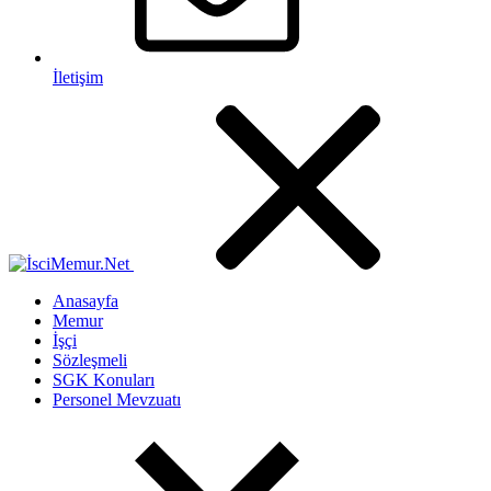
İletişim
Anasayfa
Memur
İşçi
Sözleşmeli
SGK Konuları
Personel Mevzuatı