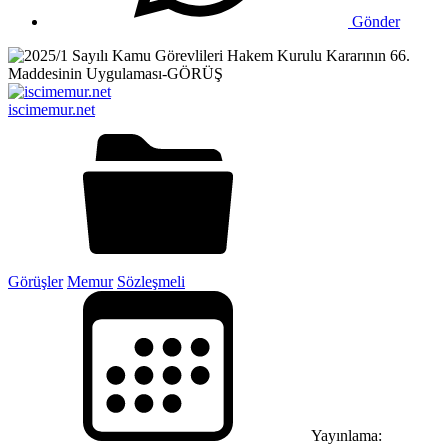
Gönder
iscimemur.net
Görüşler
Memur
Sözleşmeli
Yayınlama: