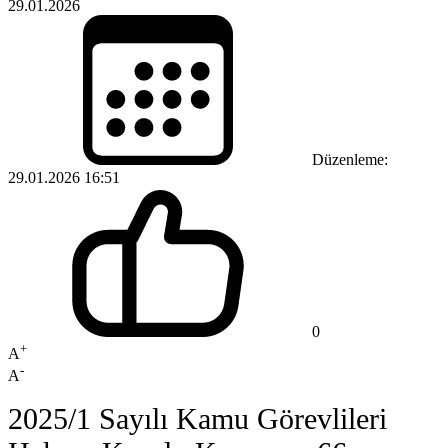
29.01.2026
Düzenleme:
29.01.2026 16:51
0
+
A
-
A
2025/1 Sayılı Kamu Görevlileri