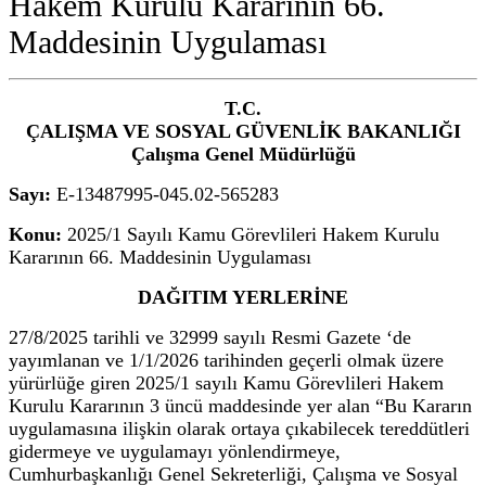
Hakem Kurulu Kararının 66.
Maddesinin Uygulaması
T.C.
ÇALIŞMA VE SOSYAL GÜVENLİK BAKANLIĞI
Çalışma Genel Müdürlüğü
Sayı:
E-13487995-045.02-565283
Konu:
2025/1 Sayılı Kamu Görevlileri Hakem Kurulu
Kararının 66. Maddesinin Uygulaması
DAĞITIM YERLERİNE
27/8/2025 tarihli ve 32999 sayılı Resmi Gazete ‘de
yayımlanan ve 1/1/2026 tarihinden geçerli olmak üzere
yürürlüğe giren 2025/1 sayılı Kamu Görevlileri Hakem
Kurulu Kararının 3 üncü maddesinde yer alan “Bu Kararın
uygulamasına ilişkin olarak ortaya çıkabilecek tereddütleri
gidermeye ve uygulamayı yönlendirmeye,
Cumhurbaşkanlığı Genel Sekreterliği, Çalışma ve Sosyal