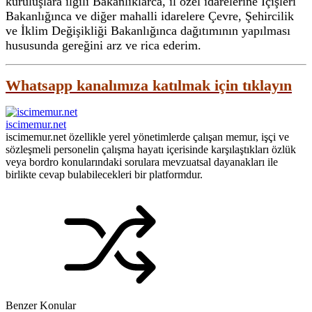
kuruluşlara ilgili Bakanlıklarca, il özel idarelerine İçişleri
Bakanlığınca ve diğer mahalli idarelere Çevre, Şehircilik
ve İklim Değişikliği Bakanlığınca dağıtımının yapılması
hususunda gereğini arz ve rica ederim.
Whatsapp kanalımıza katılmak için tıklayın
iscimemur.net
iscimemur.net özellikle yerel yönetimlerde çalışan memur, işçi ve
sözleşmeli personelin çalışma hayatı içerisinde karşılaştıkları özlük
veya bordro konularındaki sorulara mevzuatsal dayanakları ile
birlikte cevap bulabilecekleri bir platformdur.
Benzer Konular