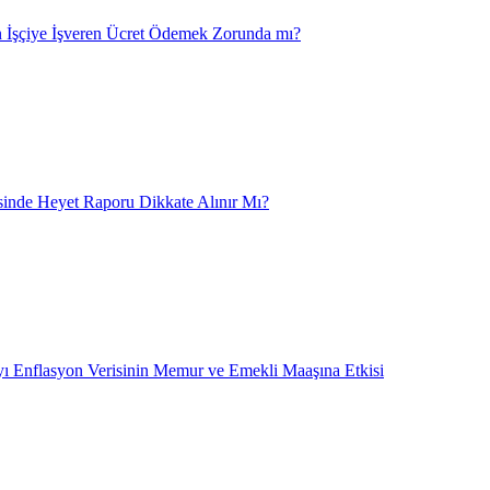
 İşçiye İşveren Ücret Ödemek Zorunda mı?
nde Heyet Raporu Dikkate Alınır Mı?
ı Enflasyon Verisinin Memur ve Emekli Maaşına Etkisi