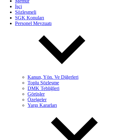
Memur
İşçi
Sözleşmeli
SGK Konuları
Personel Mevzuatı
Kanun, Yön. Ve Diğerleri
Toplu Sözleşme
DMK Tebliğleri
Görüşler
Özelgeler
Yargı Kararları