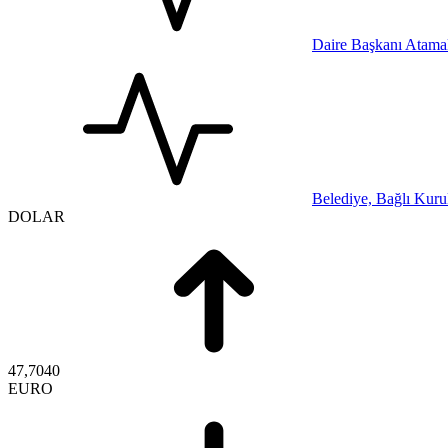
Daire Başkanı Atamal
Belediye, Bağlı Kurul
DOLAR
47,7040
EURO