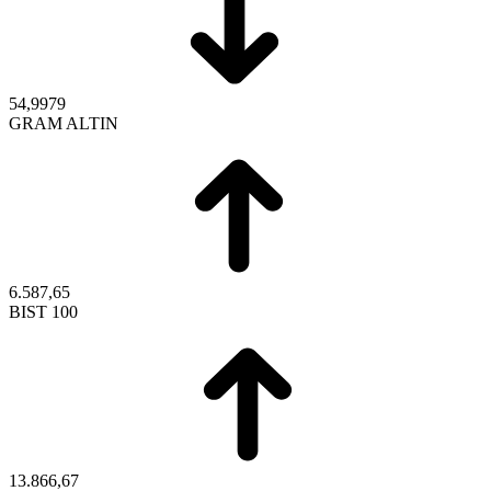
54,9979
GRAM ALTIN
6.587,65
BIST 100
13.866,67