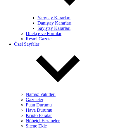
Yargıtay Kararları
Danıştay Kararları
Sayıştay Kararları
Dilekçe ve Formlar
Resmi Gazete
Özel Sayfalar
Namaz Vakitleri
Gazeteler
Puan Durumu
Hava Durumu
Kripto Paralar
Nöbetçi Eczaneler
Sitene Ekle