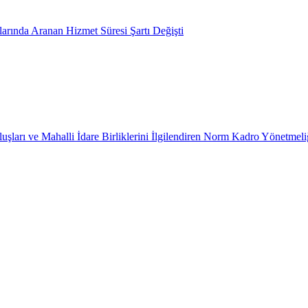
arında Aranan Hizmet Süresi Şartı Değişti
uşları ve Mahalli İdare Birliklerini İlgilendiren Norm Kadro Yönetmeli