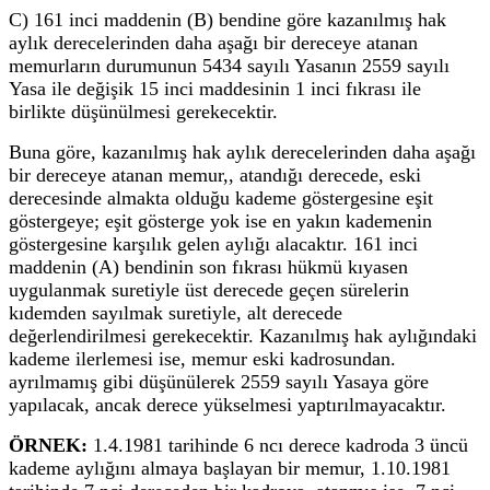
C) 161 inci maddenin (B) bendine göre kazanılmış hak
aylık derecelerinden daha aşağı bir dereceye atanan
memurların durumunun 5434 sayılı Yasanın 2559 sayılı
Yasa ile değişik 15 inci maddesinin 1 inci fıkrası ile
birlikte düşünülmesi gerekecektir.
Buna göre, kazanılmış hak aylık derecelerinden daha aşağı
bir dereceye atanan memur,, atandığı derecede, eski
derecesinde almakta olduğu kademe göstergesine eşit
göstergeye; eşit gösterge yok ise en yakın kademenin
göstergesine karşılık gelen aylığı alacaktır. 161 inci
maddenin (A) bendinin son fıkrası hükmü kıyasen
uygulanmak suretiyle üst derecede geçen sürelerin
kıdemden sayılmak suretiyle, alt derecede
değerlendirilmesi gerekecektir. Kazanılmış hak aylığındaki
kademe ilerlemesi ise, memur eski kadrosundan.
ayrılmamış gibi düşünülerek 2559 sayılı Yasaya göre
yapılacak, ancak derece yükselmesi yaptırılmayacaktır.
ÖRNEK:
1.4.1981 tarihinde 6 ncı derece kadroda 3 üncü
kademe aylığını almaya başlayan bir memur, 1.10.1981