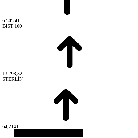
6.505,41
BIST 100
13.798,82
STERLİN
64,2141