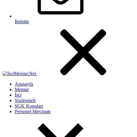
İletişim
Anasayfa
Memur
İşçi
Sözleşmeli
SGK Konuları
Personel Mevzuatı