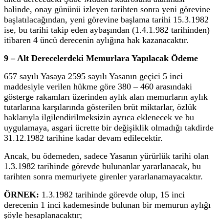
halinde, onay gününü izleyen tarihten sonra yeni görevine
başlatılacağından, yeni görevine başlama tarihi 15.3.1982
ise, bu tarihi takip eden aybaşından (1.4.1.982 tarihinden)
itibaren 4 üncü derecenin aylığına hak kazanacaktır.
9 – Alt Derecelerdeki Memurlara Yapılacak Ödeme
657 sayılı Yasaya 2595 sayılı Yasanın geçici 5 inci
maddesiyle verilen hükme göre 380 – 460 arasındaki
gösterge rakamları üzerinden aylık alan memurların aylık
tutarlarına karşılarında gösterilen brüt miktarlar, özlük
haklarıyla ilgilendirilmeksizin ayrıca eklenecek ve bu
uygulamaya, asgari ücrette bir değişiklik olmadığı takdirde
31.12.1982 tarihine kadar devam edilecektir.
Ancak, bu ödemeden, sadece Yasanın yürürlük tarihi olan
1.3.1982 tarihinde görevde bulunanlar yararlanacak, bu
tarihten sonra memuriyete girenler yararlanamayacaktır.
ÖRNEK:
1.3.1982 tarihinde görevde olup, 15 inci
derecenin 1 inci kademesinde bulunan bir memurun aylığı
şöyle hesaplanacaktır;