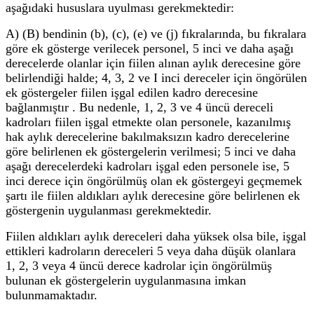
aşağıdaki hususlara uyulması gerekmektedir:
A) (B) bendinin (b), (c), (e) ve (j) fıkralarında, bu fıkralara
göre ek gösterge verilecek personel, 5 inci ve daha aşağı
derecelerde olanlar için fiilen alınan aylık derecesine göre
belirlendiği halde; 4, 3, 2 ve I inci dereceler için öngörülen
ek göstergeler fiilen işgal edilen kadro derecesine
bağlanmıştır . Bu nedenle, 1, 2, 3 ve 4 üncü dereceli
kadroları fiilen işgal etmekte olan personele, kazanılmış
hak aylık derecelerine bakılmaksızın kadro derecelerine
göre belirlenen ek göstergelerin verilmesi; 5 inci ve daha
aşağı derecelerdeki kadroları işgal eden personele ise, 5
inci derece için öngörülmüş olan ek göstergeyi geçmemek
şartı ile fiilen aldıkları aylık derecesine göre belirlenen ek
göstergenin uygulanması gerekmektedir.
Fiilen aldıkları aylık dereceleri daha yüksek olsa bile, işgal
ettikleri kadroların dereceleri 5 veya daha düşük olanlara
1, 2, 3 veya 4 üncü derece kadrolar için öngörülmüş
bulunan ek göstergelerin uygulanmasına imkan
bulunmamaktadır.