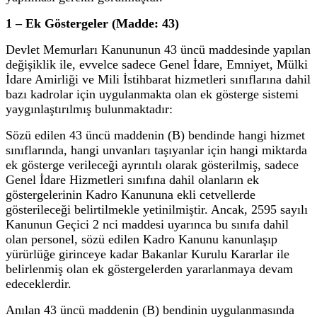
1 – Ek Göstergeler (Madde: 43)
Devlet Memurları Kanununun 43 üncü maddesinde yapılan
değişiklik ile, evvelce sadece Genel İdare, Emniyet, Mülki
İdare Amirliği ve Mili İstihbarat hizmetleri sınıflarına dahil
bazı kadrolar için uygulanmakta olan ek gösterge sistemi
yaygınlaştırılmış bulunmaktadır:
Sözü edilen 43 üncü maddenin (B) bendinde hangi hizmet
sınıflarında, hangi unvanları taşıyanlar için hangi miktarda
ek gösterge verileceği ayrıntılı olarak gösterilmiş, sadece
Genel İdare Hizmetleri sınıfına dahil olanların ek
göstergelerinin Kadro Kanununa ekli cetvellerde
gösterileceği belirtilmekle yetinilmiştir. Ancak, 2595 sayılı
Kanunun Geçici 2 nci maddesi uyarınca bu sınıfa dahil
olan personel, sözü edilen Kadro Kanunu kanunlaşıp
yürürlüğe girinceye kadar Bakanlar Kurulu Kararlar ile
belirlenmiş olan ek göstergelerden yararlanmaya devam
edeceklerdir.
Anılan 43 üncü maddenin (B) bendinin uygulanmasında