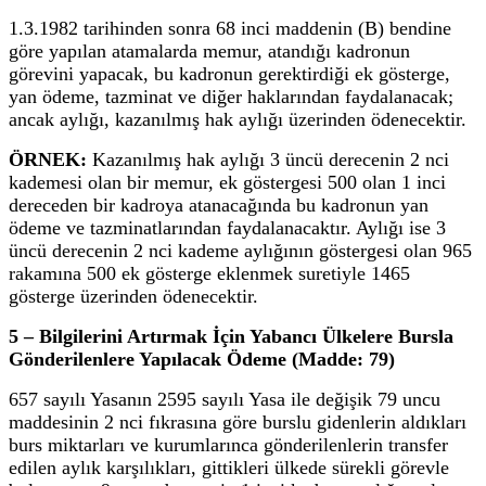
1.3.1982 tarihinden sonra 68 inci maddenin (B) bendine
göre yapılan atamalarda memur, atandığı kadronun
görevini yapacak, bu kadronun gerektirdiği ek gösterge,
yan ödeme, tazminat ve diğer haklarından faydalanacak;
ancak aylığı, kazanılmış hak aylığı üzerinden ödenecektir.
ÖRNEK:
Kazanılmış hak aylığı 3 üncü derecenin 2 nci
kademesi olan bir memur, ek göstergesi 500 olan 1 inci
dereceden bir kadroya atanacağında bu kadronun yan
ödeme ve tazminatlarından faydalanacaktır. Aylığı ise 3
üncü derecenin 2 nci kademe aylığının göstergesi olan 965
rakamına 500 ek gösterge eklenmek suretiyle 1465
gösterge üzerinden ödenecektir.
5 – Bilgilerini Artırmak İçin Yabancı Ülkelere Bursla
Gönderilenlere Yapılacak Ödeme (Madde: 79)
657 sayılı Yasanın 2595 sayılı Yasa ile değişik 79 uncu
maddesinin 2 nci fıkrasına göre burslu gidenlerin aldıkları
burs miktarları ve kurumlarınca gönderilenlerin transfer
edilen aylık karşılıkları, gittikleri ülkede sürekli görevle