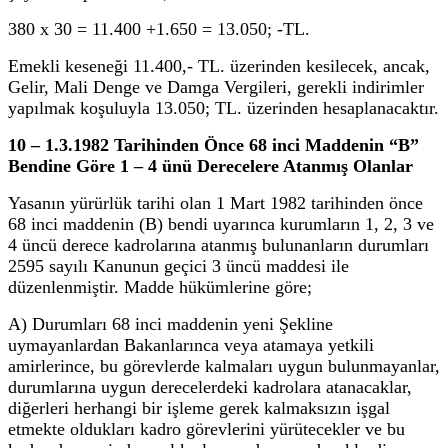
380 x 30 = 11.400 +1.650 = 13.050; -TL.
Emekli keseneği 11.400,- TL. üzerinden kesilecek, ancak,
Gelir, Mali Denge ve Damga Vergileri, gerekli indirimler
yapılmak koşuluyla 13.050; TL. üzerinden hesaplanacaktır.
10 – 1.3.1982 Tarihinden Önce 68 inci Maddenin “B”
Bendine Göre 1 – 4 ünü Derecelere Atanmış Olanlar
Yasanın yürürlük tarihi olan 1 Mart 1982 tarihinden önce
68 inci maddenin (B) bendi uyarınca kurumların 1, 2, 3 ve
4 üncü derece kadrolarına atanmış bulunanların durumları
2595 sayılı Kanunun geçici 3 üncü maddesi ile
düzenlenmiştir. Madde hükümlerine göre;
A) Durumları 68 inci maddenin yeni Şekline
uymayanlardan Bakanlarınca veya atamaya yetkili
amirlerince, bu görevlerde kalmaları uygun bulunmayanlar,
durumlarına uygun derecelerdeki kadrolara atanacaklar,
diğerleri herhangi bir işleme gerek kalmaksızın işgal
etmekte oldukları kadro görevlerini yürütecekler ve bu