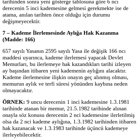
tarihinden sonra yeni gösterge tablosuna göre 6 ncı
derecenin 5 inci kademesine gelmesi gerekmekte ise de
atama, anılan tarihten önce olduğu için durumu
değişmeyecektir.
7 – Kademe İlerlemesinde Aylığa Hak Kazanma
(Madde: 166)
657 sayılı Yasanın 2595 sayılı Yasa ile değişik 166 ncı
maddesi uyarınca, kademe ilerlemesi yapacak Devlet
Memurları, bu ilerlemeye hak kazandıkları tarihi izleyen
ay başından itibaren yeni kademenin aylığını alacaktır.
Kademe ilerlemesine ilişkin onayın geç alınmış olması,
memurun aylık ve terfi süresi yönünden kaybına neden
olmayacaktır.
ÖRNEK:
9 uncu derecenin 1 inci kademesine 1.3.1981
tarihinde atanan bir memur, 21.5.1982 tarihinde alınan
onayla söz konusu derecenin 2 nci kademesine ilerletilmiş
olsa da 2 nci kademe aylığına, 1.3.1982 tarihinden itibaren
hak kazanacak ve 1.3.1983 tarihinde üçüncü kademeye
ilerleyebilecektir.