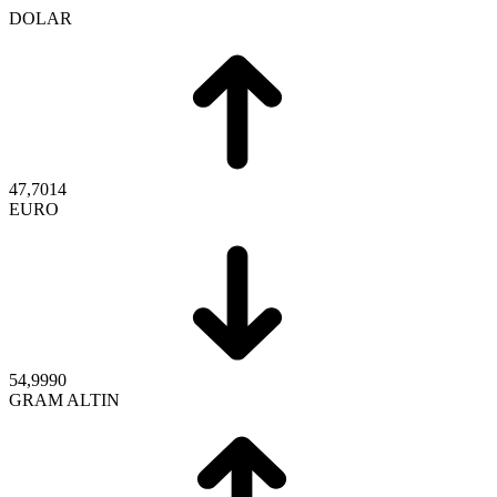
DOLAR
47,7014
EURO
54,9990
GRAM ALTIN