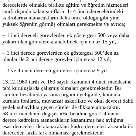
derecelerde olmakla birlikte eğitim ve öğretim hizmetleri
sınıfı dışında kalan sınıfların 1- 4 üncü derecelerindeki
kadrolarına atanacakların daha önce olduğu gibi yine
yüksek öğrenim görmüş olmaları gerekmekte ve ayrıca;
– 1 inci dereceli görevlerden ek göstergesi 500 veya daha
yukarı olan görevlere atanabilmek için en az 15 yıl,
– 1 inci derece görevlerden ek göstergesi 500’den az
olanlar ile 2 nci derece görevler için en az 12 yıl,
– 3 ve 4 üncü dereceli görevleri için en az 9 yıl.
13.12.1960 tarih ve 160 sayılı Kanunun 4 üncü maddesine
tabi kuruluşlarda çalışmış olmaları gerekmektedir. Bu
sürenin hesabında yasama organı üyeliğinde, kanunla
kurulan fonlarda, muvazzaf askerlikte ve okul devresi dahil
yedek subaylıkta geçen süreler de dikkate alınacaktır.
68 inci maddenin değişik «Bu bendine göre l-4 üncü
derece kadrolara atanacakların kazanılmış hak aylığına
esas dereceleri ile atanacakları kadro dereceleri arasında iki
dereceden fazla fark olmaması gerekmektedir.