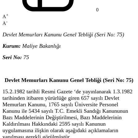
0
+
A
-
A
Devlet Memurları Kanunu Genel Tebliği (Seri No: 75)
Kurum:
Maliye Bakanlığı
Seri No:
75
Devlet Memurları Kanunu Genel Tebliği (Seri No: 75)
15.2.1982 tarihli Resmi Gazete ‘de yayınlanarak 1.3.1982
tarihinden itibaren yürürlüğe giren 657 sayılı Devlet
Memurları Kanunu, 1765 sayılı Üniversite Personel
Kanunu ile 5434 sayılı T.C. Emekli Sandığı Kanununun
Bazı Maddelerinin Değiştirilmesi, Bazı Maddelerinin
Kaldırılması Hakkındaki 2595 sayılı Kanunun
uygulamasına ilişkin olarak aşağıdaki açıklamaların
yapılması gerekli görülmüştür.