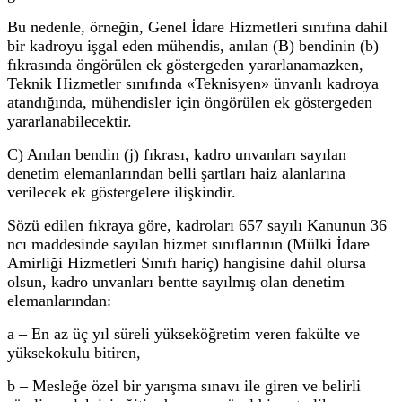
Bu nedenle, örneğin, Genel İdare Hizmetleri sınıfına dahil
bir kadroyu işgal eden mühendis, anılan (B) bendinin (b)
fıkrasında öngörülen ek göstergeden yararlanamazken,
Teknik Hizmetler sınıfında «Teknisyen» ünvanlı kadroya
atandığında, mühendisler için öngörülen ek göstergeden
yararlanabilecektir.
C) Anılan bendin (j) fıkrası, kadro unvanları sayılan
denetim elemanlarından belli şartları haiz alanlarına
verilecek ek göstergelere ilişkindir.
Sözü edilen fıkraya göre, kadroları 657 sayılı Kanunun 36
ncı maddesinde sayılan hizmet sınıflarının (Mülki İdare
Amirliği Hizmetleri Sınıfı hariç) hangisine dahil olursa
olsun, kadro unvanları bentte sayılmış olan denetim
elemanlarından:
a – En az üç yıl süreli yükseköğretim veren fakülte ve
yüksekokulu bitiren,
b – Mesleğe özel bir yarışma sınavı ile giren ve belirli