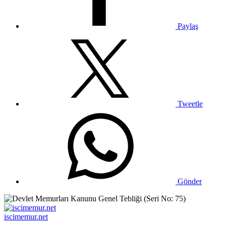
Paylaş
Tweetle
Gönder
iscimemur.net