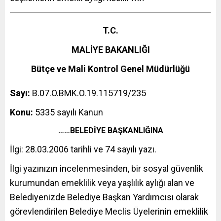
T.C.
MALİYE BAKANLIĞI
Bütçe ve Mali Kontrol Genel Müdürlüğü
Sayı:
B.07.O.BMK.O.19.115719/235
Konu:
5335 sayılı Kanun
……BELEDİYE BAŞKANLIĞINA
İlgi: 28.03.2006 tarihli ve 74 sayılı yazı.
İlgi yazınızın incelenmesinden, bir sosyal güvenlik
kurumundan emeklilik veya yaşlılık aylığı alan ve
Belediyenizde Belediye Başkan Yardımcısı olarak
görevlendirilen Belediye Meclis Üyelerinin emeklilik