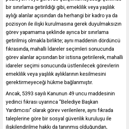
bir sınırlama getirildiği gibi, emeklilik veya yaşlılık
aylığı alanlar açısından da herhangi bir kadro ya da
pozisyon ile ilişki kurulmasına gerek duyulmaksızın
görev yapamama şeklinde ayrıca bir sınırlama
getirilmiş olmakla birlikte; aynı maddenin dördüncü
fıkrasında, mahalli İdareler seçimleri sonucunda
görev alanlar açısından bir istisna getirilerek, mahalli
idareler seçimi sonucunda üstlenilecek görevlerin
emeklilik veya yaşlılık aylıklarının kesilmesini
gerektirmeyeceği hükme bağlanmıştır.
Ancak, 5393 sayılı Kanunun 49 uncu maddesinin
yedinci fıkrası uyarınca “Belediye Başkan
Yardımcısı” olarak görev verilenlere, aynı fıkrada
taleplerine göre bir sosyal güvenlik kuruluşu ile
ilişkilendirilme hakkı da tanınmış olduğundan,