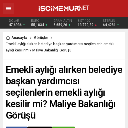
DOLAR
EURO
GRAM ALTIN
BIST 100
STERLİN
47,6936
55,1834
6.659,26
13.779,39
64,4281
Anasayfa
Görüşler
Emekli aylığı alırken belediye başkan yardımcısı seçilenlerin emekli
aylığı kesilir mi? Maliye Bakanlığı Görüşü
Emekli aylığı alırken belediye
başkan yardımcısı
seçilenlerin emekli aylığı
kesilir mi? Maliye Bakanlığı
Görüşü