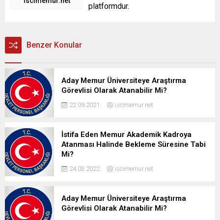
iscimemur.net
platformdur.
Benzer Konular
Aday Memur Üniversiteye Araştırma
Görevlisi Olarak Atanabilir Mi?
22.09.2021
iscimemur.net
İstifa Eden Memur Akademik Kadroya
Atanması Halinde Bekleme Süresine Tabi
Mi?
24.03.2022
iscimemur.net
Aday Memur Üniversiteye Araştırma
Görevlisi Olarak Atanabilir Mi?