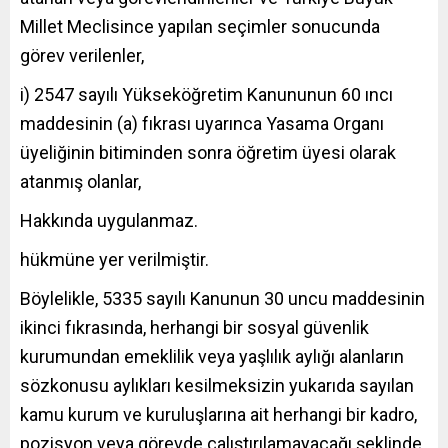
Millet Meclisince yapılan seçimler sonucunda
görev verilenler,
i) 2547 sayılı Yükseköğretim Kanununun 60 ıncı
maddesinin (a) fıkrası uyarınca Yasama Organı
üyeliğinin bitiminden sonra öğretim üyesi olarak
atanmış olanlar,
Hakkında uygulanmaz.
hükmüne yer verilmiştir.
Böylelikle, 5335 sayılı Kanunun 30 uncu maddesinin
ikinci fıkrasında, herhangi bir sosyal güvenlik
kurumundan emeklilik veya yaşlılık aylığı alanların
sözkonusu aylıkları kesilmeksizin yukarıda sayılan
kamu kurum ve kuruluşlarına ait herhangi bir kadro,
pozisyon veya görevde çalıştırılamayacağı şeklinde