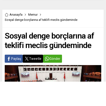
Anasayfa
Memur
Sosyal denge borçlarına af teklifi meclis gündeminde
Sosyal denge borçlarına af
teklifi meclis gündeminde
Paylaş
Tweetle
Gönder