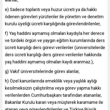
e) Sadece toplantı veya huzur ücreti ya da hakkı
ödenen görevleri yürütenler ile yönetim ve denetim
kurulu üyeliği ücreti karşılığında görevlendirilenler,
f) Yaş haddini aşmamış olmaları kaydıyla her derece
ve türdeki örgün ve yaygın eğitim kurumlarında ders
ücreti karşılığı ders görevi verilenler (üniversitelerde
ders ücreti karşılığı ders görevi verilenler hakkında
yaş haddini aşmamış olmaları kaydı aranmaz.),
g) Vakıf üniversitelerinde görev alanlar,
h) Özel kanunlarında emeklilik veya yaşlılık aylığı
kesilmeksizin çalıştırılma veya görev yapma hakkı
verilenlerden Cumhurbaşkanı tarafından atananlar,
Bakanlar Kurulu kararı veya müşterek kararname ile
atanan veya görevlendirilenler ve Türkiye Büyük