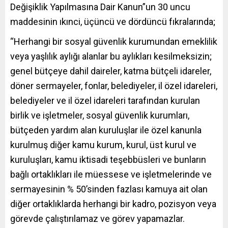
Değişiklik Yapılmasına Dair Kanun”un 30 uncu
maddesinin ıkınci, üçüncü ve dördüncü fıkralarında;
“Herhangi bir sosyal güvenlik kurumundan emeklilik
veya yaşlılık aylığı alanlar bu aylıkları kesilmeksizin;
genel bütçeye dahil daireler, katma bütçeli idareler,
döner sermayeler, fonlar, belediyeler, il özel idareleri,
belediyeler ve il özel idareleri tarafından kurulan
birlik ve işletmeler, sosyal güvenlik kurumları,
bütçeden yardım alan kuruluşlar ile özel kanunla
kurulmuş diğer kamu kurum, kurul, üst kurul ve
kuruluşları, kamu iktisadi teşebbüsleri ve bunların
bağlı ortaklıkları ile müessese ve işletmelerinde ve
sermayesinin % 50’sinden fazlası kamuya ait olan
diğer ortaklıklarda herhangi bir kadro, pozisyon veya
görevde çalıştırılamaz ve görev yapamazlar.