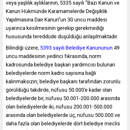
veya yaşlılık aylıklarının, 5335 sayılı “Bazı Kanun ve
Kanun Hükmünde Kararnamelerde Değişiklik
Yapılmasına Dair Kanun”un 30 uncu maddesi
uyarınca kesilmesinin gerekip gerekmediği
hususunda tereddüde düşüldüğü anlaşılmaktadır.
Bilindiği üzere,
5393 sayılı Belediye Kanununun
49
uncu maddesinin yedinci fıkrasında, norm
kadrosunda belediye başkan yardımcısı bulunan
belediyelerde norm kadro sayısına bağlı
kalınmaksızın; belediye başkanı tarafından zorunlu
görüldüğü takdirde, nüfusu 50.000’e kadar olan
belediyelerde bir, nüfusu 50.001-200.000 arasında
olan belediyelerde iki, nüfusu 200.001-500.000
arasında olan belediyelerde üç, nüfusu 500.000 ve
daha fazla olan belediyelerde dört belediye meclis