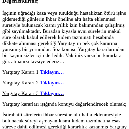
Değerlendirme;
İşçinin uğradığı kaza veya tutulduğu hastalıktan ötürü işine
gidemediği günlerin ihbar öneline altı hafta eklenmesi
suretiyle bulunacak kısmı yıllık izin bakımından çalışılmış
gibi sayılmaktadır. Buradan kıyasla aynı sürelerin makul
süre olarak kabul edilerek kıdem tazminatı hesabında
dikkate alınması gerektiği Yargıtay’ın pek çok kararına
yansımış bir yorumdur. Söz konusu Yargıtay kararlarından
bir kaçını sizler için derledik. Vaktiniz varsa bu kararlara
göz atmanızı tavsiye ederiz…
Yargıtay Kararı 1
Tıklayın…
Yargıtay Kararı 2
Tıklayın…
Yargıtay Kararı 3
Tıklayın…
Yargıtay kararları ışığında konuyu değerlendirecek olursak;
İstirahatli sürelerin ihbar süresine altı hafta eklenmesiyle
bulunacak süreyi aşmayan kısmı kıdem tazminatına esas
süreye dahil edilmesi gerektiği kararlılık kazanmış Yargıtay