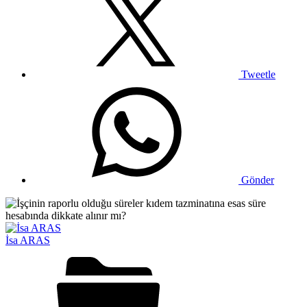
Tweetle
Gönder
İsa ARAS