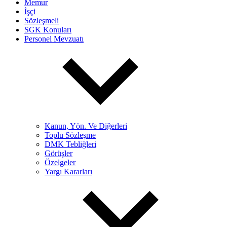
Memur
İşçi
Sözleşmeli
SGK Konuları
Personel Mevzuatı
Kanun, Yön. Ve Diğerleri
Toplu Sözleşme
DMK Tebliğleri
Görüşler
Özelgeler
Yargı Kararları