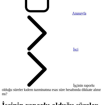
Anasayfa
İşçi
İşçinin raporlu
olduğu süreler kıdem tazminatına esas süre hesabında dikkate alınır
mı?