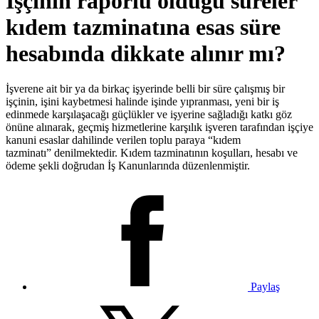
İşçinin raporlu olduğu süreler
kıdem tazminatına esas süre
hesabında dikkate alınır mı?
İşverene ait bir ya da birkaç işyerinde belli bir süre çalışmış bir
işçinin, işini kaybetmesi halinde işinde yıpranması, yeni bir iş
edinmede karşılaşacağı güçlükler ve işyerine sağladığı katkı göz
önüne alınarak, geçmiş hizmetlerine karşılık işveren tarafından işçiye
kanuni esaslar dahilinde verilen toplu paraya “kıdem
tazminatı” denilmektedir. Kıdem tazminatının koşulları, hesabı ve
ödeme şekli doğrudan İş Kanunlarında düzenlenmiştir.
Paylaş