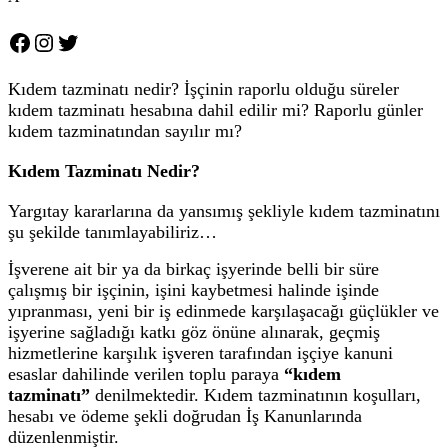
Facebook
Instagram
Twitter
Kıdem tazminatı nedir? İşçinin raporlu olduğu süreler
kıdem tazminatı hesabına dahil edilir mi? Raporlu günler
kıdem tazminatından sayılır mı?
Kıdem Tazminatı Nedir?
Yargıtay kararlarına da yansımış şekliyle kıdem tazminatını
şu şekilde tanımlayabiliriz…
İşverene ait bir ya da birkaç işyerinde belli bir süre
çalışmış bir işçinin, işini kaybetmesi halinde işinde
yıpranması, yeni bir iş edinmede karşılaşacağı güçlükler ve
işyerine sağladığı katkı göz önüne alınarak, geçmiş
hizmetlerine karşılık işveren tarafından işçiye kanuni
esaslar dahilinde verilen toplu paraya
“kıdem
tazminatı”
denilmektedir. Kıdem tazminatının koşulları,
hesabı ve ödeme şekli doğrudan İş Kanunlarında
düzenlenmiştir.