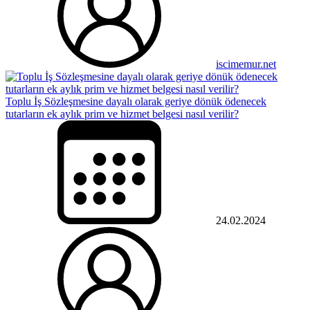
iscimemur.net
Toplu İş Sözleşmesine dayalı olarak geriye dönük ödenecek
tutarların ek aylık prim ve hizmet belgesi nasıl verilir?
24.02.2024