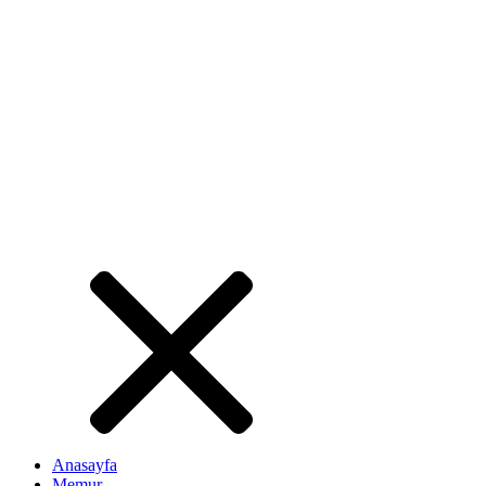
Anasayfa
Memur