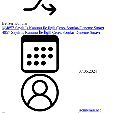
Benzer Konular
4857 Sayılı İş Kanunu İle İlgili Çerez Sorular-Deneme Sınavı
07.06.2024
iscimemur.net