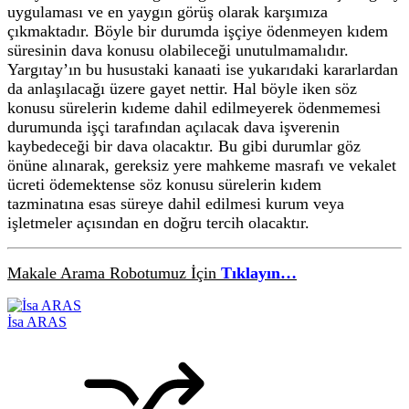
uygulaması ve en yaygın görüş olarak karşımıza
çıkmaktadır. Böyle bir durumda işçiye ödenmeyen kıdem
süresinin dava konusu olabileceği unutulmamalıdır.
Yargıtay’ın bu husustaki kanaati ise yukarıdaki kararlardan
da anlaşılacağı üzere gayet nettir. Hal böyle iken söz
konusu sürelerin kıdeme dahil edilmeyerek ödenmemesi
durumunda işçi tarafından açılacak dava işverenin
kaybedeceği bir dava olacaktır. Bu gibi durumlar göz
önüne alınarak, gereksiz yere mahkeme masrafı ve vekalet
ücreti ödemektense söz konusu sürelerin kıdem
tazminatına esas süreye dahil edilmesi kurum veya
işletmeler açısından en doğru tercih olacaktır.
Makale Arama Robotumuz İçin
Tıklayın…
İsa ARAS