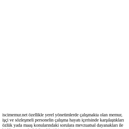
iscimemur.net özellikle yerel yönetimlerde çalışmakta olan memur,
işçi ve sözleşmeli personelin çalışma hayatı içerisinde karşılaştıkları
özlük yada maaş konularındaki sorulara mevzuatsal dayanakları ile