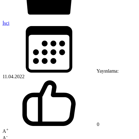
İşçi
Yayınlama:
11.04.2022
0
+
A
-
A