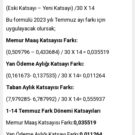
(Eski Katsayı – Yeni Katsayı) /30 X 14
Bu formülü 2023 yılı Temmuz ayı farkı için
uygulayacak olursak;
Memur Maaş Katsayısı Farkı:
(0,509796 – 0,433684) / 30 X 14 = 0,035519
Yan Ödeme Aylığı Katsayı Farkı:
(0,161673- 0,137535) / 30 X 14= 0,011264
Taban Aylık Katsayısı Farkı:
(7,979285- 6,787992) / 30 X 14= 0,555937
1-14 Temmuz Fark Dönemi Katsayıları
Memur Maaş Katsayısı Farkı:
0,035519
Yan Ödeme Aylığı Katsayı Farkı:
0,011264