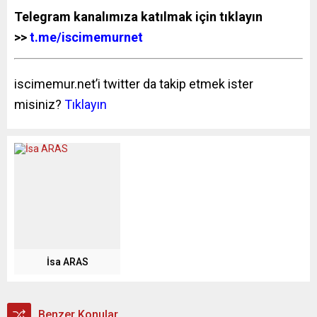
Telegram kanalımıza katılmak için tıklayın
>>
t.me/iscimemurnet
iscimemur.net’i twitter da takip etmek ister
misiniz?
Tıklayın
İsa ARAS
Benzer Konular