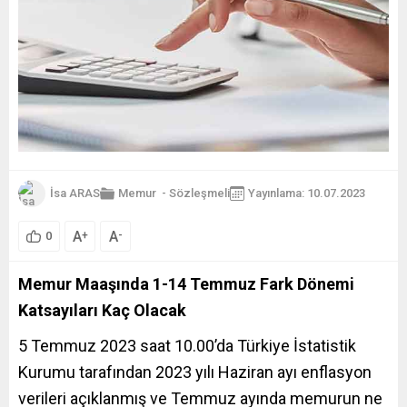
İsa ARAS
Memur
-
Sözleşmeli
Yayınlama: 10.07.2023
A
A
+
-
0
Memur Maaşında 1-14 Temmuz Fark Dönemi
Katsayıları Kaç Olacak
5 Temmuz 2023 saat 10.00’da Türkiye İstatistik
Kurumu tarafından 2023 yılı Haziran ayı enflasyon
verileri açıklanmış ve Temmuz ayında memurun ne