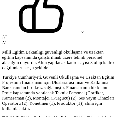
0
+
A
-
A
Milli Eğitim Bakanlığı güvenliği okullaşma ve uzaktan
eğitim kapsamında çalıştırılmak üzere teknik personel
alacağını duyurdu. Alım yapılacak kadro sayısı 8 olup kadro
dağılımları ise şu şekilde…
Türkiye Cumhuriyeti, Güvenli Okullaşma ve Uzaktan Eğitim
Projesinin finansmanı için Uluslararası İmar ve Kalkınma
Bankasından bir ikraz sağlamıştır. Finansmanın bir kısmı
Proje kapsamında yapılacak Teknik Personel (Grafiker,
Kameraman (2), Montajcı (Kurgucu) (2), Ses Yayın Cihazları
Operatörü (2), Yönetmen (1), Prodüktör (1)) alımı için
kullanılacaktır.