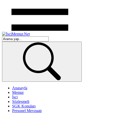
Anasayfa
Memur
İşçi
Sözleşmeli
SGK Konuları
Personel Mevzuatı