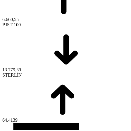
6.660,55
BIST 100
13.779,39
STERLİN
64,4139