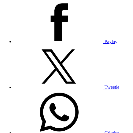
Paylaş
Tweetle
Gönder