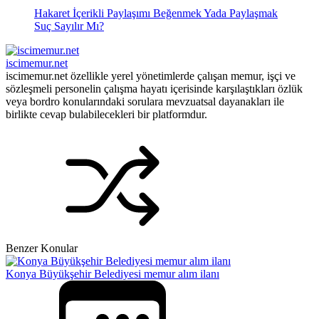
Hakaret İçerikli Paylaşımı Beğenmek Yada Paylaşmak
Suç Sayılır Mı?
iscimemur.net
iscimemur.net özellikle yerel yönetimlerde çalışan memur, işçi ve
sözleşmeli personelin çalışma hayatı içerisinde karşılaştıkları özlük
veya bordro konularındaki sorulara mevzuatsal dayanakları ile
birlikte cevap bulabilecekleri bir platformdur.
Benzer Konular
Konya Büyükşehir Belediyesi memur alım ilanı