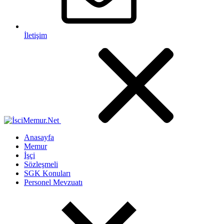
İletişim
Anasayfa
Memur
İşçi
Sözleşmeli
SGK Konuları
Personel Mevzuatı