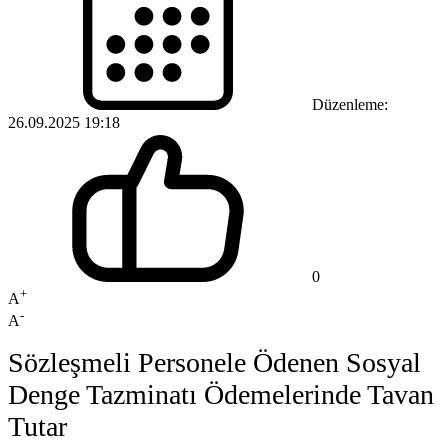
Düzenleme:
26.09.2025 19:18
0
+
A
-
A
Sözleşmeli Personele Ödenen Sosyal
Denge Tazminatı Ödemelerinde Tavan
Tutar