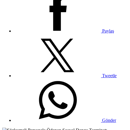
Paylaş
Tweetle
Gönder