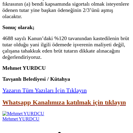
fıkrasının (a) bendi kapsamında sigortalı olmak isteyenlere
ödenen tutar yine başkan ödeneğinin 2/3’ünü aşmış
olacaktır.
Sonuç olarak;
4688 sayılı Kanun’daki %120 tavanından kastedilenin brüt
tutar olduğu yani ilgili ödemede işverenin maliyeti değil,
çalışana tahakkuk eden brüt tutarın dikkate alınacağını
değerlendiriyoruz.
Mehmet YURDCU
Tavşanlı Belediyesi / Kütahya
Yazarın Tüm Yazıları İçin Tıklayın
Whatsapp Kanalımıza katılmak için tıklayın
Mehmet YURDCU