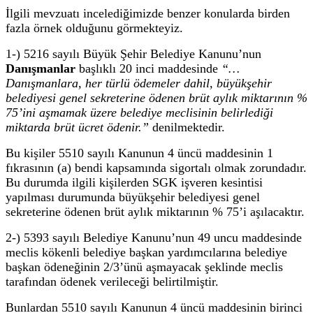
İlgili mevzuatı incelediğimizde benzer konularda birden
fazla örnek olduğunu görmekteyiz.
1-) 5216 sayılı Büyük Şehir Belediye Kanunu’nun
Danışmanlar
başlıklı 20 inci maddesinde
“…
Danışmanlara, her türlü ödemeler dahil, büyükşehir
belediyesi genel sekreterine ödenen brüt aylık miktarının %
75’ini aşmamak üzere belediye meclisinin belirlediği
miktarda brüt ücret ödenir.”
denilmektedir.
Bu kişiler 5510 sayılı Kanunun 4 üncü maddesinin 1
fıkrasının (a) bendi kapsamında sigortalı olmak zorundadır.
Bu durumda ilgili kişilerden SGK işveren kesintisi
yapılması durumunda büyükşehir belediyesi genel
sekreterine ödenen brüt aylık miktarının % 75’i aşılacaktır.
2-) 5393 sayılı Belediye Kanunu’nun 49 uncu maddesinde
meclis kökenli belediye başkan yardımcılarına belediye
başkan ödeneğinin 2/3’ünü aşmayacak şeklinde meclis
tarafından ödenek verileceği belirtilmiştir.
Bunlardan 5510 sayılı Kanunun 4 üncü maddesinin birinci