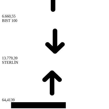
6.660,55
BIST 100
13.779,39
STERLİN
64,4139