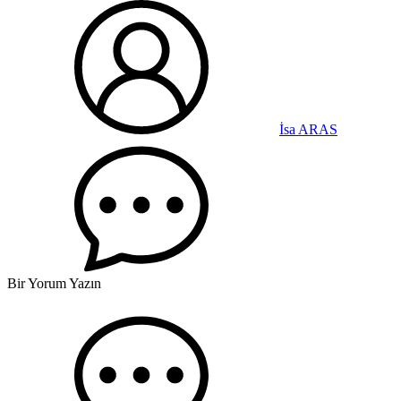
İsa ARAS
Bir Yorum Yazın