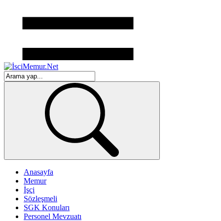
Anasayfa
Memur
İşçi
Sözleşmeli
SGK Konuları
Personel Mevzuatı