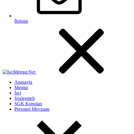
İletişim
Anasayfa
Memur
İşçi
Sözleşmeli
SGK Konuları
Personel Mevzuatı