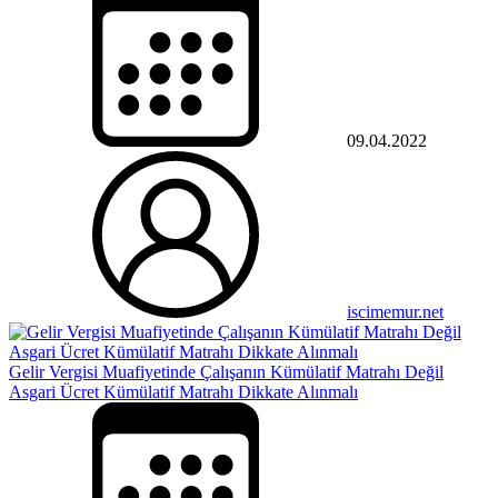
09.04.2022
iscimemur.net
Gelir Vergisi Muafiyetinde Çalışanın Kümülatif Matrahı Değil
Asgari Ücret Kümülatif Matrahı Dikkate Alınmalı