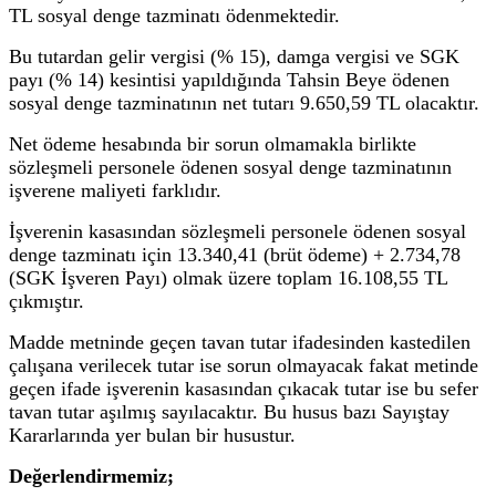
TL sosyal denge tazminatı ödenmektedir.
Bu tutardan gelir vergisi (% 15), damga vergisi ve SGK
payı (% 14) kesintisi yapıldığında Tahsin Beye ödenen
sosyal denge tazminatının net tutarı 9.650,59 TL olacaktır.
Net ödeme hesabında bir sorun olmamakla birlikte
sözleşmeli personele ödenen sosyal denge tazminatının
işverene maliyeti farklıdır.
İşverenin kasasından sözleşmeli personele ödenen sosyal
denge tazminatı için 13.340,41 (brüt ödeme) + 2.734,78
(SGK İşveren Payı) olmak üzere toplam 16.108,55 TL
çıkmıştır.
Madde metninde geçen tavan tutar ifadesinden kastedilen
çalışana verilecek tutar ise sorun olmayacak fakat metinde
geçen ifade işverenin kasasından çıkacak tutar ise bu sefer
tavan tutar aşılmış sayılacaktır. Bu husus bazı Sayıştay
Kararlarında yer bulan bir husustur.
Değerlendirmemiz;