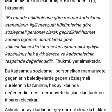
Madde 48 hükmü eklenmiştir. Bu maddenin (ç)
fıkrasında;
“Bu madde hükümlerine göre memur kadrolarına
atananların, ilgili mevzuat hükümlerine göre
sözleşmeli personel olarak geçirdikleri hizmet
süreleri öğrenim durumlarına göre
yükselebilecekleri dereceleri aşmamak kaydıyla
kazanılmış hak aylık derece ve kademelerinin
tespitinde değerlendirilir…”
hükmü yer almaktadır.
Bu kapsamda sözleşmeli personelken memuriyete
geçenlerin belediyelerde geçen sözleşmeli
sürelerinin kazanılmış hak aylıklarında
değerlendirilmesi memuriyete başladıkları tarihten
itibaren olacaktır.
Aslında buraya kadar her şey normal olmakla birlikte