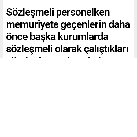
Sözleşmeli personelken
memuriyete geçenlerin daha
önce başka kurumlarda
sözleşmeli olarak çalıştıkları
süreler kazanılmış hak
aylığından sayılır mı?
Paylaş
Tweetle
Gönder