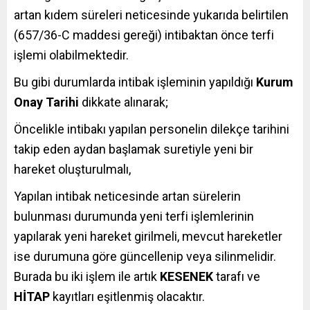
artan kıdem süreleri neticesinde yukarıda belirtilen
(657/36-C maddesi gereği) intibaktan önce terfi
işlemi olabilmektedir.
Bu gibi durumlarda intibak işleminin yapıldığı
Kurum
Onay Tarihi
dikkate alınarak;
Öncelikle intibakı yapılan personelin dilekçe tarihini
takip eden aydan başlamak suretiyle yeni bir
hareket oluşturulmalı,
Yapılan intibak neticesinde artan sürelerin
bulunması durumunda yeni terfi işlemlerinin
yapılarak yeni hareket girilmeli, mevcut hareketler
ise durumuna göre güncellenip veya silinmelidir.
Burada bu iki işlem ile artık
KESENEK
tarafı ve
HİTAP
kayıtları eşitlenmiş olacaktır.