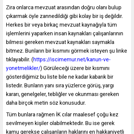
Zira onlarca mevzuat arasından doğru olanı bulup
çıkarmak öyle zannedildiği gibi kolay bir iş değildir.
Herkes bir veya birkaç mevzuat kaynağıyla tüm
işlemlerini yaparken insan kaynakları çalışanlarının
bilmesi gereken mevzuat kaynakları saymakla
bitmez. Bunların bir kısmını görmek isteyen şu linke
tıklayabilir. (
https://iscimemur.net/kanun-ve-
yonetmelikler/
) Görüleceği üzere bir kısmını
gösterdiğimiz bu liste bile ne kadar kabarık bir
listedir. Bunların yanı sıra yüzlerce görüş, yargı
kararı, genelgeler, tebliğler ve okunması gereken
daha birçok metin söz konusudur.
Tüm bunlara rağmen İK cılar maalesef çoğu kez
sevilmeyen kişiler olabilmektedir. Bu ise gerek
kamu gerekse çalışanların haklarını en hakkaniyetli