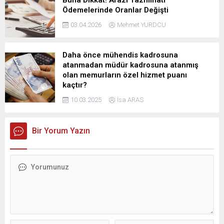
Ödemelerinde Oranlar Değişti
03.04.2026
Mehmet YURDCU
Daha önce mühendis kadrosuna
atanmadan müdür kadrosuna atanmış
olan memurların özel hizmet puanı
kaçtır?
10.03.2025
İsa ARAS
Bir Yorum Yazın