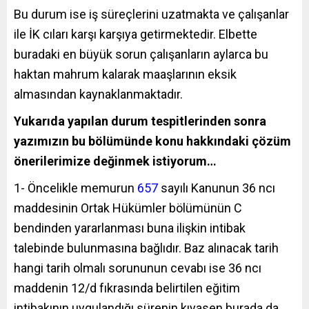
Bu durum ise iş süreçlerini uzatmakta ve çalışanlar
ile İK cıları karşı karşıya getirmektedir. Elbette
buradaki en büyük sorun çalışanların aylarca bu
haktan mahrum kalarak maaşlarının eksik
almasından kaynaklanmaktadır.
Yukarıda yapılan durum tespitlerinden sonra
yazımızın bu bölümünde konu hakkındaki çözüm
önerilerimize değinmek istiyorum…
1- Öncelikle memurun
657
sayılı Kanunun 36 ncı
maddesinin Ortak Hükümler bölümünün C
bendinden yararlanması buna ilişkin intibak
talebinde bulunmasına bağlıdır. Baz alınacak tarih
hangi tarih olmalı sorununun cevabı ise 36 ncı
maddenin 12/d fıkrasında belirtilen eğitim
intibakının uygulandığı sürenin kıyasen burada da