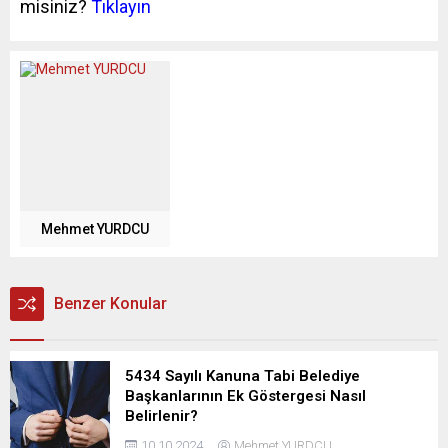
misiniz?
Tıklayın
Mehmet YURDCU
Benzer Konular
5434 Sayılı Kanuna Tabi Belediye
Başkanlarının Ek Göstergesi Nasıl
Belirlenir?
10.10.2024
Mehmet YURDCU