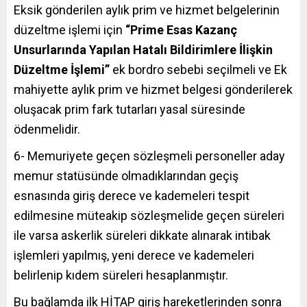
Eksik gönderilen aylık prim ve hizmet belgelerinin
düzeltme işlemi için
“Prime Esas Kazanç
Unsurlarında Yapılan Hatalı Bildirimlere İlişkin
Düzeltme İşlemi”
ek bordro sebebi seçilmeli ve Ek
mahiyette aylık prim ve hizmet belgesi gönderilerek
oluşacak prim fark tutarları yasal süresinde
ödenmelidir.
6- Memuriyete geçen sözleşmeli personeller aday
memur statüsünde olmadıklarından geçiş
esnasında giriş derece ve kademeleri tespit
edilmesine müteakip sözleşmelide geçen süreleri
ile varsa askerlik süreleri dikkate alınarak intibak
işlemleri yapılmış, yeni derece ve kademeleri
belirlenip kıdem süreleri hesaplanmıştır.
Bu bağlamda ilk HİTAP giriş hareketlerinden sonra