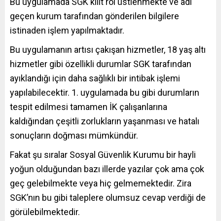
Bu uygulamada SGK kilit rol üstlenmekte ve adı
geçen kurum tarafından gönderilen bilgilere
istinaden işlem yapılmaktadır.
Bu uygulamanın artısı çakışan hizmetler, 18 yaş altı
hizmetler gibi özellikli durumlar SGK tarafından
ayıklandığı için daha sağlıklı bir intibak işlemi
yapılabilecektir. 1. uygulamada bu gibi durumların
tespit edilmesi tamamen İK çalışanlarına
kaldığından çeşitli zorlukların yaşanması ve hatalı
sonuçların doğması mümkündür.
Fakat şu sıralar Sosyal Güvenlik Kurumu bir hayli
yoğun olduğundan bazı illerde yazılar çok ama çok
geç gelebilmekte veya hiç gelmemektedir. Zira
SGK’nın bu gibi taleplere olumsuz cevap verdiği de
görülebilmektedir.