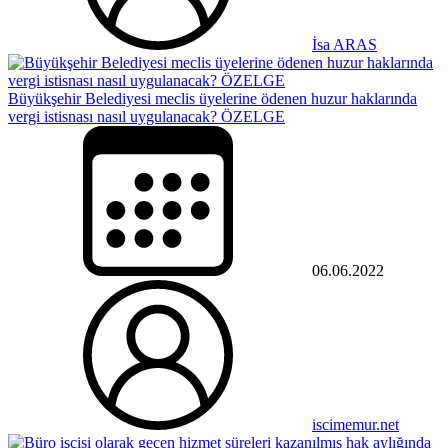
İsa ARAS
Büyükşehir Belediyesi meclis üyelerine ödenen huzur haklarında
vergi istisnası nasıl uygulanacak? ÖZELGE
06.06.2022
iscimemur.net