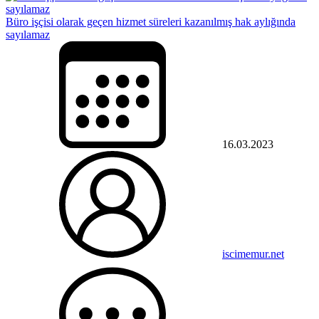
Büro işçisi olarak geçen hizmet süreleri kazanılmış hak aylığında
sayılamaz
16.03.2023
iscimemur.net