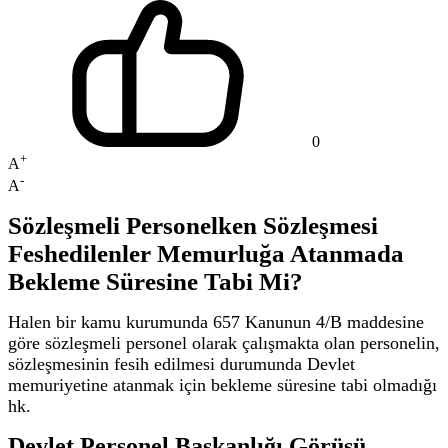
0
+
A
-
A
Sözleşmeli Personelken Sözleşmesi
Feshedilenler Memurluğa Atanmada
Bekleme Süresine Tabi Mi?
Halen bir kamu kurumunda 657 Kanunun 4/B maddesine
göre sözleşmeli personel olarak çalışmakta olan personelin,
sözleşmesinin fesih edilmesi durumunda Devlet
memuriyetine atanmak için bekleme süresine tabi olmadığı
hk.
Devlet Personel Başkanlığı Görüşü