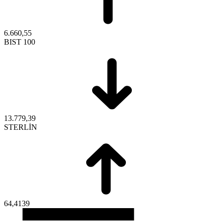
6.660,55
BIST 100
13.779,39
STERLİN
64,4139