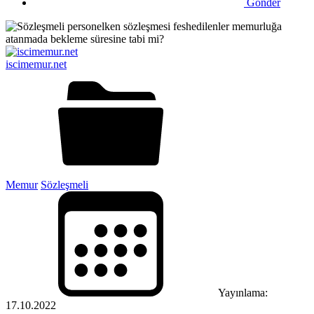
Gönder
iscimemur.net
Memur
Sözleşmeli
Yayınlama:
17.10.2022