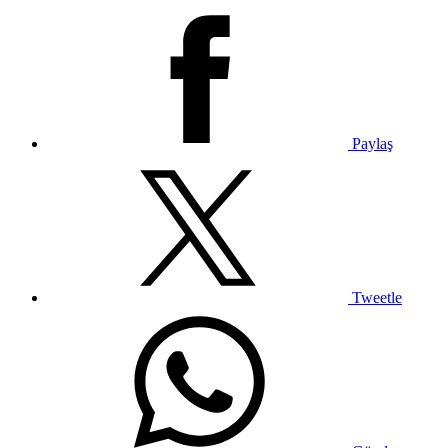
Paylaş
Tweetle