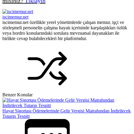
misiniz?
Tıklayın
iscimemur.net
iscimemur.net özellikle yerel yönetimlerde çalışan memur, işçi ve
sözleşmeli personelin çalışma hayatı içerisinde karşılaştıkları özlük
veya bordro konularındaki sorulara mevzuatsal dayanakları ile
birlikte cevap bulabilecekleri bir platformdur.
Benzer Konular
Hayat Sigortası Ödemelerinde Gelir Vergisi Matrahından İndirilecek
Tutarın Tespiti