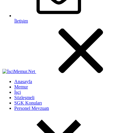
İletişim
Anasayfa
Memur
İşçi
Sözleşmeli
SGK Konuları
Personel Mevzuatı