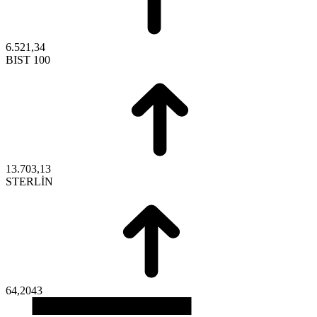
6.521,34
BIST 100
13.703,13
STERLİN
64,2043