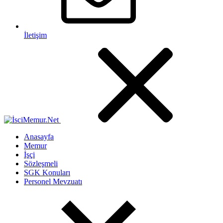
İletişim
Anasayfa
Memur
İşçi
Sözleşmeli
SGK Konuları
Personel Mevzuatı