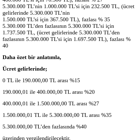
5.300.000 TL’nin 1.000.000 TL’si için 232.500 TL, (ücret
gelirlerinde 5.300.000 TL’nin
1.500.000 TL’si için 367.500 TL), fazlası % 35
5.300.000 TL’den fazlasının 5.300.000 TL’si için
1.737.500 TL, (ücret gelirlerinde 5.300.000 TL’den
fazlasının 5.300.000 TL’si için 1.697.500 TL), fazlası %
40
Daha özet bir anlatımla,
Ücret gelirlerinde;
0 TL ile 190.000,00 TL arası %15
190.000,01 ile 400.000,00 TL arası %20
400.000,01 ile 1.500.000,00 TL arası %27
1.500.000,01 TL ile 5.300.000,00 TL arası %35
5.300.000,00 TL’den fazlasında %40
üzerinden vergilendirilecektir.