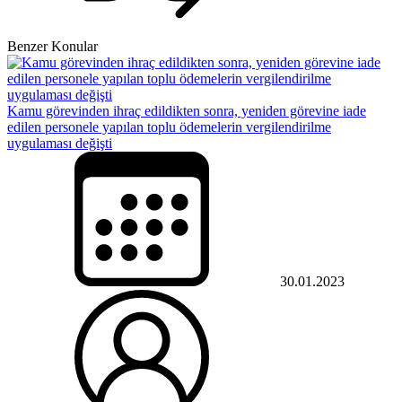
Benzer Konular
Kamu görevinden ihraç edildikten sonra, yeniden görevine iade
edilen personele yapılan toplu ödemelerin vergilendirilme
uygulaması değişti
30.01.2023