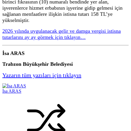
birinci fıkrasının (10) numaralı bendinde yer alan,
işverenlerce hizmet erbabının işyerine gidip gelmesi için
sağlanan menfaatlere ilişkin istisna tutarı 158 TL’ye
yükselmiştir.
2026 yılında uygulanacak gelir ve damga vergisi istisna
tutarlarını ay ay görmek için tıklayın…
İsa ARAS
Trabzon Büyükşehir Belediyesi
Yazarın tüm yazıları için tıklayın
İsa ARAS