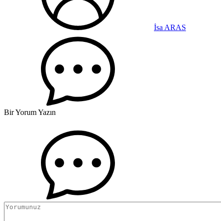
İsa ARAS
Bir Yorum Yazın