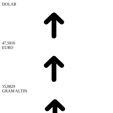
DOLAR
47,5916
EURO
55,0829
GRAM ALTIN