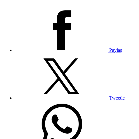
Paylaş
Tweetle