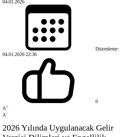
04.01.2026
Düzenleme:
04.01.2026 22:36
0
+
A
-
A
2026 Yılında Uygulanacak Gelir