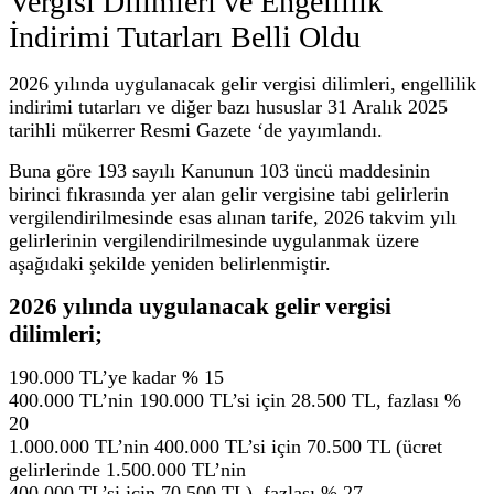
Vergisi Dilimleri ve Engellilik
İndirimi Tutarları Belli Oldu
2026 yılında uygulanacak gelir vergisi dilimleri, engellilik
indirimi tutarları ve diğer bazı hususlar 31 Aralık 2025
tarihli mükerrer Resmi Gazete ‘de yayımlandı.
Buna göre 193 sayılı Kanunun 103 üncü maddesinin
birinci fıkrasında yer alan gelir vergisine tabi gelirlerin
vergilendirilmesinde esas alınan tarife, 2026 takvim yılı
gelirlerinin vergilendirilmesinde uygulanmak üzere
aşağıdaki şekilde yeniden belirlenmiştir.
2026 yılında uygulanacak gelir vergisi
dilimleri;
190.000 TL’ye kadar % 15
400.000 TL’nin 190.000 TL’si için 28.500 TL, fazlası %
20
1.000.000 TL’nin 400.000 TL’si için 70.500 TL (ücret
gelirlerinde 1.500.000 TL’nin
400.000 TL’si için 70.500 TL), fazlası % 27