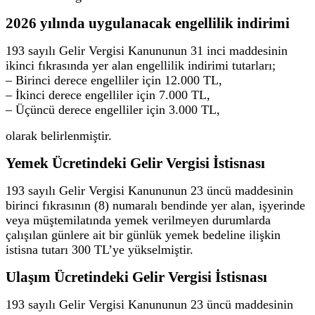
2026 yılında uygulanacak engellilik indirimi
193 sayılı Gelir Vergisi Kanununun 31 inci maddesinin
ikinci fıkrasında yer alan engellilik indirimi tutarları;
– Birinci derece engelliler için 12.000 TL,
– İkinci derece engelliler için 7.000 TL,
– Üçüncü derece engelliler için 3.000 TL,
olarak belirlenmiştir.
Yemek Ücretindeki Gelir Vergisi İstisnası
193 sayılı Gelir Vergisi Kanununun 23 üncü maddesinin
birinci fıkrasının (8) numaralı bendinde yer alan, işyerinde
veya müştemilatında yemek verilmeyen durumlarda
çalışılan günlere ait bir günlük yemek bedeline ilişkin
istisna tutarı 300 TL’ye yükselmiştir.
Ulaşım Ücretindeki Gelir Vergisi İstisnası
193 sayılı Gelir Vergisi Kanununun 23 üncü maddesinin