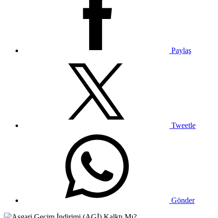
Paylaş
Tweetle
Gönder