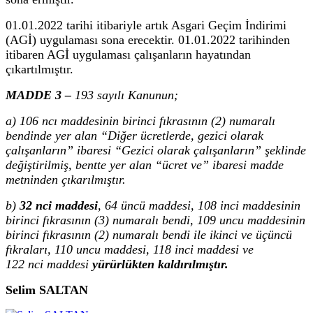
01.01.2022 tarihi itibariyle artık Asgari Geçim İndirimi
(AGİ) uygulaması sona erecektir. 01.01.2022 tarihinden
itibaren AGİ uygulaması çalışanların hayatından
çıkartılmıştır.
MADDE 3 –
193 sayılı Kanunun;
a) 106 ncı maddesinin birinci fıkrasının (2) numaralı
bendinde yer alan “Diğer ücretlerde, gezici olarak
çalışanların” ibaresi “Gezici olarak çalışanların” şeklinde
değiştirilmiş, bentte yer alan “ücret ve” ibaresi madde
metninden çıkarılmıştır.
b)
32 nci maddesi
, 64 üncü maddesi, 108 inci maddesinin
birinci fıkrasının (3) numaralı bendi, 109 uncu maddesinin
birinci fıkrasının (2) numaralı bendi ile ikinci ve üçüncü
fıkraları, 110 uncu maddesi, 118 inci maddesi ve
122 nci maddesi
yürürlükten kaldırılmıştır.
Selim SALTAN