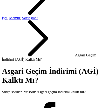
İşçi
,
Memur
,
Sözleşmeli
Asgari Geçim
İndirimi (AGİ) Kalktı Mı?
Asgari Geçim İndirimi (AGİ)
Kalktı Mı?
Sıkça sorulan bir soru: Asgari geçim indirimi kalktı mı?