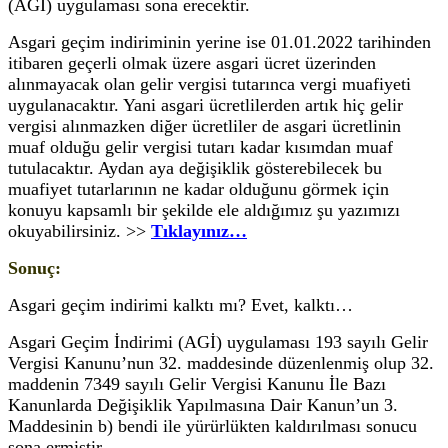
(AGİ) uygulaması sona erecektir.
Asgari geçim indiriminin yerine ise 01.01.2022 tarihinden
itibaren geçerli olmak üzere asgari ücret üzerinden
alınmayacak olan gelir vergisi tutarınca vergi muafiyeti
uygulanacaktır. Yani asgari ücretlilerden artık hiç gelir
vergisi alınmazken diğer ücretliler de asgari ücretlinin
muaf olduğu gelir vergisi tutarı kadar kısımdan muaf
tutulacaktır. Aydan aya değişiklik gösterebilecek bu
muafiyet tutarlarının ne kadar olduğunu görmek için
konuyu kapsamlı bir şekilde ele aldığımız şu yazımızı
okuyabilirsiniz. >>
Tıklayınız…
Sonuç:
Asgari geçim indirimi kalktı mı? Evet, kalktı…
Asgari Geçim İndirimi (AGİ) uygulaması 193 sayılı Gelir
Vergisi Kanunu’nun 32. maddesinde düzenlenmiş olup 32.
maddenin 7349 sayılı Gelir Vergisi Kanunu İle Bazı
Kanunlarda Değişiklik Yapılmasına Dair Kanun’un 3.
Maddesinin b) bendi ile yürürlükten kaldırılması sonucu
sona ermiştir.