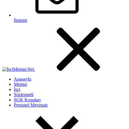
İletişim
Anasayfa
Memur
İşçi
Sözleşmeli
SGK Konuları
Personel Mevzuatı