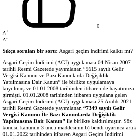
0
+
A
-
A
Sıkça sorulan bir soru:
Asgari geçim indirimi kalktı mı?
Asgari Geçim İndirimi (AGİ) uygulaması 04 Nisan 2007
tarihli Resmi Gazetede yayımlanan “5615 sayılı Gelir
Vergisi Kanunu ve Bazı Kanunlarda Değişiklik
Yapılmasına Dair Kanun” ile birlikte uygulamaya
koyulmuş ve 01.01.2008 tarihinden itibaren de hayatımıza
girmişti. 01.01.2008 tarihinden itibaren uygulana gelen
Asgari Geçim İndirimi (AGİ) uygulaması 25 Aralık 2021
tarihli Resmi Gazetede yayımlanan
“7349 sayılı Gelir
Vergisi Kanunu İle Bazı Kanunlarda Değişiklik
Yapılmasına Dair Kanun”
ile birlikte kaldırılmıştır. Söz
konusu kanunun 3 üncü maddesinin b) bendi uyarınca artık
01.01.2022 tarihinden itibaren Asgari Geçim İndirimi