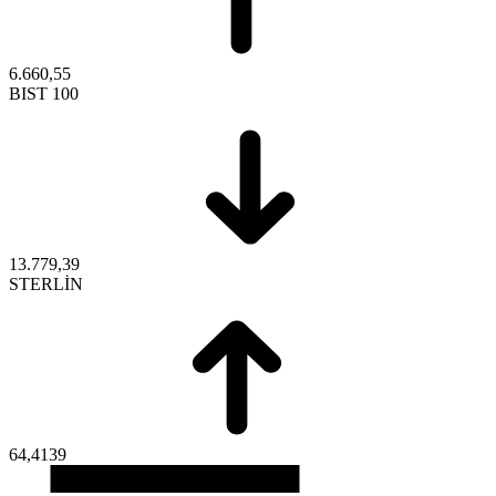
6.660,55
BIST 100
13.779,39
STERLİN
64,4139