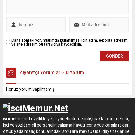
Daha sonraki yorumlarımda kullanılması için adım, e-posta adresim
ve site adresim bu tarayıcıya kaydedilsin.
Ziyaretçi Yorumları - 0 Yorum
Henüz yorum yapılmamış.
iscimemur.net özellikle yerel yönetimlerde çalışmakta olan memur,
işçi ve sözleşmeli personelin çalışma hayatı içerisinde karşılaştıkları
özlük yada maaş konularındaki sorulara mevzuatsal dayanakları ile