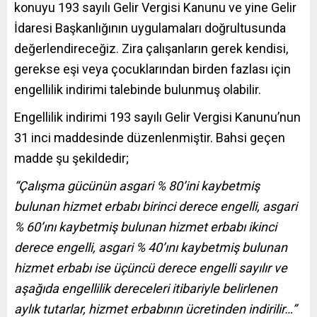
konuyu 193 sayılı Gelir Vergisi Kanunu ve yine Gelir
İdaresi Başkanlığının uygulamaları doğrultusunda
değerlendireceğiz. Zira çalışanların gerek kendisi,
gerekse eşi veya çocuklarından birden fazlası için
engellilik indirimi talebinde bulunmuş olabilir.
Engellilik indirimi 193 sayılı Gelir Vergisi Kanunu’nun
31 inci maddesinde düzenlenmiştir. Bahsi geçen
madde şu şekildedir;
“Çalışma gücünün asgari % 80’ini kaybetmiş
bulunan hizmet erbabı birinci derece
engelli
, asgari
% 60’ını kaybetmiş bulunan hizmet erbabı ikinci
derece
engelli
, asgari % 40’ını kaybetmiş bulunan
hizmet erbabı ise üçüncü derece
engelli
sayılır ve
aşağıda
engellilik
dereceleri itibariyle belirlenen
aylık tutarlar, hizmet erbabının ücretinden indirilir…”