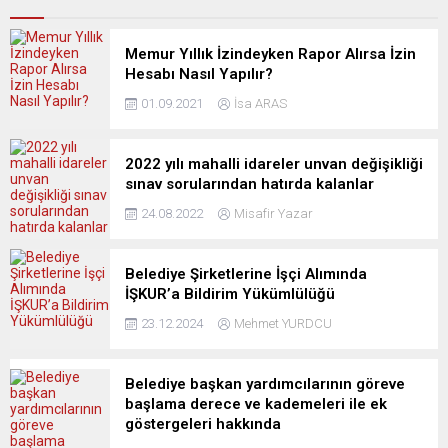
Memur Yıllık İzindeyken Rapor Alırsa İzin
Hesabı Nasıl Yapılır?
01.09.2021
İsa ARAS
2022 yılı mahalli idareler unvan değişikliği
sınav sorularından hatırda kalanlar
24.08.2022
Misafir Yazar
Belediye Şirketlerine İşçi Alımında
İŞKUR’a Bildirim Yükümlülüğü
23.12.2024
Mehmet YURDCU
Belediye başkan yardımcılarının göreve
başlama derece ve kademeleri ile ek
göstergeleri hakkında