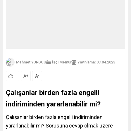
Mehmet YURDCU
İşçi
Memur
Yayınlama: 03.04.2023
A
A
+
-
Çalışanlar birden fazla engelli
indiriminden yararlanabilir mi?
Çalışanlar birden fazla engelli indiriminden
yararlanabilir mi? Sorusuna cevap olmak üzere