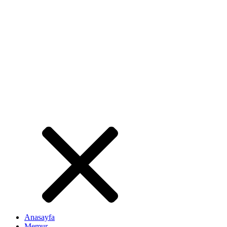
Anasayfa
Memur