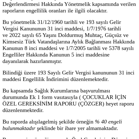
Değerlendirmesi Hakkında Yönetmelik kapsamında verilen
raporların engellilik oranları ile ilgili olacaktır.
Bu yönetmelik 31/12/1960 tarihli ve 193 sayılı Gelir
Vergisi Kanununun 31 inci maddesi, 1/7/1976 tarihli
ve 2022 sayılı 65 Yaşını Doldurmuş Muhtaç, Güçsüz ve
Kimsesiz Türk Vatandaşlarına Aylık Bağlanması Hakkında
Kanunun 8 inci maddesi ve 1/7/2005 tarihli ve 5378 sayılı
Engelliler Hakkında Kanunun 5 inci maddesine
dayanılarak hazırlanmıştır.
Bilindiği üzere 193 Sayılı Gelir Vergisi kanununun 31 inci
maddesi Engellilik İndirimini düzenlemektedir.
Bu kapsamda Sağlık Kurumlarına başvurulması
durumunda Ek 1 form vasıtasıyla ( ÇOCUKLAR İÇİN
ÖZEL GEREKSİNİM RAPORU (ÇÖZGER) heyet raporu
düzenlenmektedir.
Bu raporda alışılagelmiş şekilde örneğin
% 40 engeli
bulunmaktadır
şeklinde bir ibare yer almamaktadır.