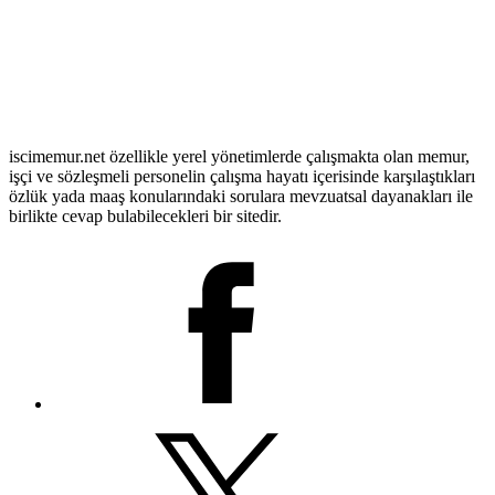
iscimemur.net özellikle yerel yönetimlerde çalışmakta olan memur,
işçi ve sözleşmeli personelin çalışma hayatı içerisinde karşılaştıkları
özlük yada maaş konularındaki sorulara mevzuatsal dayanakları ile
birlikte cevap bulabilecekleri bir sitedir.