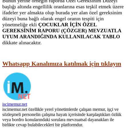
Bunun yerine örneğin raporda Özel Gereksinim Düzeyi
başlığı altında engellilik oranlarına esas teşkil etmek üzere
ifadeler yer almakta olup burada yer alan özel gereksinim
düzeyi buna bağlı olarak engel oranın tespiti için
yönetmeliğe ekli
ÇOCUKLAR İÇİN ÖZEL
GEREKSİNİM RAPORU (ÇÖZGER) MEVZUATLA
UYUM ARANDIĞINDA KULLANILACAK TABLO
dikkate alınacaktır.
Whatsapp Kanalımıza katılmak için tıklayın
iscimemur.net
iscimemur.net özellikle yerel yönetimlerde çalışan memur, işçi ve
sözleşmeli personelin çalışma hayatı içerisinde karşılaştıkları özlük
veya bordro konularındaki sorulara mevzuatsal dayanakları ile
birlikte cevap bulabilecekleri bir platformdur.