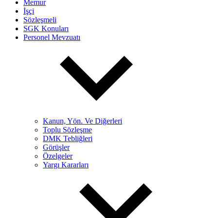
Memur
İşçi
Sözleşmeli
SGK Konuları
Personel Mevzuatı
Kanun, Yön. Ve Diğerleri
Toplu Sözleşme
DMK Tebliğleri
Görüşler
Özelgeler
Yargı Kararları