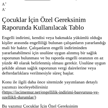
+
A
-
A
Çocuklar İçin Özel Gereksinim
Raporunda Kullanılacak Tablo
Engelli indirimi, kendisi veya bakmakla yükümlü olduğu
kişiler arasında engelliliği bulunan çalışanların yararlandığı
mali bir haktır. Çalışanların engelli indiriminden
yararlanabilmesi için usulüne uygun alınmış bir sağlık
raporunun bulunması ve bu raporda engelli oranının en az
yüzde 40 olarak belirlenmiş olması gerekir. Usulüne uygun
şekilde alınan sağlık raporunun vergi dairelerine veya
defterdarlıklara verilmesiyle süreç başlar.
Konu ile ilgili daha önce sitemizde yayımlanan detaylı
yazımızı inceleyebilirsiniz
(
https://iscimemur.net/engellilik-indirimi-basvurusu-ve-
ozellikli-durumlar/
)
Bu yazımız Çocuklar İçin Özel Gereksinim