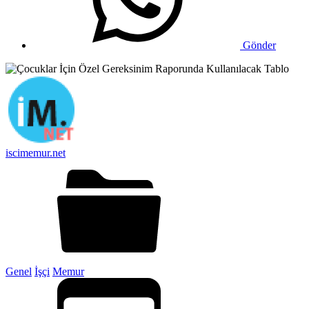
Gönder
iscimemur.net
Genel
İşçi
Memur