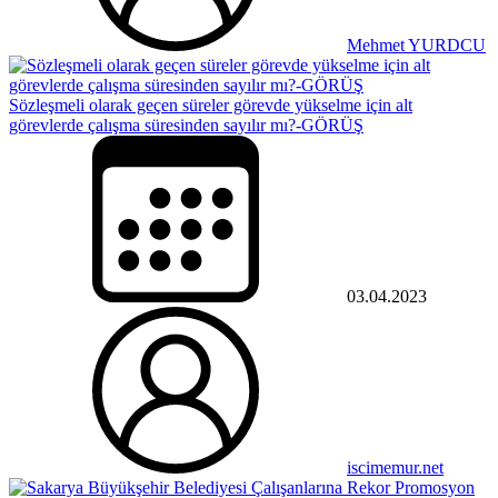
Mehmet YURDCU
Sözleşmeli olarak geçen süreler görevde yükselme için alt
görevlerde çalışma süresinden sayılır mı?-GÖRÜŞ
03.04.2023
iscimemur.net