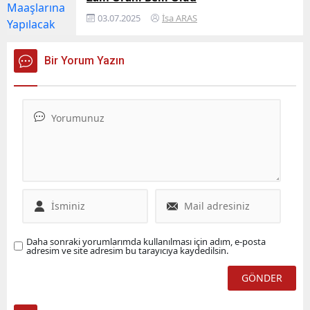
03.07.2025
İsa ARAS
Bir Yorum Yazın
Daha sonraki yorumlarımda kullanılması için adım, e-posta
adresim ve site adresim bu tarayıcıya kaydedilsin.