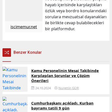
hayatı içerisinde karşılaştıkları
özlük veya bordro konularındaki
sorulara mevzuatsal dayanakları
ile birlikte cevap bulabilecekleri
iscimemur.net
bir platformdur.
Benzer Konular
Kamu Personelinin Mesai Takibinde
Karşılaşılan Sorunlar ve Çözüm
Önerileri
24.10.2024
Nurettin GÜR
Cumhurbaşkanı açıkladı. Kurban
bayramı tatili 9 gün