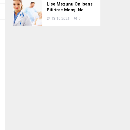
Lise Mezunu Önlisans
Bitirirse Maaşı Ne
Kadar Artar
13.10.2021
0