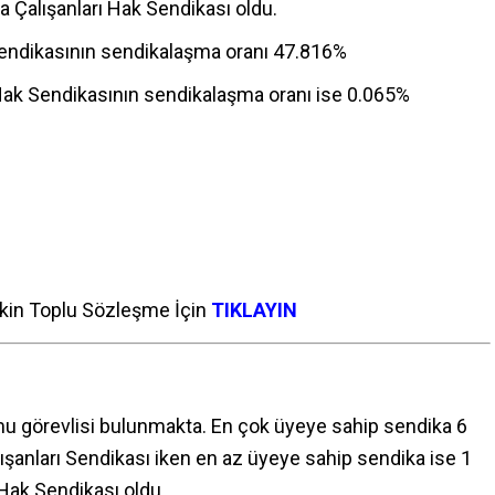
ta Çalışanları Hak Sendikası oldu.
 Sendikasının sendikalaşma oranı 47.816%
ı Hak Sendikasının sendikalaşma oranı ise 0.065%
işkin Toplu Sözleşme İçin
TIKLAYIN
u görevlisi bulunmakta. En çok üyeye sahip sendika 6
lışanları Sendikası iken en az üyeye sahip sendika ise 1
 Hak Sendikası oldu.