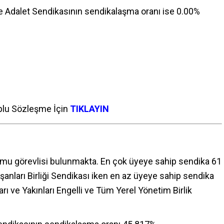
ve Adalet Sendikasının sendikalaşma oranı ise 0.00%
oplu Sözleşme İçin
TIKLAYIN
mu görevlisi bulunmakta. En çok üyeye sahip sendika 61
ışanları Birliği Sendikası iken en az üyeye sahip sendika
arı ve Yakınları Engelli ve Tüm Yerel Yönetim Birlik