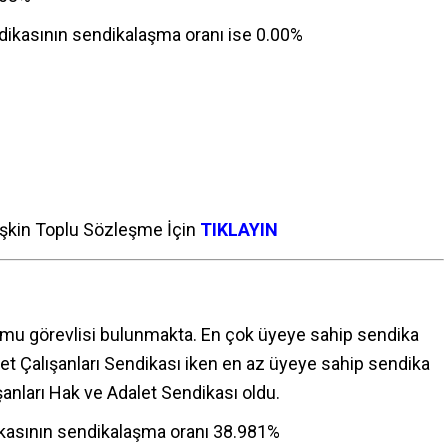
endikasının sendikalaşma oranı ise 0.00%
lişkin Toplu Sözleşme İçin
TIKLAYIN
mu görevlisi bulunmakta. En çok üyeye sahip sendika
et Çalışanları Sendikası iken en az üyeye sahip sendika
şanları Hak ve Adalet Sendikası oldu.
ikasının sendikalaşma oranı 38.981%