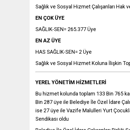
Sağlık ve Sosyal Hizmet Çalışanları Hak 
EN ÇOK ÜYE
SAĞLIK-SEN= 265.377 Üye
EN AZ ÜYE
HAS SAĞLIK-SEN= 2 Üye
Sağlık ve Sosyal Hizmet Koluna İlişkin T
YEREL YÖNETİM HİZMETLERİ
Bu hizmet kolunda toplam 133 Bin 765 ka
Bin 287 üye ile Belediye İle Özel İdare Çal
ise 27 üye ile Vazife Malulleri Yurt Çocukl
Sendikası oldu