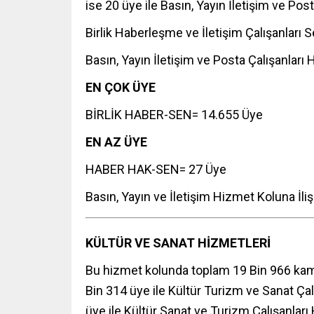
ise 20 üye ile Basın, Yayın İletişim ve Pos
Birlik Haberleşme ve İletişim Çalışanları
Basın, Yayın İletişim ve Posta Çalışanlar
EN ÇOK ÜYE
BİRLİK HABER-SEN= 14.655 Üye
EN AZ ÜYE
HABER HAK-SEN= 27 Üye
Basın, Yayın ve İletişim Hizmet Koluna İl
KÜLTÜR VE SANAT HİZMETLERİ
Bu hizmet kolunda toplam 19 Bin 966 kam
Bin 314 üye ile Kültür Turizm ve Sanat Ça
üye ile Kültür Sanat ve Turizm Çalışanları