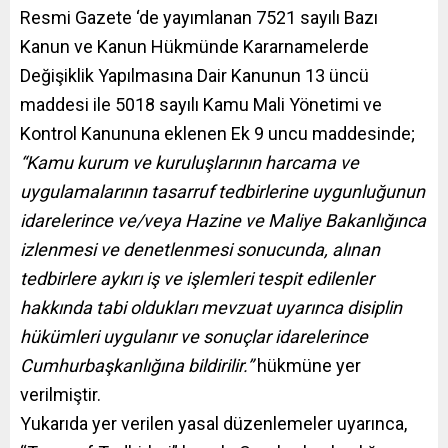
Resmi Gazete ‘de yayımlanan 7521 sayılı Bazı
Kanun ve Kanun Hükmünde Kararnamelerde
Değişiklik Yapılmasına Dair Kanunun 13 üncü
maddesi ile 5018 sayılı Kamu Mali Yönetimi ve
Kontrol Kanununa eklenen Ek 9 uncu maddesinde;
“Kamu kurum ve kuruluşlarının harcama ve
uygulamalarının tasarruf tedbirlerine uygunluğunun
idarelerince ve/veya Hazine ve Maliye Bakanlığınca
izlenmesi ve denetlenmesi sonucunda, alınan
tedbirlere aykırı iş ve işlemleri tespit edilenler
hakkında tabi oldukları mevzuat uyarınca disiplin
hükümleri uygulanır ve sonuçlar idarelerince
Cumhurbaşkanlığına bildirilir.”
hükmüne yer
verilmiştir.
Yukarıda yer verilen yasal düzenlemeler uyarınca,