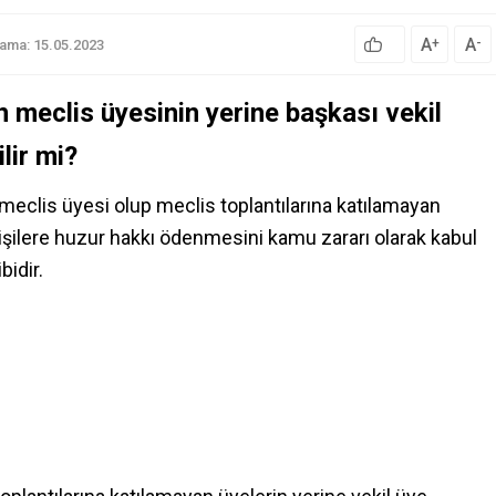
A
A
+
-
lama: 15.05.2023
 meclis üyesinin yerine başkası vekil
lir mi?
eclis üyesi olup meclis toplantılarına katılamayan
kişilere huzur hakkı ödenmesini kamu zararı olarak kabul
bidir.