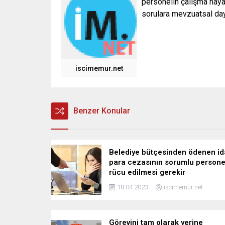
personelin çalışma hayat
sorulara mevzuatsal daya
iscimemur.net
Benzer Konular
Belediye bütçesinden ödenen id
para cezasının sorumlu persone
rücu edilmesi gerekir
18.04.2023
iscimemur.net
Görevini tam olarak yerine