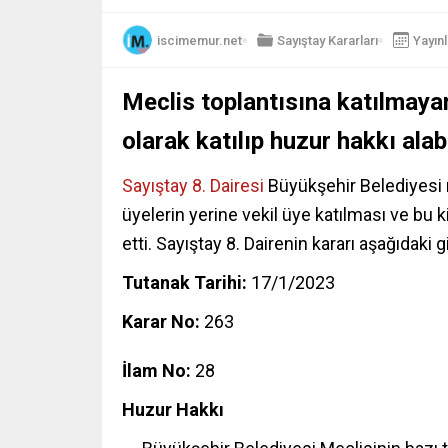
iscimemur.net
Sayıştay Kararları
Yayın
Meclis toplantısına katılmayan
olarak katılıp huzur hakkı alabi
Sayıştay 8. Dairesi
Büyükşehir Belediyesi m
üyelerin yerine vekil üye katılması ve bu 
etti. Sayıştay 8. Dairenin kararı aşağıdaki gi
Tutanak Tarihi:
17/1/2023
Karar No:
263
İlam No:
28
Huzur Hakkı