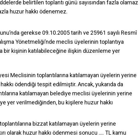
ddelerde belirtilen toplantı günü sayısından fazla olamaz
 fazla huzur hakkı ödenemez.
anunu’nda gerekse 09.10.2005 tarih ve 25961 sayılı Resmî
lışma Yönetmeliği’nde meclis üyelerinin toplantıya
bir kişinin katılabileceğine ilişkin düzenleme yer
esi Meclisinin toplantılarına katılamayan üyelerin yerine
r hakkı ödendiği tespit edilmiştir. Ancak, yukarıda da
ntılarına katılamayan belediye meclisi üyelerinin yerine
e yer verilmediğinden, bu kişilere huzur hakkı
toplantılarına bizzat katılamayan üyelerin yerine
kırı olarak huzur hakkı ödenmesi sonucu …. TL kamu