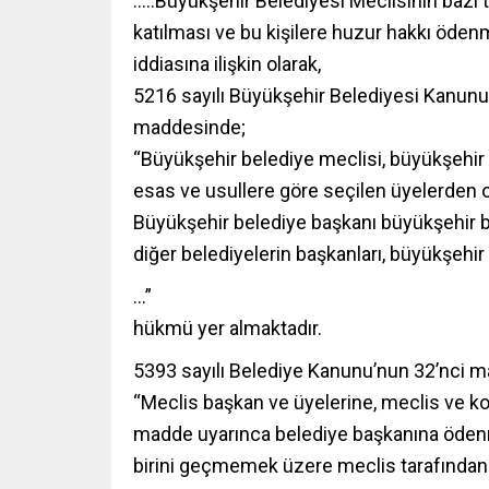
…..
Büyükşehir Belediyesi Meclisinin bazı t
katılması ve bu kişilere huzur hakkı öden
iddiasına ilişkin olarak,
5216 sayılı Büyükşehir Belediyesi Kanunu’
maddesinde;
“Büyükşehir belediye meclisi, büyükşehir b
esas ve usullere göre seçilen üyelerden o
Büyükşehir belediye başkanı büyükşehir b
diğer belediyelerin başkanları, büyükşehir
…”
hükmü yer almaktadır.
5393 sayılı Belediye Kanunu’nun 32’nci m
“Meclis başkan ve üyelerine, meclis ve kom
madde uyarınca belediye başkanına ödenme
birini geçmemek üzere meclis tarafından 