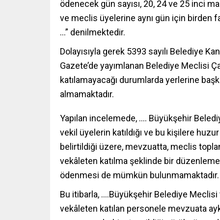
ödenecek gün sayısı, 20, 24 ve 25 inci ma
ve meclis üyelerine aynı gün için birden
…” denilmektedir.
Dolayısıyla gerek 5393 sayılı Belediye K
Gazete’de yayımlanan Belediye Meclisi Ça
katılamayacağı durumlarda yerlerine başka 
almamaktadır.
Yapılan incelemede, …. Büyükşehir Belediy
vekil üyelerin katıldığı ve bu kişilere huzu
belirtildiği üzere, mevzuatta, meclis topla
vekâleten katılma şeklinde bir düzenlemey
ödenmesi de mümkün bulunmamaktadır.
Bu itibarla, ….Büyükşehir Belediye Meclisi 
vekâleten katılan personele mevzuata ay