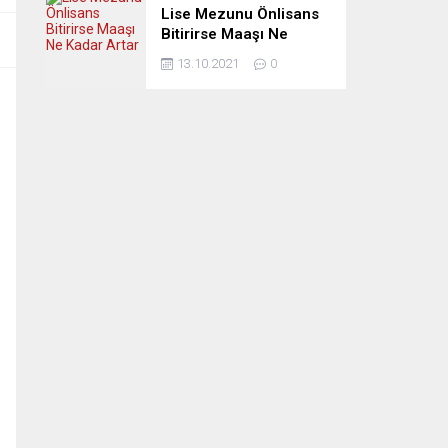
Lise Mezunu Önlisans
Bitirirse Maaşı Ne
Kadar Artar
13.10.2021
0