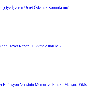
 İşçiye İşveren Ücret Ödemek Zorunda mı?
nde Heyet Raporu Dikkate Alınır Mı?
ı Enflasyon Verisinin Memur ve Emekli Maaşına Etkisi