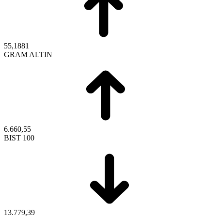
55,1881
GRAM ALTIN
6.660,55
BIST 100
13.779,39