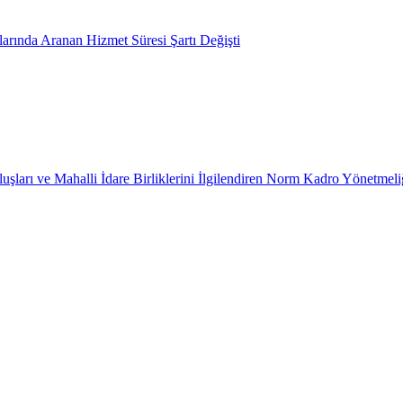
arında Aranan Hizmet Süresi Şartı Değişti
uşları ve Mahalli İdare Birliklerini İlgilendiren Norm Kadro Yönetmeli