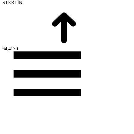
STERLİN
64,4139