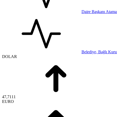
Daire Başkanı Atamal
Belediye, Bağlı Kurul
DOLAR
47,7111
EURO