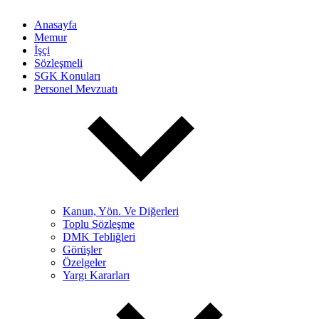
Anasayfa
Memur
İşçi
Sözleşmeli
SGK Konuları
Personel Mevzuatı
Kanun, Yön. Ve Diğerleri
Toplu Sözleşme
DMK Tebliğleri
Görüşler
Özelgeler
Yargı Kararları