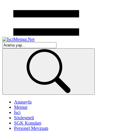
Anasayfa
Memur
İşçi
Sözleşmeli
SGK Konuları
Personel Mevzuatı