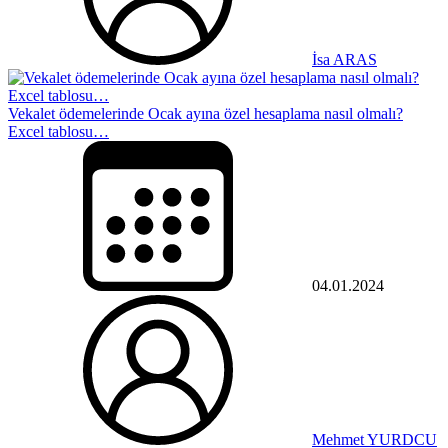
İsa ARAS
Vekalet ödemelerinde Ocak ayına özel hesaplama nasıl olmalı?
Excel tablosu…
04.01.2024
Mehmet YURDCU