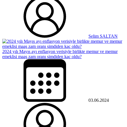
Selim SALTAN
2024 yılı Mayıs ayı enflasyon verisiyle birlikte memur ve memur
emeklisi maaş zam oranı şimdiden kaç oldu?
03.06.2024