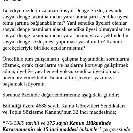
Belediyemizde imzalanan Sosyal Denge Sözleşmesinde
sosyal denge tazminatından yararlanma şartı sendika üyesi
olma şartına bağlanabilir mi? Yani sendika üyeleri olanlar
sosyal denge tazminatı alacak sendika üyesi olmayanlar ise
sosyal denge tazminatından yararlanamayacak şeklinde bir
sosyal denge sözleşmesi yapılması yasal mıdır? Kanuni
gerekçeleriyle birlikte açıklar mısınız?
Öncelikle tüm çalışanların çalışma hayatındaki sorunlarını
çözmek, ortak çıkarlarını ve haklarını koruyup geliştirmek
adına, üyeliğe yasal engel yoksa, sendika üyesi olmak
önem arz etmektedir. Bunun altını çizerek yazımıza
başlamak istiyorum.
Sorunuz özelinde değerlendirmemiz aşağıdaki gibidir;
Bilindiği üzere 4688 sayılı Kamu Görevlileri Sendikaları
ve Toplu Sözleşme Kanunu’nun 32 inci maddesinde;
“7/6/1989 tarihli ve
375
sayılı Kanun Hükmünde
Kararnamenin
ek 15
inci maddesi
hükümleri çerçevesinde