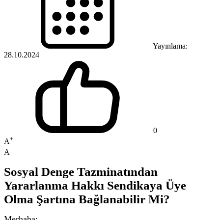
Yayınlama:
28.10.2024
0
+
A
-
A
Sosyal Denge Tazminatından
Yararlanma Hakkı Sendikaya Üye
Olma Şartına Bağlanabilir Mi?
Merhaba;