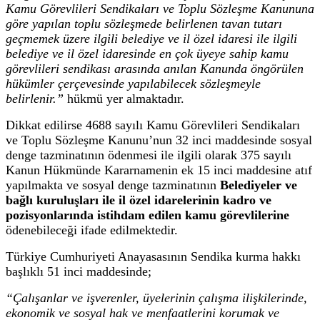
Kamu Görevlileri Sendikaları ve Toplu Sözleşme Kanununa
göre yapılan toplu sözleşmede belirlenen tavan tutarı
geçmemek üzere ilgili belediye ve il özel idaresi ile ilgili
belediye ve il özel idaresinde en çok üyeye sahip kamu
görevlileri sendikası arasında anılan Kanunda öngörülen
hükümler çerçevesinde yapılabilecek sözleşmeyle
belirlenir.”
hükmü yer almaktadır.
Dikkat edilirse 4688 sayılı Kamu Görevlileri Sendikaları
ve Toplu Sözleşme Kanunu’nun 32 inci maddesinde sosyal
denge tazminatının ödenmesi ile ilgili olarak 375 sayılı
Kanun Hükmünde Kararnamenin ek 15 inci maddesine atıf
yapılmakta ve sosyal denge tazminatının
Belediyeler ve
bağlı kuruluşları ile il özel idarelerinin kadro ve
pozisyonlarında istihdam edilen kamu görevlilerine
ödenebileceği ifade edilmektedir.
Türkiye Cumhuriyeti Anayasasının Sendika kurma hakkı
başlıklı 51 inci maddesinde;
“Çalışanlar ve işverenler, üyelerinin çalışma ilişkilerinde,
ekonomik ve sosyal hak ve menfaatlerini korumak ve