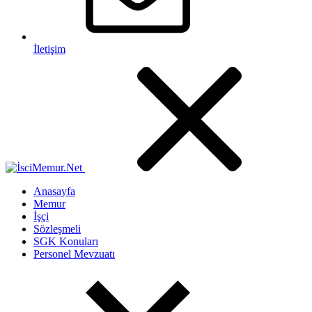
İletişim
Anasayfa
Memur
İşçi
Sözleşmeli
SGK Konuları
Personel Mevzuatı