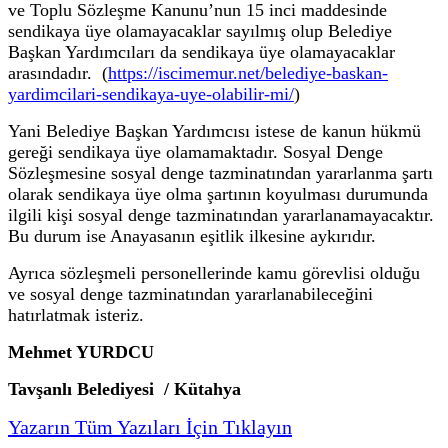
ve Toplu Sözleşme Kanunu’nun 15 inci maddesinde
sendikaya üye olamayacaklar sayılmış olup Belediye
Başkan Yardımcıları da sendikaya üye olamayacaklar
arasındadır. (
https://iscimemur.net/belediye-baskan-
yardimcilari-sendikaya-uye-olabilir-mi/
)
Yani Belediye Başkan Yardımcısı istese de kanun hükmü
gereği sendikaya üye olamamaktadır. Sosyal Denge
Sözleşmesine sosyal denge tazminatından yararlanma şartı
olarak sendikaya üye olma şartının koyulması durumunda
ilgili kişi sosyal denge tazminatından yararlanamayacaktır.
Bu durum ise Anayasanın eşitlik ilkesine aykırıdır.
Ayrıca sözleşmeli personellerinde kamu görevlisi olduğu
ve sosyal denge tazminatından yararlanabileceğini
hatırlatmak isteriz.
Mehmet YURDCU
Tavşanlı Belediyesi / Kütahya
Yazarın Tüm Yazıları İçin Tıklayın