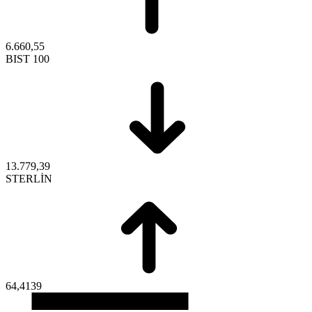
6.660,55
BIST 100
13.779,39
STERLİN
64,4139